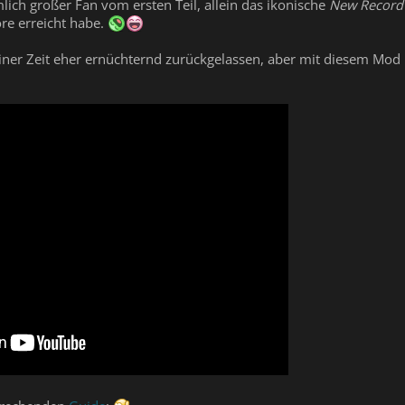
lich großer Fan vom ersten Teil, allein das ikonische
New Record
ore erreicht habe.
seiner Zeit eher ernüchternd zurückgelassen, aber mit diesem Mod