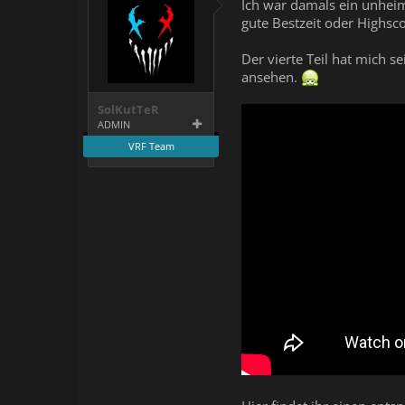
Ich war damals ein unheim
gute Bestzeit oder Highsc
Der vierte Teil hat mich 
ansehen.
SolKutTeR
ADMIN
VRF Team