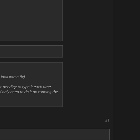
look into a fix)
 needing to type it each time.
 only need to do it on running the
#1