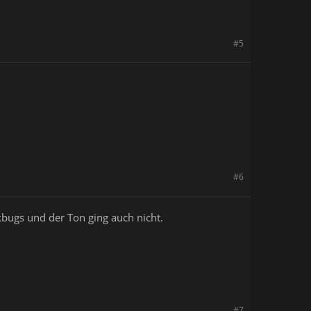
#5
#6
ikbugs und der Ton ging auch nicht.
#7