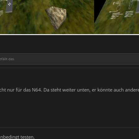
fällt das.
nicht nur für das N64. Da steht weiter unten, er könnte auch and
unbedingt testen.