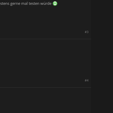
destens gerne mal testen würde
#3
#4