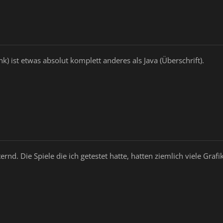
ink) ist etwas absolut komplett anderes als Java (Überschrift).
ernd. Die Spiele die ich getestet hatte, hatten ziemlich viele Graf