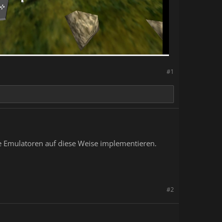
#1
ere Emulatoren auf diese Weise implementieren.
#2