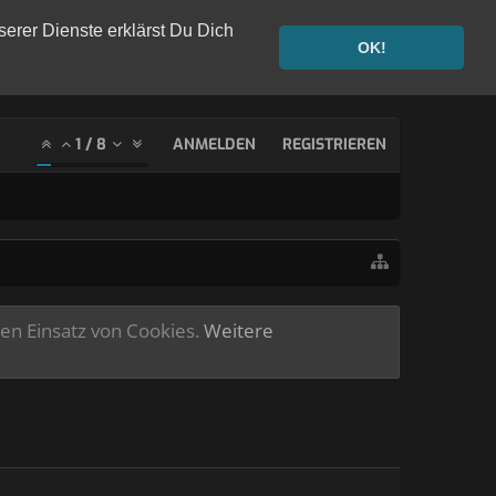
serer Dienste erklärst Du Dich
OK!
1
/
8
ANMELDEN
REGISTRIEREN
ren Einsatz von Cookies.
Weitere