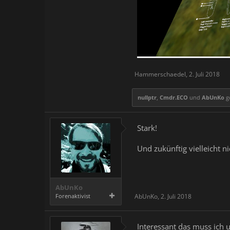
Hammerschaedel
,
2. Juli 2018
nullptr
,
Cmdr.ECO
und
AbUnKo
ge
Stark!
Und zukünftig vielleicht 
AbUnKo
Forenaktivist
AbUnKo
,
2. Juli 2018
Interessant das muss ich 