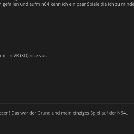
n gefallen und aufm n64 kenn ich ein paar Spiele die ich zu min
mir in VR (3D) nice vor.
ccer ! Das war der Grund und mein einziges Spiel auf der N64...