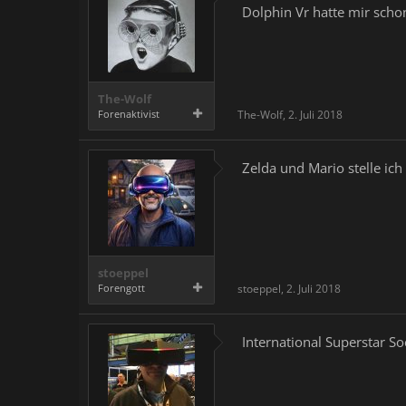
Dolphin Vr hatte mir scho
The-Wolf
Forenaktivist
The-Wolf
,
2. Juli 2018
Zelda und Mario stelle ich 
stoeppel
Forengott
stoeppel
,
2. Juli 2018
International Superstar So