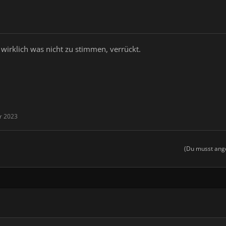
 wirklich was nicht zu stimmen, verrückt.
r 2023
(Du musst ange