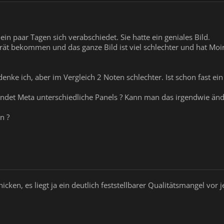
in paar Tagen sich verabschiedet. Sie hatte ein geniales Bild.
erät bekommen und das ganze Bild ist viel schlechter und hat Moi
 denke ich, aber im Vergleich 2 Noten schlechter. Ist schon fast ei
ndet Meta unterschiedliche Panels ? Kann man das irgendwie änd
n ?
hicken, es liegt ja ein deutlich feststellbarer Qualitätsmangel vo