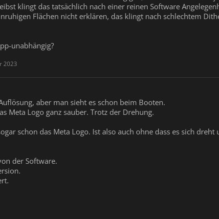
eibst klingt das tatsächlich nach einer reinen Software Angelege
unruhigen Flächen nicht erklären, das klingt nach schlechtem Dith
 App-unabhängig?
r 2023
 Auflösung, aber man sieht es schon beim Booten.
as Meta Logo ganz sauber. Trotz der Drehung.
 sogar schon das Meta Logo. Ist also auch ohne dass es sich dreht 
von der Software.
ersion.
rt.