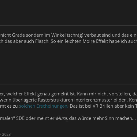
D nicht Grade sondern im Winkel (schräg) verbaut sind und das ein 
 das aber auch Flasch. So ein leichten Moire Effekt habe ich auc
her, welcher Effekt genau gemeint ist. Kann mir nicht vorstellen, 
wenn überlagerte Rasterstrukturen Interferenzmuster bilden. Kenn
mmt es zu
solchen Erscheinungen
. Das ist bei VR Brillen aber kein
ormalen" SDE oder meint er
Mura
, das würde mehr Sinn machen...
r 2023