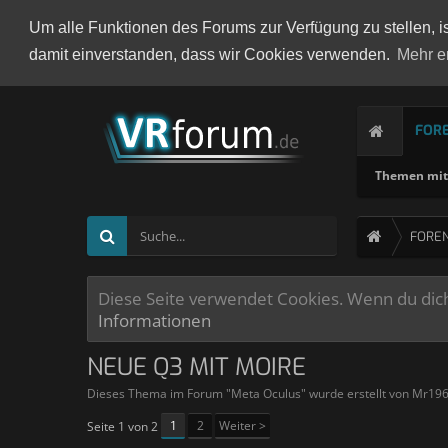
Um alle Funktionen des Forums zur Verfügung zu stellen, i
damit einverstanden, dass wir Cookies verwenden.
Mehr e
FOR
Themen mit 
FORE
Diese Seite verwendet Cookies. Wenn du dich 
Informationen
NEUE Q3 MIT MOIRE
Dieses Thema im Forum "
Meta Oculus
" wurde erstellt von
Mr19
1
2
Weiter >
Seite 1 von 2