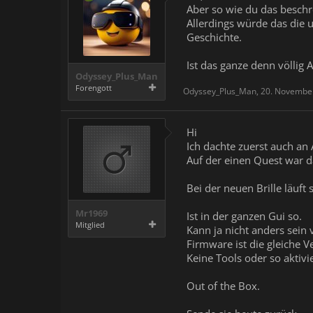
Aber so wie du das beschr
Allerdings würde das die 
Geschichte.
Ist das ganze denn völlig
Odyssey_Plus_Man
Forengott
Odyssey_Plus_Man
,
20. Novembe
Hi
Ich dachte zuerst auch an
Auf der einen Quest war d
Bei der neuen Brille läuft
Mr1969
Ist in der ganzen Gui so.
Mitglied
Kann ja nicht anders sein 
Firmware ist die gleiche V
Keine Tools oder so aktivie
Out of the Box.