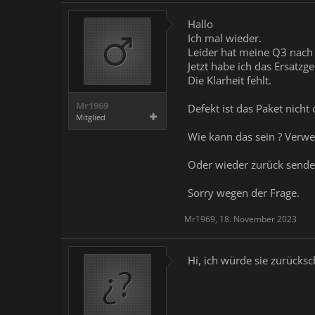
Hallo
Ich mal wieder.
Leider hat meine Q3 nach e
Jetzt habe ich das Ersatzg
Die Klarheit fehlt.
Mr1969
Defekt ist das Paket nicht
Mitglied
Wie kann das sein ? Verwe
Oder wieder zurück sende
Sorry wegen der Frage.
Mr1969
,
18. November 2023
Hi, ich würde sie zurücksc