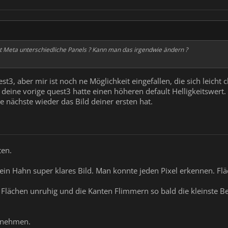
t Meta unterschiedliche Panels ? Kann man das irgendwie ändern ?
st3, aber mir ist noch ne Möglichkeit eingefallen, die sich leicht ch
deine vorige quest3 hatte einen höheren default Helligkeitswert. 
e nächste wieder das Bild deiner ersten hat.
ten.
 ein Hahn super klares Bild. Man konnte jeden Pixel erkennen. Flä
e Flächen unruhig und die Kanten Flimmern so bald die kleinste B
 nehmen.