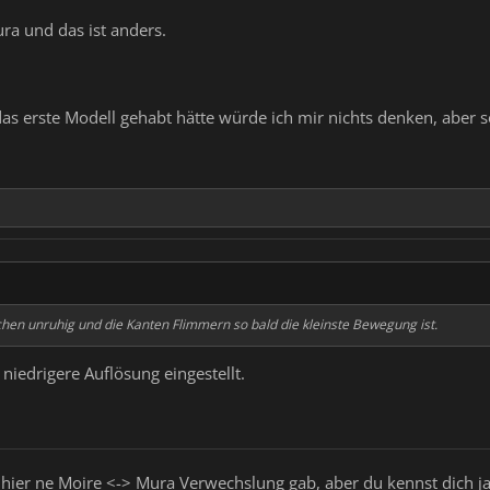
ra und das ist anders.
as erste Modell gehabt hätte würde ich mir nichts denken, aber so
ächen unruhig und die Kanten Flimmern so bald die kleinste Bewegung ist.
 niedrigere Auflösung eingestellt.
 hier ne Moire <-> Mura Verwechslung gab, aber du kennst dich j