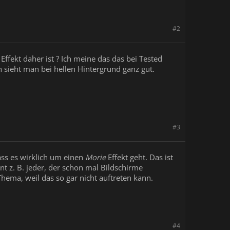
#2
Effekt daher ist ? Ich meine das das bei Tested
h sieht man bei hellen Hintergrund ganz gut.
#3
dass es wirklich um einen
Morie
Effekt geht. Das ist
t z. B. jeder, der schon mal Bildschirme
 Thema, weil das so gar nicht auftreten kann.
#4