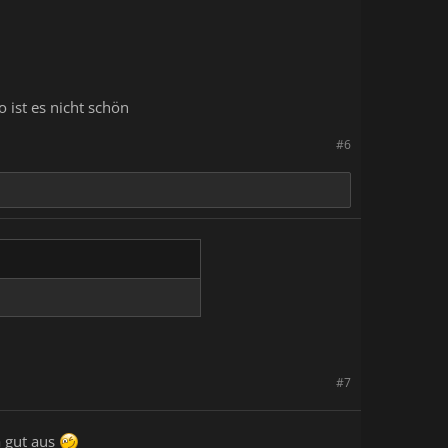
 ist es nicht schön
#6
#7
a gut aus