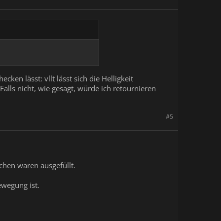
ecken lässt: vllt lässt sich die Helligkeit
Falls nicht, wie gesagt, würde ich retournieren
#5
chen waren ausgefüllt.
ewegung ist.