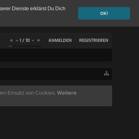
serer Dienste erklärst Du Dich
OK!
1
/
10
ANMELDEN
REGISTRIEREN
ren Einsatz von Cookies.
Weitere