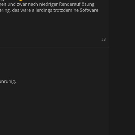
nheit und zwar nach niedriger Renderauflösung.
ering, das wäre allerdings trotzdem ne Software
#8
unruhig.