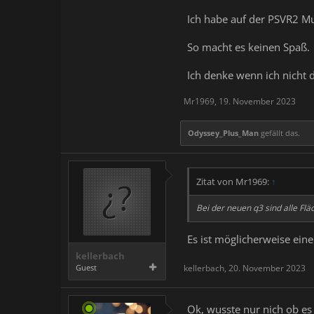
Ich habe auf der PSVR2 Mu
So macht es keinen Spaß.
Ich denke wenn ich nicht d
Mr1969
,
19. November 2023
Odyssey_Plus_Man
gefällt das.
Zitat von Mr1969:
↑
Bei der neuen q3 sind alle Fl
Es ist möglicherweise eine
kellerbach
Guest
kellerbach
,
20. November 2023
Ok, wusste nur nich ob es