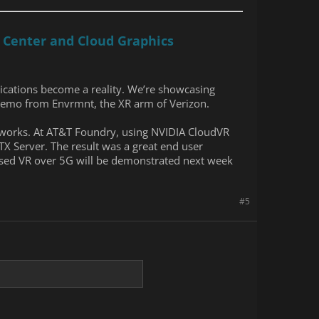
 Center and Cloud Graphics
ications become a reality. We’re showcasing
emo from Envrmnt, the XR arm of Verizon.
etworks. At AT&T Foundry, using NVIDIA CloudVR
X Server. The result was a great end user
ased VR over 5G will be demonstrated next week
#5