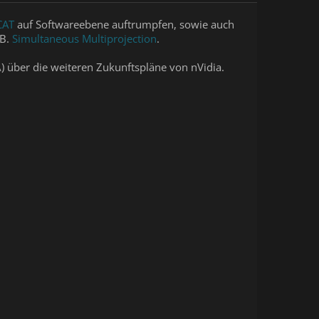
CAT
auf Softwareebene auftrumpfen, sowie auch
.B.
Simultaneous Multiprojection
.
) über die weiteren Zukunftspläne von nVidia.
A