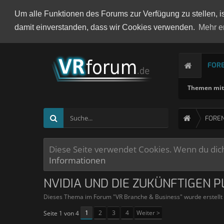
Um alle Funktionen des Forums zur Verfügung zu stellen, i
damit einverstanden, dass wir Cookies verwenden.
Mehr e
FOR
Themen mit 
FORE
Diese Seite verwendet Cookies. Wenn du dich 
Informationen
NVIDIA UND DIE ZUKÜNFTIGEN P
Dieses Thema im Forum "
VR Branche & Business
" wurde erstell
1
2
3
4
Weiter >
Seite 1 von 4