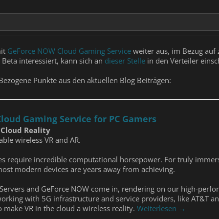
mit
GeForce NOW Cloud Gaming Service
weiter aus, im Bezug auf 
 Beta interessiert, kann sich an
dieser Stelle
in den Verteiler eins
-Bezogene Punkte aus den aktuellen Blog Beiträgen:
loud Gaming Service for PC Gamers
 Cloud Reality
ble wireless VR and AR.
es require incredible computational horsepower. For truly immer
most modern devices are years away from achieving.
Servers and GeForce NOW come in, rendering on our high-perform
orking with 5G infrastructure and service providers, like AT&T a
 make VR in the cloud a wireless reality.
Weiterlesen →