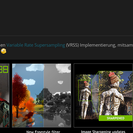
euen
Variable Rate Supersampling
(VRSS) Implementierung, mitsamt 
.