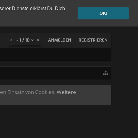
serer Dienste erklärst Du Dich
OK!
1
/
10
ANMELDEN
REGISTRIEREN
ren Einsatz von Cookies.
Weitere