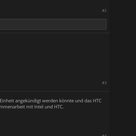
#2
#3
Einheit angekündigt werden könnte und das HTC
mmenarbeit mit Intel und HTC.
#4