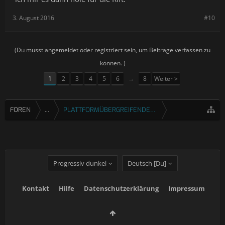
3. August 2016
#10
(Du musst angemeldet oder registriert sein, um Beiträge verfassen zu
können. )
1
2
3
4
5
6
→
8
Weiter >
FOREN
...
PLATTFORMÜBERGREIFENDE SPIELE
Progressiv dunkel
Deutsch [Du]
Kontakt
Hilfe
Datenschutzerklärung
Impressum