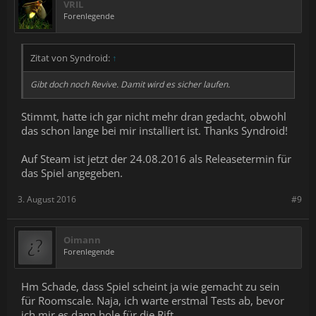
VRIL
Forenlegende
Zitat von Syndroid:
↑
Gibt doch noch Revive. Damit wird es sicher laufen.
Stimmt, hatte ich gar nicht mehr dran gedacht, obwohl
das schon lange bei mir installiert ist. Thanks Syndroid!
Auf Steam ist jetzt der 24.08.2016 als Releasetermin für
das Spiel angegeben.
3. August 2016
#9
Oimann
Forenlegende
Hm Schade, dass Spiel scheint ja wie gemacht zu sein
für Roomscale. Naja, ich warte erstmal Tests ab, bevor
ich mir es dann hole für die Rift.