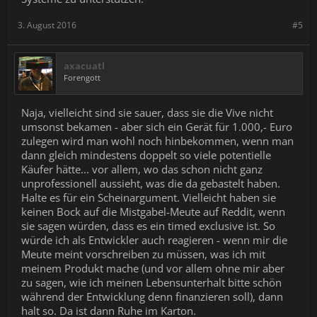
3. August 2016
#5
axacuatl
Forengott
Naja, vielleicht sind sie sauer, dass sie die Vive nicht
umsonst bekamen - aber sich ein Gerät für 1.000,- Euro
zulegen wird man wohl noch hinbekommen, wenn man
dann gleich mindestens doppelt so viele potentielle
Käufer hätte... vor allem, wo das schon nicht ganz
unprofessionell aussieht, was die da gebastelt haben.
Halte es für ein Scheinargument. Vielleicht haben sie
keinen Bock auf die Mistgabel-Meute auf Reddit, wenn
sie sagen würden, dass es ein timed exclusive ist. So
würde ich als Entwickler auch reagieren - wenn mir die
Meute meint vorschreiben zu müssen, was ich mit
meinem Produkt mache (und vor allem ohne mir aber
zu sagen, wie ich meinen Lebensunterhalt bitte schön
während der Entwicklung denn finanzieren soll), dann
halt so. Da ist dann Ruhe im Karton.