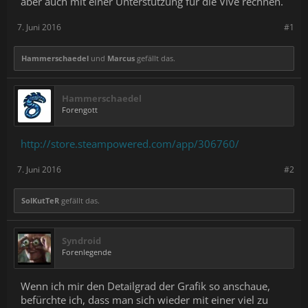
aber auch mit einer Unterstützung für die Vive rechnen.
7. Juni 2016
#1
Hammerschaedel
und
Marcus
gefällt das.
Hammerschaedel
Forengott
http://store.steampowered.com/app/306760/
7. Juni 2016
#2
SolKutTeR
gefällt das.
Syndroid
Forenlegende
Wenn ich mir den Detailgrad der Grafik so anschaue,
befürchte ich, dass man sich wieder mit einer viel zu