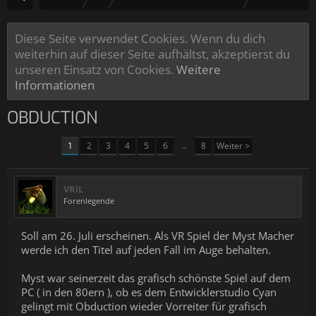
Diese Seite verwendet Cookies. Wenn du dich
weiterhin auf dieser Seite aufhältst, akzeptierst du
unseren Einsatz von Cookies.
Weitere
Informationen
OBDUCTION
1
2
3
4
5
6
→
8
Weiter >
VRIL
Forenlegende
Soll am 26. Juli erscheinen. Als VR Spiel der Myst Macher
werde ich den Titel auf jeden Fall im Auge behalten.
Myst war seinerzeit das grafisch schönste Spiel auf dem
PC ( in den 80ern ), ob es dem Entwicklerstudio Cyan
gelingt mit Obduction wieder Vorreiter für grafisch