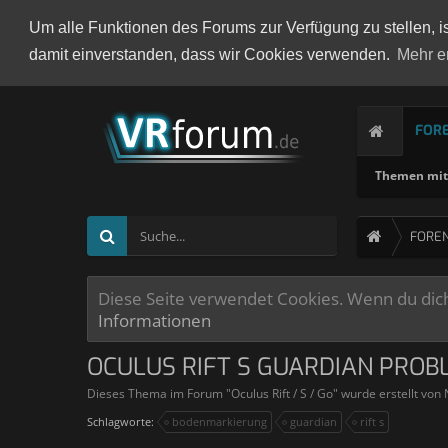
Um alle Funktionen des Forums zur Verfügung zu stellen, i
damit einverstanden, dass wir Cookies verwenden.
Mehr e
FOR
Themen mit 
FORE
Diese Seite verwendet Cookies. Wenn du dich 
Informationen
OCULUS RIFT S GUARDIAN PROB
Dieses Thema im Forum "
Oculus Rift / S / Go
" wurde erstellt von
Schlagworte:
bodenmarkierung
guardian
rift s