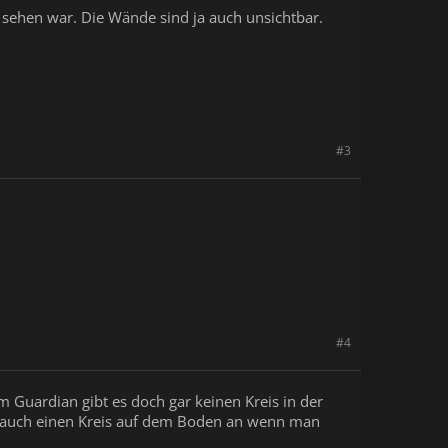
u sehen war. Die Wände sind ja auch unsichtbar.
#3
#4
m Guardian gibt es doch gar keinen Kreis in der
t auch einen Kreis auf dem Boden an wenn man