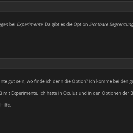
ngen
bei
Experimente
. Da gibt es die Option
Sichtbare Begrenzun
nnte gut sein, wo finde ich denn die Option? Ich komme bei den
 mit Experimente, ich hatte in Oculus und in den Optionen der Br
Hilfe.