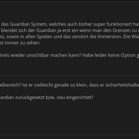
S das Guardian System, welches auch bisher super funktioniert hat
blendet sich der Guardian ja erst ein wenn man den Grenzen zu 
 sowie in allen Spielen und das zerstört die Immersion. Die W
ist immer zu sehen.
Kreis wieder unsichtbar machen kann? Habe leider keine Option 
lbereich? Ist er vielleicht gerade so klein, dass er sicherheitshal
rdian zurückgesetzt bzw. neu eingerichtet?