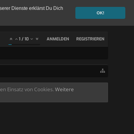
serer Dienste erklärst Du Dich
OK!
1
/
10
ANMELDEN
REGISTRIEREN
ren Einsatz von Cookies.
Weitere