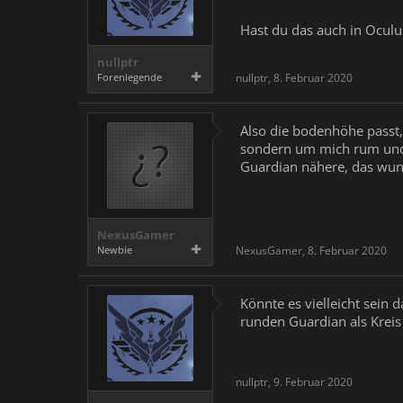
Hast du das auch in Oculu
nullptr
Forenlegende
nullptr
,
8. Februar 2020
Also die bodenhöhe passt, 
sondern um mich rum und 
Guardian nähere, das wund
NexusGamer
Newbie
NexusGamer
,
8. Februar 2020
Könnte es vielleicht sein
runden Guardian als Kreis 
nullptr
,
9. Februar 2020