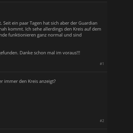
. Seit ein paar Tagen hat sich aber der Guardian
nah kommt. Ich sehe allerdings den Kreis auf dem
ände funktionieren ganz normal und sind
gefunden. Danke schon mal im voraus!!!
#1
ber immer den Kreis anzeigt?
#2