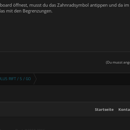
board öffnest, musst du das Zahnradsymbol antippen und da im
das mit den Begrenzungen.
(Du musst ange
LUS RIFT / S / GO
Startseite
Konta