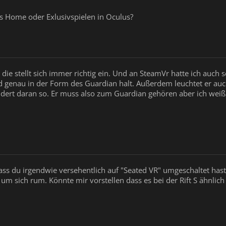
s Home oder Exlusivspielen in Oculus?
die stellt sich immer richtig ein. Und an SteamVr hatte ich auch sc
genau in der Form des Guardian halt. Außerdem leuchtet er au
ert daran so. Er muss also zum Guardian gehören aber ich weiß 
 dass du irgendwie versehentlich auf "Seated VR" umgeschaltet ha
um sich rum. Könnte mir vorstellen dass es bei der Rift S ähnlic