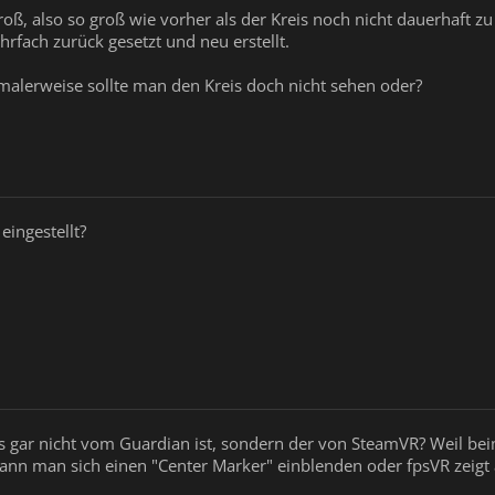
oß, also so groß wie vorher als der Kreis noch nicht dauerhaft z
rfach zurück gesetzt und neu erstellt.
rmalerweise sollte man den Kreis doch nicht sehen oder?
eingestellt?
is gar nicht vom Guardian ist, sondern der von SteamVR? Weil bei
kann man sich einen "Center Marker" einblenden oder fpsVR zeig