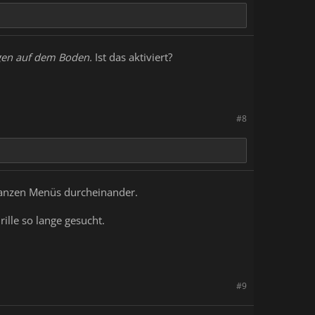
gen auf dem Boden.
Ist das aktiviert?
#8
 ganzen Menüs durcheinander.
ille so lange gesucht.
#9