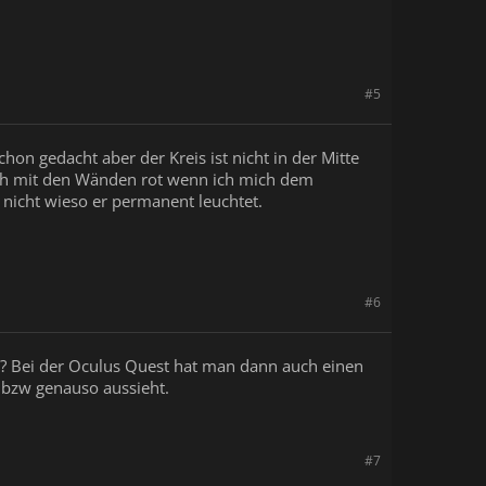
#5
hon gedacht aber der Kreis ist nicht in der Mitte
ch mit den Wänden rot wenn ich mich dem
nicht wieso er permanent leuchtet.
#6
st? Bei der Oculus Quest hat man dann auch einen
h bzw genauso aussieht.
#7