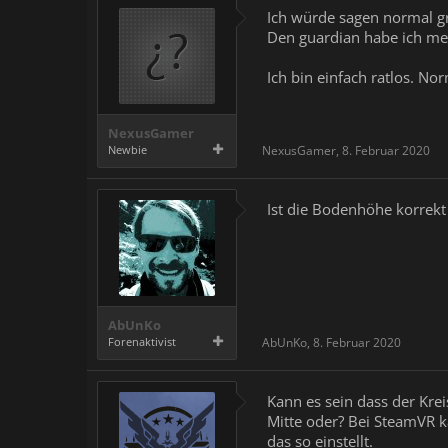
Ich würde sagen normal gr
Den guardian habe ich meh
Ich bin einfach ratlos. No
NexusGamer
Newbie
NexusGamer
,
8. Februar 2020
Ist die Bodenhöhe korrekt 
AbUnKo
Forenaktivist
AbUnKo
,
8. Februar 2020
Kann es sein dass der Kre
Mitte oder? Bei SteamVR 
das so einstellt.