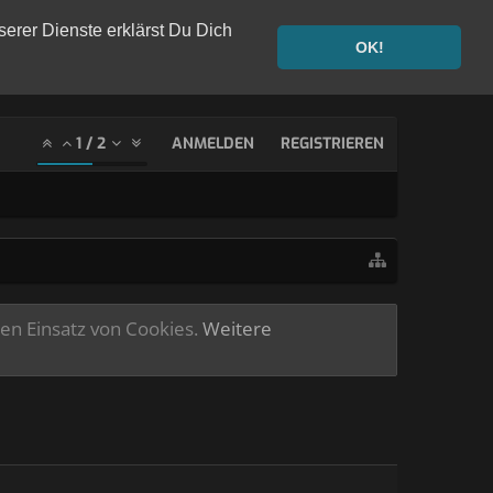
serer Dienste erklärst Du Dich
OK!
1
/
2
ANMELDEN
REGISTRIEREN
ren Einsatz von Cookies.
Weitere