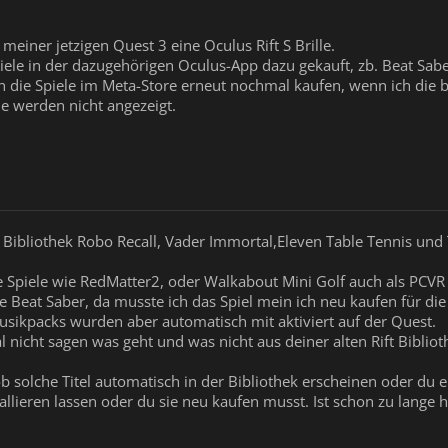
meiner jetzigen Quest 3 eine Oculus Rift S Brille.
iele in der dazugehörigen Oculus-App dazu gekauft, zb. Beat Saber
ch die Spiele im Meta-Store erneut nochmal kaufen, wenn ich die
le werden nicht angezeigt.
t Bibliothek Robo Recall, Vader Immortal,Eleven Table Tennis und 
 Spiele wie RedMatter2, oder Walkabout Mini Golf auch als PCVR n
e Beat Saber, da musste ich das Spiel mein ich neu kaufen für die 
Musikpacks wurden aber automatisch mit aktiviert auf der Quest.
nicht sagen was geht und was nicht aus deiner alten Rift Bibliot
ob solche Titel automatisch in der Bibliothek erscheinen oder du
stallieren lassen oder du sie neu kaufen musst. Ist schon zu lange h