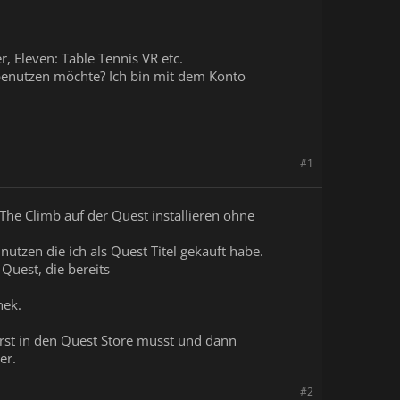
, Eleven: Table Tennis VR etc.
 benutzen möchte? Ich bin mit dem Konto
#1
The Climb auf der Quest installieren ohne
utzen die ich als Quest Titel gekauft habe.
Quest, die bereits
hek.
 erst in den Quest Store musst und dann
er.
#2