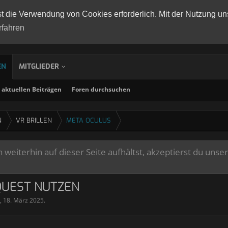
st die Verwendung von Cookies erforderlich. Mit der Nutzung un
rfahren
EN
MITGLIEDER
aktuellen Beiträgen
Foren durchsuchen
N
VR BRILLEN
META OCULUS
weiterhin auf dieser Seite aufhältst, akzeptierst du unse
QUEST NUTZEN
,
18. März 2025
.