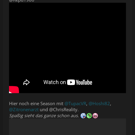
Hier noch eine Season mit
@TupacVR
,
@Hoshi82
,
@Zitronenarzt
und @ChrisReality.
Spaßig sieht das ganze schon aus.