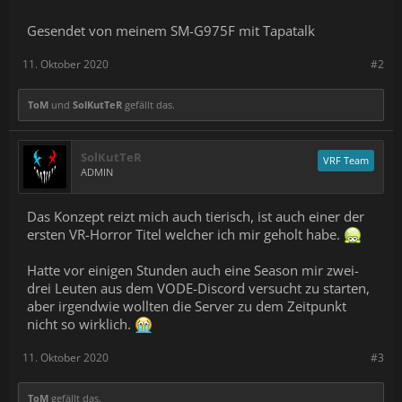
Gesendet von meinem SM-G975F mit Tapatalk
11. Oktober 2020
#2
ToM
und
SolKutTeR
gefällt das.
SolKutTeR
VRF Team
ADMIN
Das Konzept reizt mich auch tierisch, ist auch einer der
ersten VR-Horror Titel welcher ich mir geholt habe.
Hatte vor einigen Stunden auch eine Season mir zwei-
drei Leuten aus dem VODE-Discord versucht zu starten,
aber irgendwie wollten die Server zu dem Zeitpunkt
nicht so wirklich.
11. Oktober 2020
#3
ToM
gefällt das.