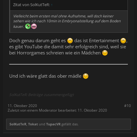
Zitat von SolKutTeR:
↑
Vielleicht beim ersten mal ohne Aufnahme, will doch keiner
sehen wie ich nach 10min in Embryonalstellung auf dem Boden
kauer.
Doch genau darum geht es
das ist Entertainment
,
es gibt YouTube die damit sehr erfolgreich sind, weil sie
bei Horrorgames schreien wie ein Mädchen
Und ich wäre glatt das ober mädle
SolKutTeR: Beiträge zusammengefügt
11. Oktober 2020
#10
Zuletzt von einem Moderator bearbeitet:
11. Oktober 2020
SolKutTeR
,
Tokat
und
TupacVR
gefällt das.