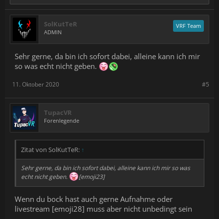
SolKutTeR
VRF Team
ADMIN
Sehr gerne, da bin ich sofort dabei, alleine kann ich mir
so was echt nicht geben.
11. Oktober 2020
#5
TupacVR
Forenlegende
Zitat von SolKutTeR:
↑
Sehr gerne, da bin ich sofort dabei, alleine kann ich mir so was
echt nicht geben.
[emoji23]
Wenn du bock hast auch gerne Aufnahme oder
livestream [emoji28] muss aber nicht unbedingt sein