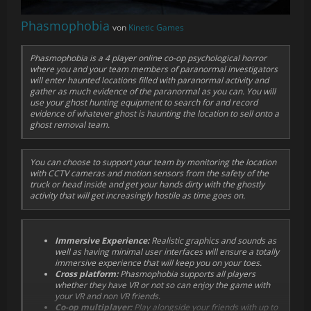
Phasmophobia
von
Kinetic Games
Phasmophobia is a 4 player online co-op psychological horror
where you and your team members of paranormal investigators
will enter haunted locations filled with paranormal activity and
gather as much evidence of the paranormal as you can. You will
use your ghost hunting equipment to search for and record
evidence of whatever ghost is haunting the location to sell onto a
ghost removal team.
You can choose to support your team by monitoring the location
with CCTV cameras and motion sensors from the safety of the
truck or head inside and get your hands dirty with the ghostly
activity that will get increasingly hostile as time goes on.
Immersive Experience:
Realistic graphics and sounds as
well as having minimal user interfaces will ensure a totally
immersive experience that will keep you on your toes.
Cross platform:
Phasmophobia supports all players
whether they have VR or not so can enjoy the game with
your VR and non VR friends.
Co-op multiplayer:
Play alongside your friends with up to