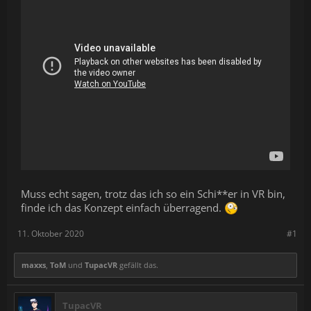
Muss echt sagen, trotz das ich so ein Schi**er in VR bin,
finde ich das Konzept einfach überragend.
11. Oktober 2020
#1
maxxs
,
ToM
und
TupacVR
gefällt das.
TupacVR