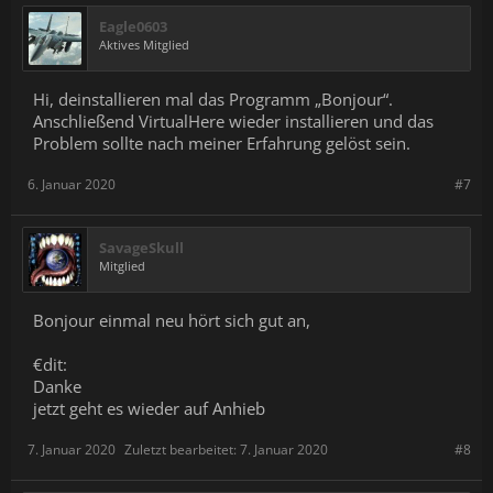
Eagle0603
Aktives Mitglied
Hi, deinstallieren mal das Programm „Bonjour“.
Anschließend VirtualHere wieder installieren und das
Problem sollte nach meiner Erfahrung gelöst sein.
6. Januar 2020
#7
SavageSkull
Mitglied
Bonjour einmal neu hört sich gut an,
€dit:
Danke
jetzt geht es wieder auf Anhieb
7. Januar 2020
Zuletzt bearbeitet:
7. Januar 2020
#8