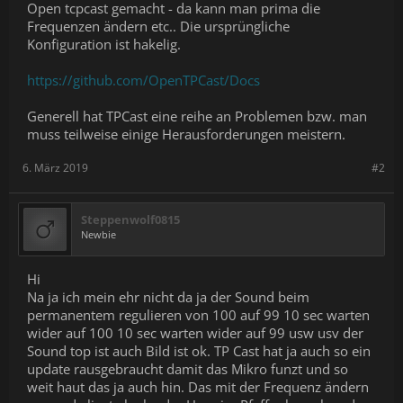
Open tcpcast gemacht - da kann man prima die
Frequenzen ändern etc.. Die ursprüngliche
Konfiguration ist hakelig.
https://github.com/OpenTPCast/Docs
Generell hat TPCast eine reihe an Problemen bzw. man
muss teilweise einige Herausforderungen meistern.
6. März 2019
#2
Steppenwolf0815
Newbie
Hi
Na ja ich mein ehr nicht da ja der Sound beim
permanentem regulieren von 100 auf 99 10 sec warten
wider auf 100 10 sec warten wider auf 99 usw usv der
Sound top ist auch Bild ist ok. TP Cast hat ja auch so ein
update rausgebraucht damit das Mikro funzt und so
weit haut das ja auch hin. Das mit der Frequenz ändern