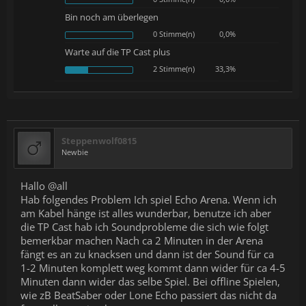
Bin noch am überlegen
0 Stimme(n)
0,0%
Warte auf die TP Cast plus
2 Stimme(n)
33,3%
Steppenwolf0815
Newbie
Hallo @all
Hab folgendes Problem Ich spiel Echo Arena. Wenn ich
am Kabel hänge ist alles wunderbar, benutze ich aber
die TP Cast hab ich Soundprobleme die sich wie folgt
bemerkbar machen Nach ca 2 Minuten in der Arena
fängt es an zu knacksen und dann ist der Sound für ca
1-2 Minuten komplett weg kommt dann wider für ca 4-5
Minuten dann wider das selbe Spiel. Bei offline Spielen,
wie zB BeatSaber oder Lone Echo passiert das nicht da