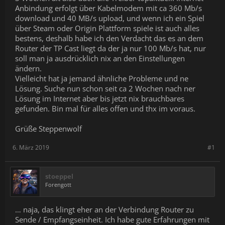
Anbindung erfolgt über Kabelmodem mit ca 360 Mb/s
download und 40 MB/s upload, und wenn ich ein Spiel
über Steam oder Origin Plattform spiele ist auch alles
bestens, deshalb habe ich den Verdacht das es an dem
Router der TP Cast liegt da der ja nur 100 Mb/s hat, nur
soll man ja ausdrücklich nix an den Einstellungen
ändern.
Vielleicht hat ja jemand ähnliche Probleme und ne
Lösung. Suche nun schon seit ca 2 Wochen nach ner
Lösung im Internet aber bis jetzt nix brauchbares
gefunden. Bin mal für alles offen und thx im voraus.
Grüße Steppenwolf
6. März 2019
#1
stoeppel
Forengott
… naja, das klingt eher an der Verbindung Router zu
Sende / Empfangseinheit. Ich habe gute Erfahrungen mit