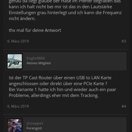
genau da liegt glaube der Hase im Pfeffer begraben das
kann ich halt nicht bei mir ist das in den Lautstärke
Einstellungen grau hinterlegt und ich kann die Frequenz
nicht ändern.
thx mal für deine Antwort
6. März 2019
#3
Eagle0603
Aktives Mitglied
Ist der TP Cast Router über einen USB to LAN Karte
angeschlossen oder direkt über eine PCIe Karte ?
Bei Variante 1 hatte ich hin und wieder auch ein paar
Probleme, allerdings eher mit dem Tracking.
6. März 2019
#4
stoeppel
Forengott