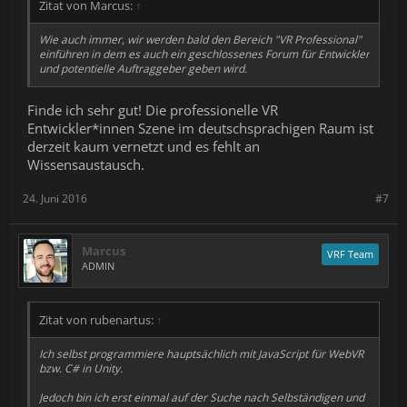
Zitat von Marcus:
↑
Wie auch immer, wir werden bald den Bereich "VR Professional"
einführen in dem es auch ein geschlossenes Forum für Entwickler
und potentielle Auftraggeber geben wird.
Finde ich sehr gut! Die professionelle VR
Entwickler*innen Szene im deutschsprachigen Raum ist
derzeit kaum vernetzt und es fehlt an
Wissensaustausch.
24. Juni 2016
#7
Marcus
VRF Team
ADMIN
Zitat von rubenartus:
↑
Ich selbst programmiere hauptsächlich mit JavaScript für WebVR
bzw. C# in Unity.
Jedoch bin ich erst einmal auf der Suche nach Selbständigen und