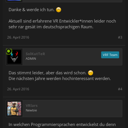
Danke & werde ich tun.
Aktuell sind erfahrene VR Entwickler*innen leider noch
sehr rar gesät im deutschsprachigen Raum.
26. April 2016
#3
SolKutTeR
VRF Team
ADMIN
Das stimmt leider, aber das wird schon.
Die nächsten Jahre werden hochinteressant werden.
26. April 2016
#4
VRlars
Newbie
In welchen Programmiersprachen entwickelst du denn