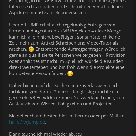
Erfahrung in der VR Entwicklung oder zumindest großes
Interesse daran haben und sich mit den verschiedenen
Aspekten intensiv auseinandersetzen.
Über VR JUMP erhalte ich regelmäßig Anfragen von
Firmen und Agenturen zu VR Projekten – diese Menge
kann ich allein nicht bewältigen, sonst hätte ich keine
Zeit mehr zum Artikel Schreiben und Video-Tutorials
machen.
Entsprechende Auftragsanfragen würde ich
gerne an qualifizierte Personen weitergeben – Provision
oder ähnliches ist nicht im Spiel, ich würde die Kunden
direkt weitergeben und bin froh wenn die Projekte eine
kompetente Person finden.
Daher bin ich auf der Suche nach zuverlässigen und
fachkundigen Partner*innen – langfristig möchte ich
gerne ein VR Entwickler*innen Netzwerk aufbauen, zum
Austausch von Wissen, Fähigkeiten und Projekten.
Meldet euch am besten hier im Forum oder per Mail an
hallo@vrjump.de
.
Dann tauche ich mal wieder ab. :cu: