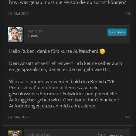
bzw. was genau muss die Person die du suchst können?
25. Mai 2016
#5
Marcus
VRF Team
ADMIN
Hallo Ruben, danke fürs kurze Auftauchen!
Dein Ansatz ist sehr ehrenwert - ich kenne selber auch
einge Spezialisten, denen es derzeit geht wie Dir.
Wie auch immer, wir werden bald den Bereich "VR
Professional" einführen in dem es auch ein
geschlossenes Forum für Entwickler und potentielle
Auftraggeber geben wird. Gern könnt Ihr Gedanken /
Anforderungen dazu an mich adressieren!
28. Mai 2016
#6
rubenartus
VR Entrepreneur