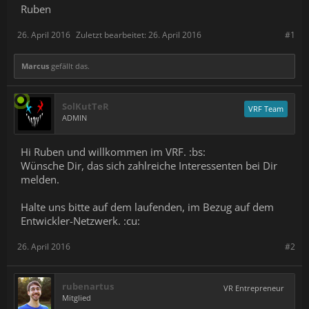
Ruben
26. April 2016
Zuletzt bearbeitet:
26. April 2016
#1
Marcus
gefällt das.
SolKutTeR
VRF Team
ADMIN
Hi Ruben und willkommen im VRF. :bs:
Wünsche Dir, das sich zahlreiche Interessenten bei Dir
melden.
Halte uns bitte auf dem laufenden, im Bezug auf dem
Entwickler-Netzwerk. :cu:
26. April 2016
#2
rubenartus
VR Entrepreneur
Mitglied