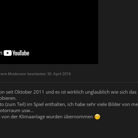
einem Moderator bearbeitet:
30. April 2016
hon seit Oktober 2011 und es ist wirklich unglaublich wie sich da
obieren.
to (zum Teil) im Spiel enthalten, ich habe sehr viele Bilder vo
otorraum usw...
e von der Klimaanlage wurden übernommen