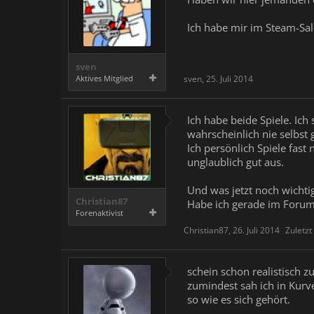
Ich habe mir im Steam-Sal
sven
Aktives Mitglied
sven
,
25. Juli 2014
Ich habe beide Spiele. Ich
wahrscheinlich nie selbst 
Ich persönlich Spiele fast
unglaublich gut aus.
Und was jetzt noch wichtige
Christian87
Habe ich gerade im Forum 
Forenaktivist
Christian87
,
26. Juli 2014
Zuletzt
schein schon realistisch zu
zumindest sah ich in Kurv
so wie es sich gehört.