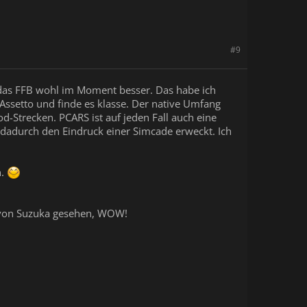
#9
st das FFB wohl im Moment besser. Das habe ich
Assetto und finde es klasse. Der native Umfang
d-Strecken. PCARS ist auf jeden Fall auch eine
dadurch den Eindruck einer Simcade erweckt. Ich
n.
ie von Suzuka gesehen, WOW!