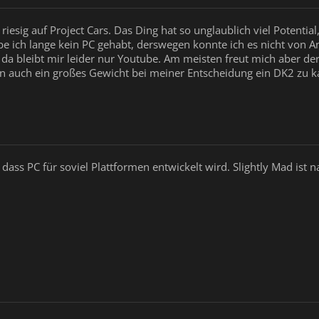
riesig auf Project Cars. Das Ding hat so unglaublich viel Potenti
abe ich lange kein PC gehabt, derswegen konnte ich es nicht von A
 da bleibt mir leider nur Youtube. Am meisten freut mich aber de
tten auch ein großes Gewicht bei meiner Entscheidung ein DK2 zu k
, dass PC für soviel Plattformen entwickelt wird. Slightly Mad i