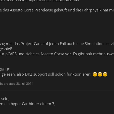
e das Assetto Corsa Prerelease gekauft und die Fahrphysik hat mi
 sag mal das Project Cars auf jeden Fall auch eine Simulation ist, 
gespiel!
 nur pCARS und ziehe es Assetto Corsa vor. Es gibt halt mehr ausw
r ist...
gelesen, also DK2 support soll schon funktionieren!
 bearbeitet:
28. Juli 2014
 sein,
en ein hyper Car hinter einem 7,