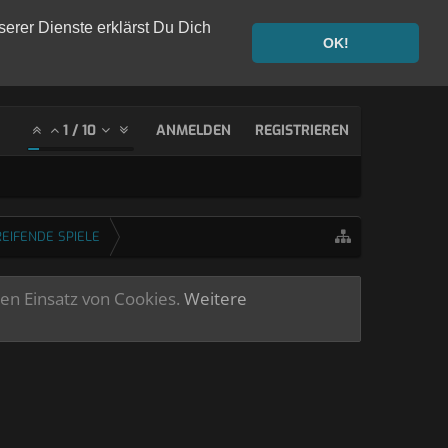
serer Dienste erklärst Du Dich
OK!
1
/
10
ANMELDEN
REGISTRIEREN
EIFENDE SPIELE
ren Einsatz von Cookies.
Weitere