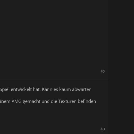
#2
s Spiel entwickelt hat. Kann es kaum abwarten
n meinem AMG gemacht und die Texturen befinden
#3