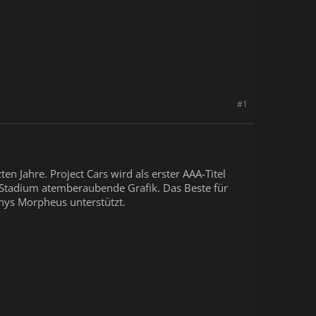
#1
n Jahre. Project Cars wird als erster AAA-Titel
ha-Stadium atemberaubende Grafik. Das Beste für
Sonys Morpheus unterstützt.