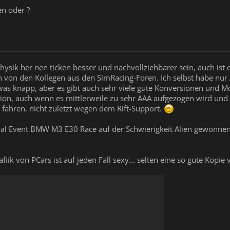
en oder ?
 Physik her nen ticken besser und nachvollziehbarer sein, auch i
 von den Kollegen aus den SimRacing-Foren. Ich selbst habe nur 
was knapp, aber es gibt auch sehr viele gute Konversionen und Mo
on, auch wenn es mittlerweile zu sehr AAA aufgezogen wird und 
 fahren, nicht zuletzt wegen dem Rift-Support.
ial Event BMW M3 E30 Race auf der Schwierigkeit Alien gewonne
fiik von PCars ist auf jeden Fall sexy... selten eine so gute Kop