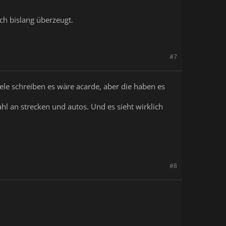
ch bislang überzeugt.
#7
viele schreiben es wäre acarde, aber die haben es
ahl an strecken und autos. Und es sieht wirklich
#8