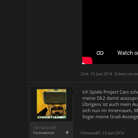
Zork
,
13. Juni 2014
Zuletzt von 
Ich Spiele Project Cars sc
meine Dk2 damit auszupr
Übrigens ist auch mein Au
sich nun im Innenraum, M
Sogar meine Grad-Anzeig
Christian87
Forenaktivist
Christian87
,
13. Juni 2014