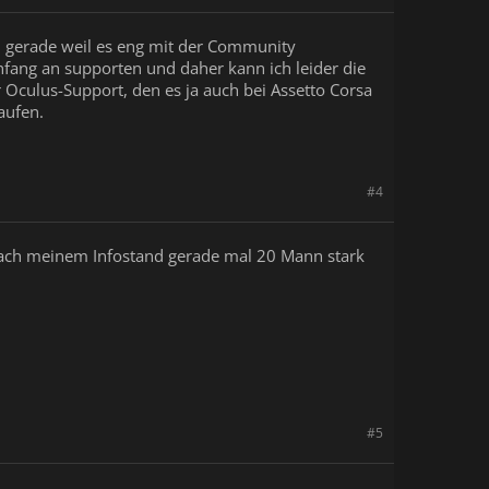
al, gerade weil es eng mit der Community
nfang an supporten und daher kann ich leider die
r Oculus-Support, den es ja auch bei Assetto Corsa
aufen.
#4
st nach meinem Infostand gerade mal 20 Mann stark
#5