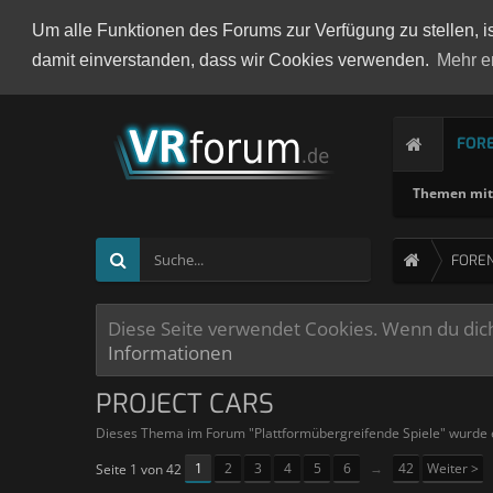
Um alle Funktionen des Forums zur Verfügung zu stellen, i
damit einverstanden, dass wir Cookies verwenden.
Mehr e
FOR
Themen mit 
FORE
Diese Seite verwendet Cookies. Wenn du dich 
Informationen
PROJECT CARS
Dieses Thema im Forum "
Plattformübergreifende Spiele
" wurde 
1
2
3
4
5
6
→
42
Weiter >
Seite 1 von 42