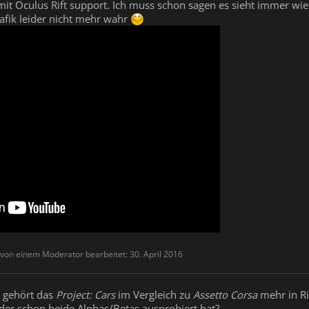
mit Oculus Rift support. Ich muss schon sagen es sieht immer wie
fik leider nicht mehr wahr
t von einem Moderator bearbeitet:
30. April 2016
er gehört das
Project: Cars
im Vergleich zu
Assetto Corsa
mehr in Ri
er schon beide Alphas/Betas ausprobiert hat?