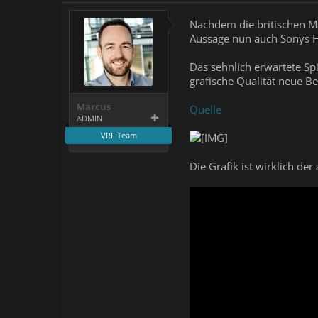
Nachdem die britischen Ma
Aussage nun auch Sonys H
Das sehnlich erwartete Spi
grafische Qualität neue B
Marcus
Quelle
ADMIN
VRF Team
Die Grafik ist wirklich de