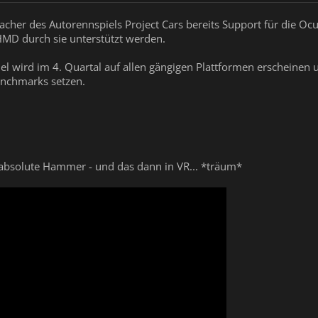
cher des Autorennspiels Project Cars bereits Support für die Ocu
MD durch sie unterstützt werden.
el wird im 4. Quartal auf allen gängigen Plattformen erscheinen u
enchmarks setzen.
r absolute Hammer - und das dann in VR... *träum*