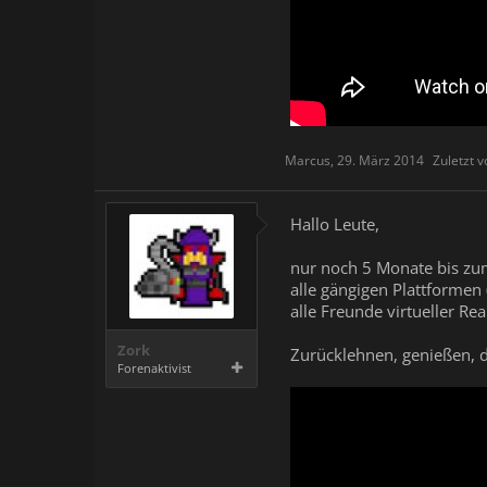
Marcus
,
29. März 2014
Zuletzt 
Hallo Leute,
nur noch 5 Monate bis zum 
alle gängigen Plattformen
alle Freunde virtueller Re
Zork
Zurücklehnen, genießen, di
Forenaktivist