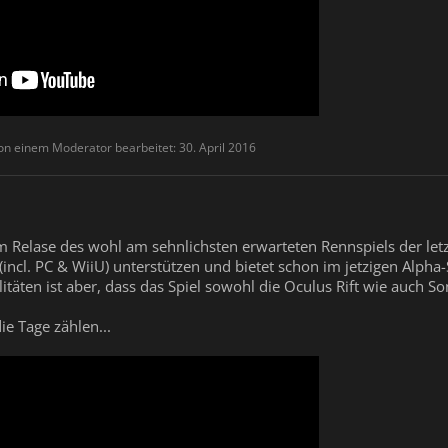
von einem Moderator bearbeitet:
30. April 2016
Relase des wohl am sehnlichsten erwarteten Rennspiels der letzte
 (incl. PC & WiiU) unterstützen und bietet schon im jetzigen Alp
alitäten ist aber, dass das Spiel sowohl die Oculus Rift wie auch 
e Tage zählen...