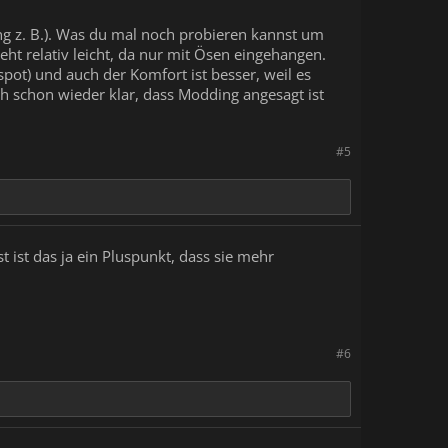
ng z. B.). Was du mal noch probieren kannst um
eht relativ leicht, da nur mit Ösen eingehangen.
pot) und auch der Komfort ist besser, weil es
ch schon wieder klar, dass Modding angesagt ist
#5
t ist das ja ein Pluspunkt, dass sie mehr
#6