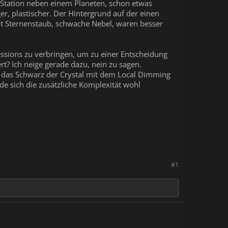
r Station neben einem Planeten, schon etwas
er, plastischer. Der Hintergrund auf der einen
it Sternenstaub, schwache Nebel, waren besser
 Sessions zu verbringen, um zu einer Entscheidung
t? Ich neige gerade dazu, nein zu sagen.
 - das Schwarz der Crystal mit dem Local Dimming
e sich die zusätzliche Komplexität wohl
#1