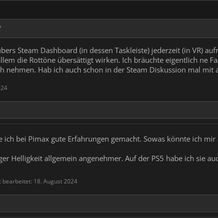
übers Steam Dashboard (in dessen Taskleiste) jederzeit (in VR) auf
em die Rottöne übersättigt wirken. Ich bräuchte eigentlich ne Fa
ch nehmen. Hab ich auch schon in der Steam Diskussion mal mit a
024
ich bei Pimax gute Erfahrungen gemacht. Sowas könnte ich mir au
ger Helligkeit allgemein angenehmer. Auf der PS5 habe ich sie auc
t bearbeitet:
18. August 2024