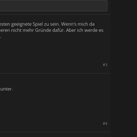
esten geeignete Spiel zu sein. Wenn‘s mich da
nderen nicht mehr Gründe dafür. Aber ich werde es
.
#3
runter.
#4