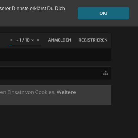
serer Dienste erklärst Du Dich
OK!
1
/
10
ANMELDEN
REGISTRIEREN
ren Einsatz von Cookies.
Weitere