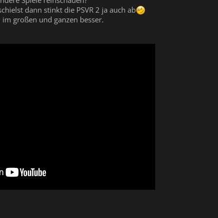
 andere Spiele reinschauen?
chielst dann stinkt die PSVR 2 ja auch ab
h im großen und ganzen besser.