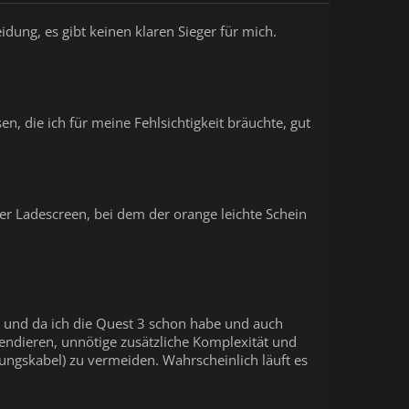
idung, es gibt keinen klaren Sieger für mich.
n, die ich für meine Fehlsichtigkeit bräuchte, gut
e der Ladescreen, bei dem der orange leichte Schein
e, und da ich die Quest 3 schon habe und auch
endieren, unnötige zusätzliche Komplexität und
ungskabel) zu vermeiden. Wahrscheinlich läuft es