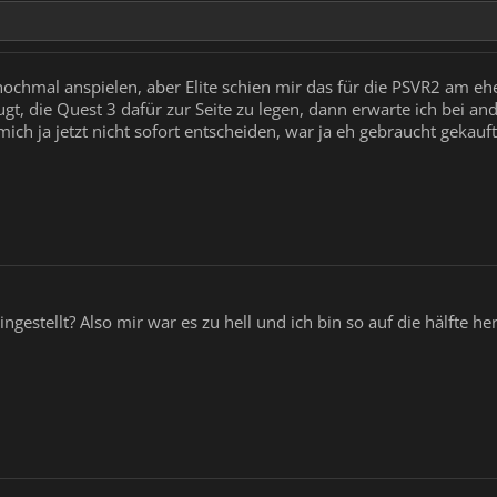
 nochmal anspielen, aber Elite schien mir das für die PSVR2 am eh
gt, die Quest 3 dafür zur Seite zu legen, dann erwarte ich bei a
ich ja jetzt nicht sofort entscheiden, war ja eh gebraucht gekauft
eingestellt? Also mir war es zu hell und ich bin so auf die hälfte he