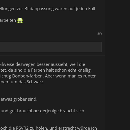
ellungen zur Bildanpassung wären auf jeden Fall
 arbeiten
#9
eilweise deswegen besser aussieht, weil die
tet, da sind die Farben halt schon echt knallig,
ichtig Bonbon-farben. Aber wenn man es runter
 einem um das Schwarz.
 etwas grober sind.
 und gut brauchbar; derjenige braucht sich
 noch die PSVR2 zu holen, und erstrecht würde ich