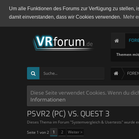
Um alle Funktionen des Forums zur Verfügung zu stellen, i
damit einverstanden, dass wir Cookies verwenden.
Mehr e
FOR
Themen mit 
FORE
Diese Seite verwendet Cookies. Wenn du dich 
Informationen
PSVR2 (PC) VS. QUEST 3
Dieses Thema im Forum "
Systemvergleich & Usertests
" wurde er
1
2
Weiter >
Seite 1 von 2