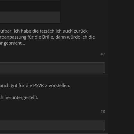
rufbar. Ich habe die tatsächlich auch zurück
rbanpassung für die Brille, dann würde ich die
ngebracht...
#7
ch gut für die PSVR 2 vorstellen.
h heruntergestellt.
#8