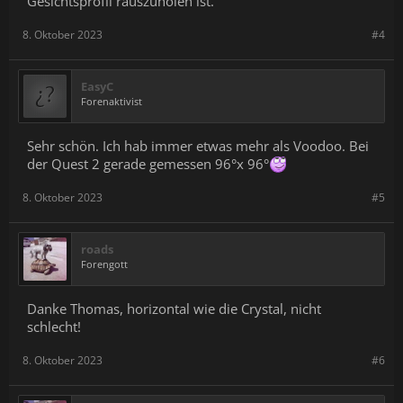
Gesichtsprofil rauszuholen ist.
8. Oktober 2023
#4
EasyC
Forenaktivist
Sehr schön. Ich hab immer etwas mehr als Voodoo. Bei
der Quest 2 gerade gemessen 96°x 96°
8. Oktober 2023
#5
roads
Forengott
Danke Thomas, horizontal wie die Crystal, nicht
schlecht!
8. Oktober 2023
#6