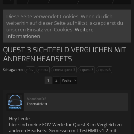
Diese Seite verwendet Cookies. Wenn du dich
weiterhin auf dieser Seite aufhältst, akzeptierst du
unseren Einsatz von Cookies.
Weitere
Informationen
QUEST 3 SICHTFELD VERGLICHEN MIT
ANDEREN HEADSETS
Schlagworte:
fov
meta
meta quest 3
quest 3
quest3
1
2
Weiter >
VoodooDE
Forenaktivist
Hey Leute,
hier sind meine FOV-Werte für Quest 3 im Vergleich zu
anderen Headsets. Gemessen mit TestHMD v1.2 mit