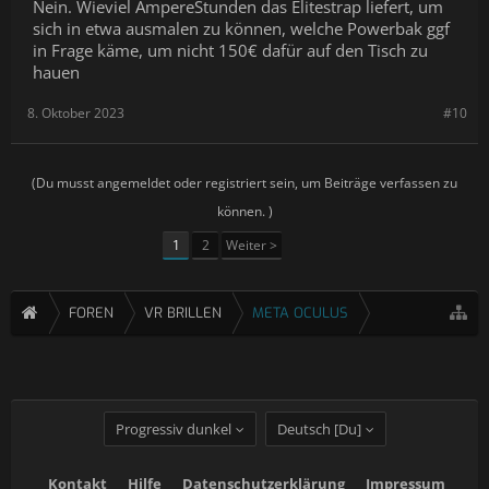
Nein. Wieviel AmpereStunden das Elitestrap liefert, um
sich in etwa ausmalen zu können, welche Powerbak ggf
in Frage käme, um nicht 150€ dafür auf den Tisch zu
hauen
8. Oktober 2023
#10
(Du musst angemeldet oder registriert sein, um Beiträge verfassen zu
können. )
1
2
Weiter >
FOREN
VR BRILLEN
META OCULUS
Progressiv dunkel
Deutsch [Du]
Kontakt
Hilfe
Datenschutzerklärung
Impressum