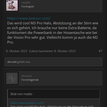
roads
Forengott
https://www.bobovr.com/
Das wird cool M3 Pro Halo, Abstützung an der Stirn wie
es sich gehört. Ich brauche nur keine Extra Batterie, da
funktioniert die Powerbank in der Hosentasche wie bei
der Vision Pro sehr gut. Vielleicht komm ja auch die M2
Pro.
8. Oktober 2023
Zuletzt bearbeitet:
8. Oktober 2023
#7
dervali
gefällt das.
maxxs
Forenlegende
Zitat von roads:
↑
https://www.bobovr.com/
Das wird cool M3 Pro Halo, Abstützung an der Stirn wie es sich