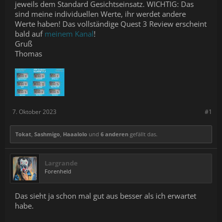
jeweils dem Standard Gesichtseinsatz. WICHTIG: Das
sind meine individuellen Werte, ihr werdet andere
Werte haben! Das vollständige Quest 3 Review erscheint
bald auf
meinem Kanal
!
Gruß
Thomas
7. Oktober 2023
#1
Tokat
,
Sashmigo
,
Haaalolo
und
6 anderen
gefällt das.
Largrande
Forenheld
Das sieht ja schon mal gut aus besser als ich erwartet
habe.