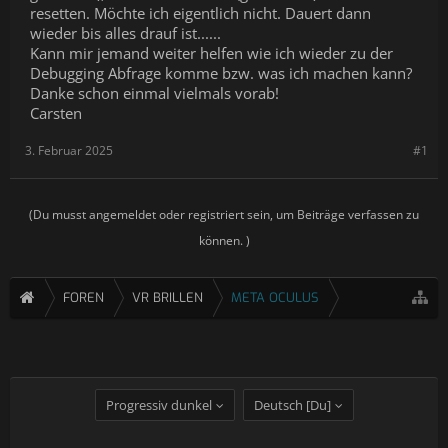
resetten. Möchte ich eigentlich nicht. Dauert dann
wieder bis alles drauf ist......
Kann mir jemand weiter helfen wie ich wieder zu der
Debugging Abfrage komme bzw. was ich machen kann?
Danke schon einmal vielmals vorab!
Carsten
3. Februar 2025
#1
(Du musst angemeldet oder registriert sein, um Beiträge verfassen zu
können. )
FOREN
VR BRILLEN
META OCULUS
Progressiv dunkel
Deutsch [Du]