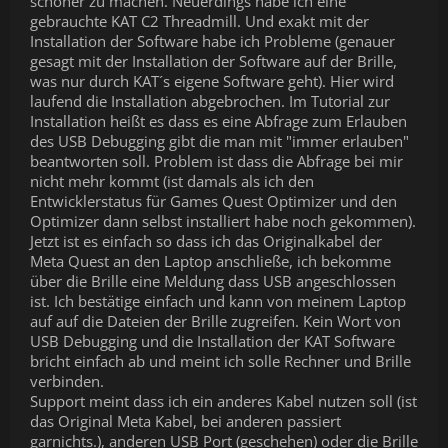
schöner zu machen. Neuerdings habe ich eine
gebrauchte KAT C2 Threadmill. Und exakt mit der
Installation der Software habe ich Probleme (genauer
gesagt mit der Installation der Software auf der Brille,
was nur durch KAT´s eigene Software geht). Hier wird
laufend die Installation abgebrochen. Im Tutorial zur
Installation heißt es dass es eine Abfrage zum Erlauben
des USB Debugging gibt die man mit "immer erlauben"
beantworten soll. Problem ist dass die Abfrage bei mir
nicht mehr kommt (ist damals als ich den
Entwicklerstatus für Games Quest Optimizer und den
Optimizer dann selbst installiert habe noch gekommen).
Jetzt ist es einfach so dass ich das Originalkabel der
Meta Quest an den Laptop anschließe, ich bekomme
über die Brille eine Meldung dass USB angeschlossen
ist. Ich bestätige einfach und kann von meinem Laptop
auf auf die Dateien der Brille zugreifen. Kein Wort von
USB Debugging und die Installation der KAT Software
bricht einfach ab und meint ich solle Rechner und Brille
verbinden.
Support meint dass ich ein anderes Kabel nutzen soll (ist
das Original Meta Kabel, bei anderen passiert
garnichts.), anderen USB Port (geschehen) oder die Brille