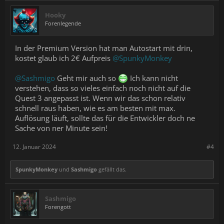
Hooky
Forenlegende
In der Premium Version hat man Autostart mit drin,
kostet glaub ich 2€ Aufpreis
@SpunkyMonkey
@Sashmigo
Geht mir auch so
Ich kann nicht
verstehen, dass so vieles einfach noch nicht auf die
Quest 3 angepasst ist. Wenn wir das schon relativ
schnell raus haben, wie es am besten mit max.
Auflösung läuft, sollte das für die Entwickler doch ne
Sache von ner Minute sein!
12. Januar 2024
#4
SpunkyMonkey
und
Sashmigo
gefällt das.
Sashmigo
Forengott