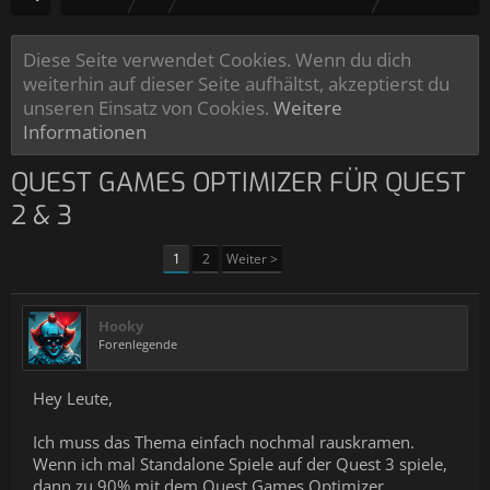
Diese Seite verwendet Cookies. Wenn du dich
weiterhin auf dieser Seite aufhältst, akzeptierst du
unseren Einsatz von Cookies.
Weitere
Informationen
QUEST GAMES OPTIMIZER FÜR QUEST
2 & 3
1
2
Weiter >
Hooky
Forenlegende
Hey Leute,
Ich muss das Thema einfach nochmal rauskramen.
Wenn ich mal Standalone Spiele auf der Quest 3 spiele,
dann zu 90% mit dem Quest Games Optimizer.