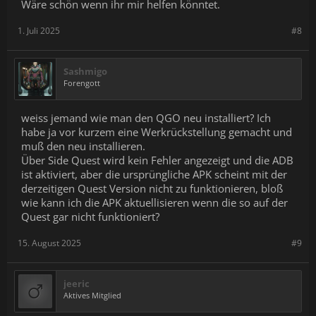
Wäre schön wenn ihr mir helfen könntet.
1. Juli 2025
#8
Sashmigo
Forengott
weiss jemand wie man den QGO neu installiert? Ich
habe ja vor kurzem eine Werkrückstellung gemacht und
muß den neu installieren.
Über Side Quest wird kein Fehler angezeigt und die ADB
ist aktiviert, aber die ursprüngliche APK scheint mit der
derzeitigen Quest Version nicht zu funktionieren, bloß
wie kann ich die APK aktuellisieren wenn die so auf der
Quest gar nicht funktioniert?
15. August 2025
#9
jeeric
Aktives Mitglied