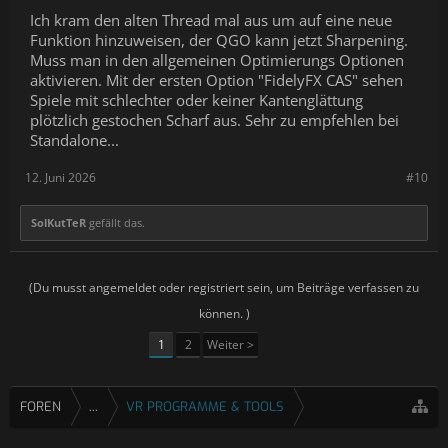
Ich kram den alten Thread mal aus um auf eine neue
Funktion hinzuweisen, der QGO kann jetzt Sharpening.
Muss man in den allgemeinen Optimierungs Optionen
aktivieren. Mit der ersten Option "FidelyFX CAS" sehen
Spiele mit schlechter oder keiner Kantenglättung
plötzlich gestochen Scharf aus. Sehr zu empfehlen bei
Standalone...
12. Juni 2026
#10
SolKutTeR
gefällt das.
(Du musst angemeldet oder registriert sein, um Beiträge verfassen zu
können. )
1
2
Weiter >
FOREN
...
VR PROGRAMME & TOOLS