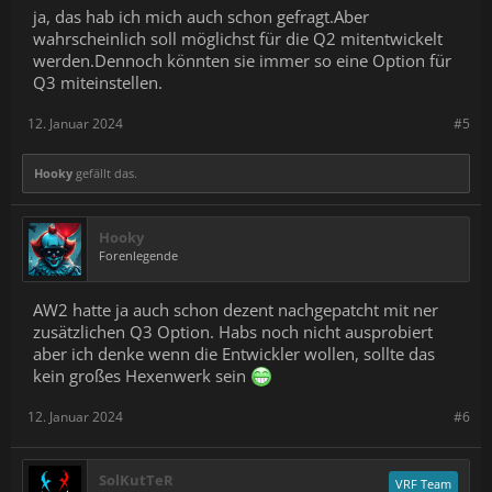
ja, das hab ich mich auch schon gefragt.Aber
wahrscheinlich soll möglichst für die Q2 mitentwickelt
werden.Dennoch könnten sie immer so eine Option für
Q3 miteinstellen.
12. Januar 2024
#5
Hooky
gefällt das.
Hooky
Forenlegende
AW2 hatte ja auch schon dezent nachgepatcht mit ner
zusätzlichen Q3 Option. Habs noch nicht ausprobiert
aber ich denke wenn die Entwickler wollen, sollte das
kein großes Hexenwerk sein
12. Januar 2024
#6
SolKutTeR
VRF Team