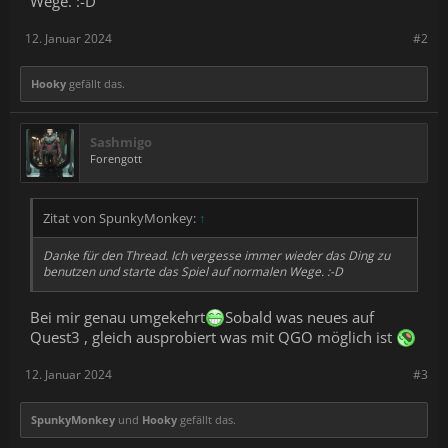
Wege. :-D
12. Januar 2024
#2
Hooky
gefällt das.
Sashmigo
Forengott
Zitat von SpunkyMonkey:
↑
Danke für den Thread. Ich vergesse immer wieder das Ding zu
benutzen und starte das Spiel auf normalen Wege. :-D
Bei mir genau umgekehrt
Sobald was neues auf
Quest3 , gleich ausprobiert was mit QGO möglich ist
12. Januar 2024
#3
SpunkyMonkey
und
Hooky
gefällt das.