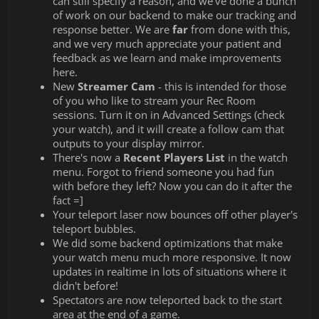
can still specify a reason, and we've done a bunch
of work on our backend to make our tracking and
response better. We are
far
from done with this,
and we very much appreciate your patient and
feedback as we learn and make improvements
here.
New
Streamer Cam
- this is intended for those
of you who like to stream your Rec Room
sessions. Turn it on in Advanced Settings (check
your watch), and it will create a follow cam that
outputs to your display mirror.
There's now a
Recent Players List
in the watch
menu. Forgot to friend someone you had fun
with before they left? Now you can do it after the
fact =]
Your teleport laser now bounces off other player's
teleport bubbles.
We did some backend optimizations that make
your watch menu much more responsive. It now
updates in realtime in lots of situations where it
didn't before!
Spectators are now teleported back to the start
area at the end of a game.