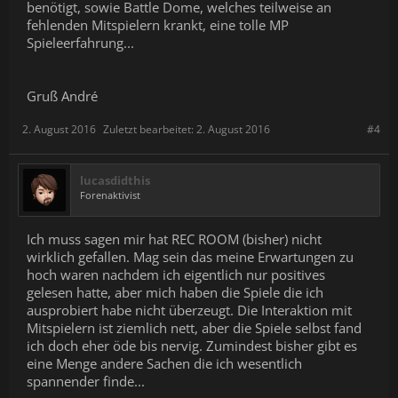
benötigt, sowie Battle Dome, welches teilweise an
fehlenden Mitspielern krankt, eine tolle MP
Spieleerfahrung...
Gruß André
2. August 2016
Zuletzt bearbeitet:
2. August 2016
#4
lucasdidthis
Forenaktivist
Ich muss sagen mir hat REC ROOM (bisher) nicht
wirklich gefallen. Mag sein das meine Erwartungen zu
hoch waren nachdem ich eigentlich nur positives
gelesen hatte, aber mich haben die Spiele die ich
ausprobiert habe nicht überzeugt. Die Interaktion mit
Mitspielern ist ziemlich nett, aber die Spiele selbst fand
ich doch eher öde bis nervig. Zumindest bisher gibt es
eine Menge andere Sachen die ich wesentlich
spannender finde...