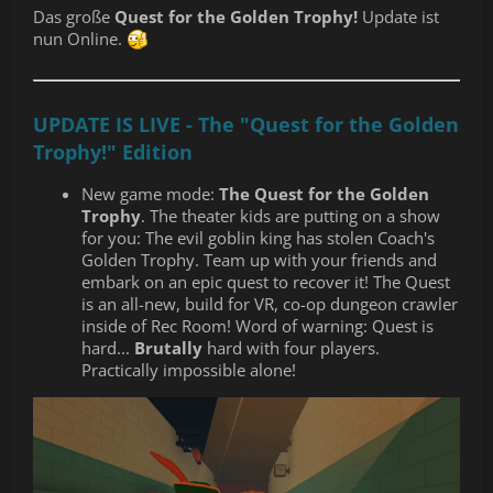
Das große
Quest for the Golden Trophy!
Update ist
nun Online.
UPDATE IS LIVE - The "Quest for the Golden
Trophy!" Edition
New game mode:
The Quest for the Golden
Trophy
. The theater kids are putting on a show
for you: The evil goblin king has stolen Coach's
Golden Trophy. Team up with your friends and
embark on an epic quest to recover it! The Quest
is an all-new, build for VR, co-op dungeon crawler
inside of Rec Room! Word of warning: Quest is
hard...
Brutally
hard with four players.
Practically impossible alone!