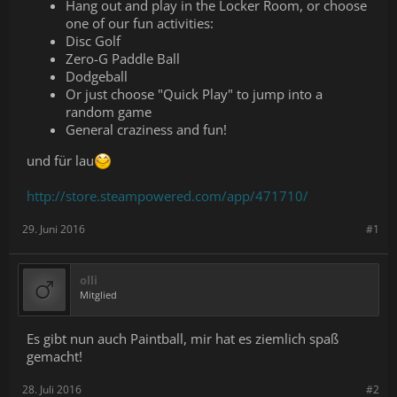
Hang out and play in the Locker Room, or choose
one of our fun activities:
Disc Golf
Zero-G Paddle Ball
Dodgeball
Or just choose "Quick Play" to jump into a
random game
General craziness and fun!
und für lau
http://store.steampowered.com/app/471710/
29. Juni 2016
#1
olli
Mitglied
Es gibt nun auch Paintball, mir hat es ziemlich spaß
gemacht!
28. Juli 2016
#2