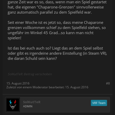
ganze Zeit war es so, dass, wenn man ein Spiel gestartet
hat, die eigenen "Chaparone-Grenzen" sinnvollerweise
ganz automatisch parallel zu dem Spielfeld war.
Seit einer Woche ist es jetzt so, dass meine Chaparone
grenzen vollkommen schief zu dem Spielfeld stehen, so
ungefähr im Winkel 45 Grad...so kann man nicht
spielen!
Ist das bei euch auch so? Liegt das an dem Spiel selbst
oder gibt es irgendeine andere Einstellung (in Steam VR),
die daran Schuld sein kann?
SolKutTeR: Beitrag verschoben
15. August 2016
#8
Zuletzt von einem Moderator bearbeitet:
15. August 2016
SolKutTeR
VRF Team
ADMIN