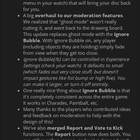
menu in your watch) that will bring your disc back
for you.
A big
overhaul to our moderation features
.
We realized that "ghost mode" wasn't really
cutting it, and went back to the drawing board.
This update replaces ghost mode with the
Ignore
Bubble
. With Ignore Bubble on, any player
(including objects they are holding) simply fade
from view when they get too close.
Ignore Bubble[/b] can be controlled in Experience
Settings (check your watch). It defaults to small
(which fades out very close stuff, but doesn't
impact gestures like fist bump or high five). You
can make it larger, or turn it off entirely.
One really nice thing about
Ignore Bubble
is that
it's completely consistent across the entire game.
It works in Charades, Paintball, etc.
Many thanks to the players who contributed ideas
and feedback on moderation to help with the
design of this!
We've also
merged Report and Vote to Kick
functions. The
Report
button now does both. You