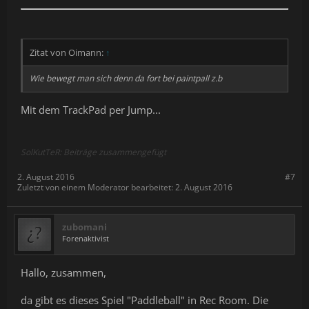
Zitat von Oimann:
↑
Wie bewegt man sich denn da fort bei paintpall z.b
Mit dem TrackPad per Jump...
SolKutTeR: Beiträge zusammengefügt
2. August 2016
#7
Zuletzt von einem Moderator bearbeitet:
2. August 2016
zubomani
Forenaktivist
Hallo, zusammen,
da gibt es dieses Spiel "Paddleball" in Rec Room. Die