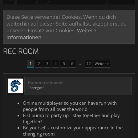
Diese Seite verwendet Cookies. Wenn du dich
weiterhin auf dieser Seite aufhältst, akzeptierst du
unseren Einsatz von Cookies.
Weitere
Informationen
REC ROOM
1
2
3
4
5
6
→
12
Weiter >
Hammerschaedel
Forengott
Online multiplayer so you can have fun with
people from all over the world
Fist bump to party up - stay together and play
together!
Be yourself - customize your appearance in the
changing room