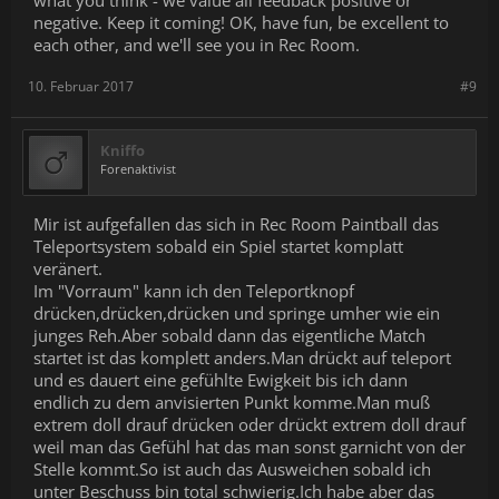
negative. Keep it coming! OK, have fun, be excellent to
each other, and we'll see you in Rec Room.
10. Februar 2017
#9
Kniffo
Forenaktivist
Mir ist aufgefallen das sich in Rec Room Paintball das
Teleportsystem sobald ein Spiel startet komplatt
veränert.
Im "Vorraum" kann ich den Teleportknopf
drücken,drücken,drücken und springe umher wie ein
junges Reh.Aber sobald dann das eigentliche Match
startet ist das komplett anders.Man drückt auf teleport
und es dauert eine gefühlte Ewigkeit bis ich dann
endlich zu dem anvisierten Punkt komme.Man muß
extrem doll drauf drücken oder drückt extrem doll drauf
weil man das Gefühl hat das man sonst garnicht von der
Stelle kommt.So ist auch das Ausweichen sobald ich
unter Beschuss bin total schwierig.Ich habe aber das