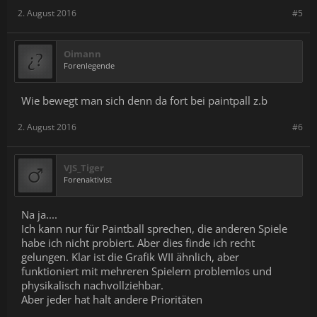
2. August 2016
#5
Oimann
Forenlegende
Wie bewegt man sich denn da fort bei paintpall z.b
2. August 2016
#6
VJS_Tiger
Forenaktivist
Na ja....
Ich kann nur für Paintball sprechen, die anderen Spiele
habe ich nicht probiert. Aber dies finde ich recht
gelungen. Klar ist die Grafik WII ähnlich, aber
funktioniert mit mehreren Spielern problemlos und
physikalisch nachvollziehbar.
Aber jeder hat halt andere Prioritäten