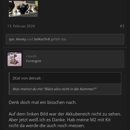
13. Februar 2024
#3
zyn
,
Hooky
und
SolKutTeR
gefällt das.
roads
Forengott
Zitat von dervali:
↑
Was meinst du mit "Bläst also nicht in die Kammer?"
Denk doch mal ein bisschen nach.
Auf dem linken Bild war der Akkubereich nicht zu sehen.
Aber jetzt weiß ich es Danke. Hab meine M2 mit Kit
nicht da werde die auch noch messen.