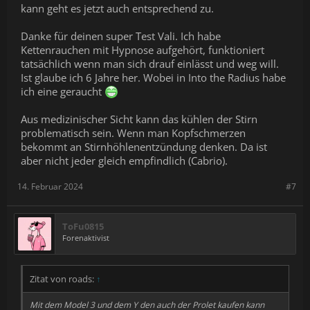
kann geht es jetzt auch entsprechend zu.
Danke für deinen super Test Vali. Ich habe
Kettenrauchen mit Hypnose aufgehört, funktioniert
tatsächlich wenn man sich drauf einlässt und weg will.
Ist glaube ich 6 Jahre her. Wobei in Into the Radius habe
ich eine geraucht
Aus medizinischer Sicht kann das kühlen der Stirn
problematisch sein. Wenn man Kopfschmerzen
bekommt an Stirnhöhlenentzündung denken. Da ist
aber nicht jeder gleich empfindlich (Cabrio).
14. Februar 2024
#7
ToFu0815
Forenaktivist
Zitat von roads:
↑
Mit dem Model 3 und dem Y den auch der Prolet kaufen kann