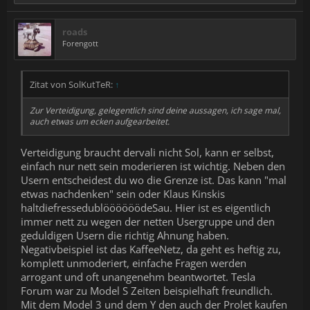
roads
Forengott
Zitat von SolKutTeR:
↑
Zur Verteidigung, gelegentlich sind deine aussagen, ich sage mal,
auch etwas um ecken aufgearbeitet.
Verteidigung braucht dervali nicht Sol, kann er selbst,
einfach nur nett sein moderieren ist wichtig. Neben den
Usern entscheidest du wo die Grenze ist. Das kann "mal
etwas nachdenken" sein oder Klaus Kinskis
haltdiefressedublöööööödeSau. Hier ist es eigentlich
immer nett zu wegen der netten Usergruppe und den
geduldigen Usern die richtig Ahnung haben.
Negativbeispiel ist das KaffeeNetz, da geht es heftig zu,
komplett unmoderiert, einfache Fragen werden
arrogant und oft unangenehm beantwortet. Tesla
Forum war zu Model S Zeiten beispielhaft freundlich.
Mit dem Model 3 und dem Y den auch der Prolet kaufen