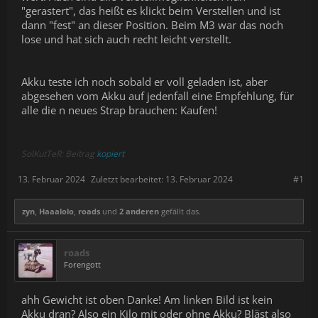
"gerastert", das heißt es klickt beim Verstellen und ist
dann "fest" an dieser Position. Beim M3 war das noch
lose und hat sich auch recht leicht verstellt.
Akku teste ich noch sobald er voll geladen ist, aber
abgesehen vom Akku auf jedenfall eine Empfehlung, für
alle die n neues Strap brauchen: Kaufen!
SolKutTeR: Beitrag
kopiert
13. Februar 2024
Zuletzt bearbeitet:
13. Februar 2024
#1
zyn
,
Haaalolo
,
roads
und
2 anderen
gefällt das.
roads
Forengott
ahh Gewicht ist oben Danke! Am linken Bild ist kein
Akku dran? Also ein Kilo mit oder ohne Akku? Bläst also