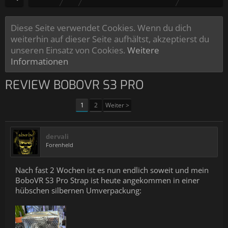
Diese Seite verwendet Cookies. Wenn du dich
weiterhin auf dieser Seite aufhältst, akzeptierst du
unseren Einsatz von Cookies.
Weitere
Informationen
REVIEW BOBOVR S3 PRO
1
2
Weiter >
dervali
Forenheld
Nach fast 2 Wochen ist es nun endlich soweit und mein
BoboVR S3 Pro Strap ist heute angekommen in einer
hübschen silbernen Umverpackung: