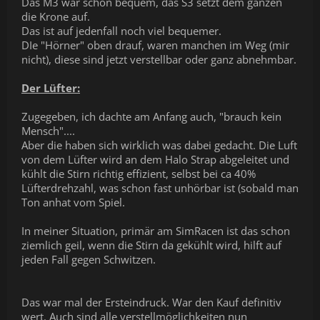
Das M3 war schon bequem, das S3 setzt dem ganzen
die Krone auf.
Das ist auf jedenfall noch viel bequemer.
DIe "Hörner" oben drauf, waren manchen im Weg (mir
nicht), diese sind jetzt verstellbar oder ganz abnehmbar.
Der Lüfter:
Zugegeben, ich dachte am Anfang auch, "brauch kein
Mensch"....
Aber die haben sich wirklich was dabei gedacht. Die Luft
von dem Lüfter wird an dem Halo Strap abgeleitet und
kühlt die Stirn richtig effizient, selbst bei ca 40%
Lüfterdrehzahl, was schon fast unhörbar ist (sobald man
Ton anhat vom Spiel.
In meiner Situation, primär am SimRacen ist das schon
ziemlich geil, wenn die Stirn da gekühlt wird, hilft auf
jeden Fall gegen Schwitzen.
Das war mal der Ersteindruck. War den Kauf definitiv
wert. Auch sind alle verstellmöglichkeiten nun