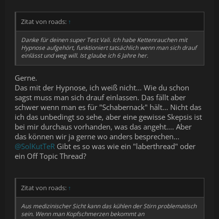
Zitat von roads:
↑
Danke für deinen super Test Vali. Ich habe Kettenrauchen mit
Hypnose aufgehört, funktioniert tatsächlich wenn man sich drauf
einlässt und weg will. Ist glaube ich 6 Jahre her.
Gerne.
Das mit der Hypnose, ich weiß nicht... Wie du schon
sagst muss man sich drauf einlassen. Das fällt aber
schwer wenn man es für "Schabernack" hält... Nicht das
ich das unbedingt so sehe, aber eine gewisse Skepsis ist
bei mir durchaus vorhanden, was das angeht.... Aber
das können wir ja gerne wo anders besprechen...
@SolKutTeR
Gibt es so was wie ein "laberthread" oder
ein Off Topic Thread?
Zitat von roads:
↑
Aus medizinischer Sicht kann das kühlen der Stirn problematisch
sein. Wenn man Kopfschmerzen bekommt an