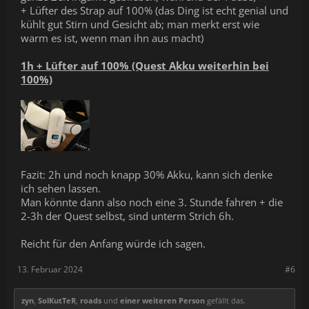
+ Lüfter des Strap auf 100% (das Ding ist echt genial und
kühlt gut Stirn und Gesicht ab; man merkt erst wie
warm es ist, wenn man ihn aus macht)
1h + Lüfter auf 100%
(Quest Akku weiterhin bei
100%)
Fazit: 2h und noch knapp 30% Akku, kann sich denke
ich sehen lassen.
Man könnte dann also noch eine 3. Stunde fahren + die
2-3h der Quest selbst, sind unterm Strich 6h.
Reicht für den Anfang würde ich sagen.
13. Februar 2024
#6
zyn
,
SolKutTeR
,
roads
und
einer weiteren Person
gefällt das.