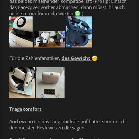
das beides miteinander kompatibel ist: (ProTip: Einfach
das Facecover vorher abmachen, dann müsst ihr auch
nicht so rum fummeln wie ich
)
Für die Zahlenfanatiker,
das Gewicht
Tragekomfort
Auch wenn ich das Ding nur kurz auf hatte, stimme ich
den meisten Reviewes zu die sagen: