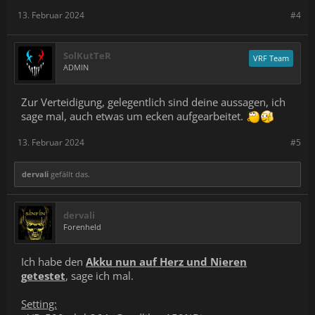
13. Februar 2024
#4
SolKutTeR
VRF Team
ADMIN
Zur Verteidigung, gelegentlich sind deine aussagen, ich
sage mal, auch etwas um ecken aufgearbeitet.
13. Februar 2024
#5
dervali
gefällt das.
dervali
Forenheld
Ich habe den
Akku nun auf Herz und Nieren
getestet
, sage ich mal.
Setting: