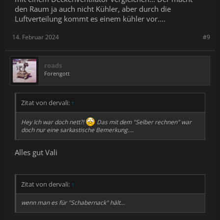
den Raum ja auch nicht Kühler, aber durch die
Luftverteilung kommt es einem kühler vor....
14. Februar 2024
#9
roads
Forengott
Zitat von dervali:
↑
Hey Ich war doch nett?!
Das mit dem "Selber rechnen" war
doch nur eine sarkastische Bemerkung....
Alles gut Vali
Zitat von dervali:
↑
wenn man es für "Schabernack" hält...