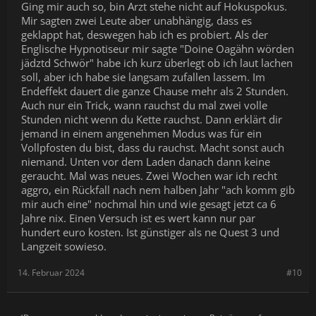
Ging mir auch so, bin Arzt stehe nicht auf Hokuspokus.
Mir sagten zwei Leute aber unabhängig, dass es
geklappt hat, deswegen hab ich es probiert. Als der
Englische Hypnotiseur mir sagte "Doine Oagähn wörden
jädztd Schwör" habe ich kurz überlegt ob ich laut lachen
soll, aber ich habe sie langsam zufallen lassem. Im
Endeffekt dauert die ganze Chause mehr als 2 Stunden.
Auch nur ein Trick, wann rauchst du mal zwei volle
Stunden nicht wenn du Kette rauchst. Dann erklärt dir
jemand in einem angenehmen Modus was für ein
Vollpfosten du bist, dass du rauchst. Macht sonst auch
niemand. Unten vor dem Laden danach dann keine
geraucht. Mal was neues. Zwei Wochen war ich recht
aggro, ein Rückfall nach nem halben Jahr "ach komm gib
mir auch eine" nochmal hin und wie gesagt jetzt ca 6
Jahre nix. Einen Versuch ist es wert kann nur par
hundert euro kosten. Ist günstiger als ne Quest 3 und
Langzeit sowieso.
14. Februar 2024
#10