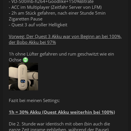
- VD-500mb-h264+Goodlike+150%Bitrate
- ACC im Multiplayer (Zeitfahr Server von LFM)
- 2h am Stück gefahren, nach einer Stunde 5min
Zigaretten Pause
- Quest 3 auf voller Helligkeit
Vorweg: Der Quest 3 Akku war von Beginn an bei 100%,
der Bobo Akku bei 97%
1h ohne Lüfter gefahren und rum geschwitzt wie ein
Ochse
Fazit bei meinen Settings:
1h = 30% Akku (Quest Akku weiterhin bei 100%)
Die 2. Stunde war identisch mit oben (bin auch die
ganze Zeit ingame geblieben, während der Pause)