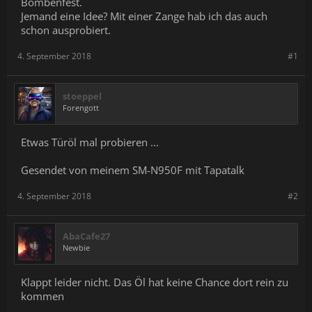
Bombenfest.
Jemand eine Idee? Mit einer Zange hab ich das auch
schon ausprobiert.
4. September 2018
#1
stoeppel
Forengott
Etwas Türöl mal probieren ...
Gesendet von meinem SM-N950F mit Tapatalk
4. September 2018
#2
AbaCafe27
Newbie
Klappt leider nicht. Das Öl hat keine Chance dort rein zu
kommen