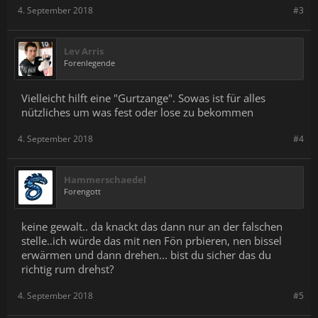
4. September 2018
#3
Lev Arris
Forenlegende
Vielleicht hilft eine "Gurtzange". Sowas ist für alles
nützliches um was fest oder lose zu bekommen
4. September 2018
#4
Hammerschaedel
Forengott
keine gewalt.. da knackt das dann nur an der falschen
stelle..ich würde das mit nen Fön prbieren, nen bissel
erwärmen und dann drehen... bist du sicher das du
richtig rum drehst?
4. September 2018
#5