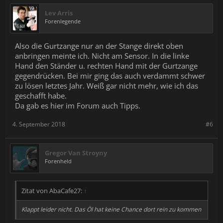
Lev Arris
Forenlegende
Also die Gurtzange nur an der Stange direkt oben
anbringen meinte ich. Nicht am Sensor. In die linke
Hand den Ständer u. rechten Hand mit der Gurtzange
gegendrücken. Bei mir ging das auch verdammt schwer
zu lösen letztes Jahr. Weiß gar nicht mehr, wie ich das
geschafft habe.
Da gab es hier im Forum auch Tipps.
4. September 2018
#6
Gregor Van Stroyny
Forenheld
Zitat von AbaCafe27:
↑
Klappt leider nicht. Das Öl hat keine Chance dort rein zu kommen