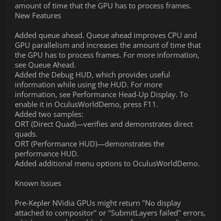
amount of time that the GPU has to process frames.
New Features
Added queue ahead. Queue ahead improves CPU and
GPU parallelism and increases the amount of time that
the GPU has to process frames. For more information,
see Queue Ahead.
Added the Debug HUD, which provides useful
information while using the HUD. For more
information, see Performance Head-Up Display. To
enable it in OculusWorldDemo, press F11.
Added two samples:
ORT (Direct Quad)—verifies and demonstrates direct
quads.
ORT (Performance HUD)—demonstrates the
performance HUD.
Added additional menu options to OculusWorldDemo.
Known Issues
Pre-Kepler NVidia GPUs might return "No display
attached to compositor" or "SubmitLayers failed" errors,