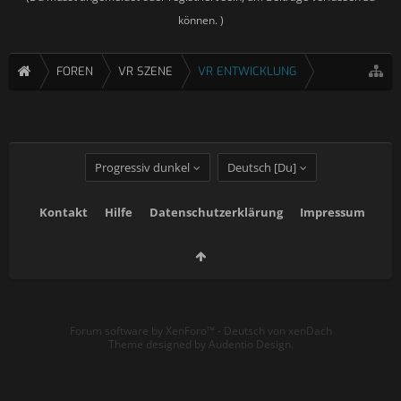
können. )
FOREN
VR SZENE
VR ENTWICKLUNG
Progressiv dunkel
Deutsch [Du]
Kontakt
Hilfe
Datenschutzerklärung
Impressum
Forum software by XenForo™
-
Deutsch von xenDach
Theme designed by
Audentio Design
.