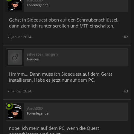
AndiS3D
Forenlegende
Gehst in Sidequest oben auf den Schraubenschlüssel,
dann ziemlich runter scrollen und MTP einschalten.
7. Januar 2024
#2
silvester.langen
Newbie
Hmmm... Dann muss ich Sidequest auf dem Gerät
installieren. Habe es jetzt nur auf dem PC.
7. Januar 2024
#3
AndiS3D
Forenlegende
nope, ich mein auf dem PC, wenn die Quest