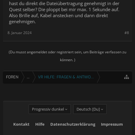
hast du direkt die Dateiübertragung genehmigt in der
Quest selber? Die ploppt bei mir max. 1 Sekunde auf.
Also Brille auf, Kabel anstecken und dann direkt
genehmigen.
8. Januar 2024
#8
(Du musst angemeldet oder registriert sein, um Beiträge verfassen zu
können. )
FOREN
...
VR HILFE: FRAGEN & ANTWORTEN
Progressiv dunkel
Deutsch [Du]
Kontakt
Hilfe
Datenschutzerklärung
Impressum