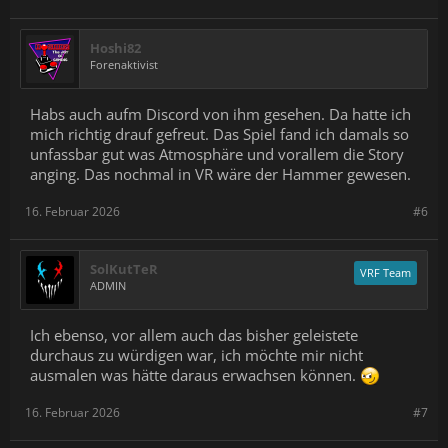
Hoshi82
Forenaktivist
Habs auch aufm Discord von ihm gesehen. Da hatte ich
mich richtig drauf gefreut. Das Spiel fand ich damals so
unfassbar gut was Atmosphäre und vorallem die Story
anging. Das nochmal in VR wäre der Hammer gewesen.
16. Februar 2026
#6
SolKutTeR
VRF Team
ADMIN
Ich ebenso, vor allem auch das bisher geleistete
durchaus zu würdigen war, ich möchte mir nicht
ausmalen was hätte daraus erwachsen können.
16. Februar 2026
#7