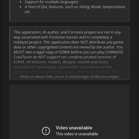
Support for multiple languages;
A host of QoL features, such as Sitting Mode, teleportation,
etc.
This application, its author, and Carnasis project are not in any
way associated with Frictional Games and is completely a
hobbyist project. This application does NOT distribute any game
data or other copyrighted content not owned by the author. You
MUST own a legal copy of SOMA before you can play CARNASIS.
CreaTeam do NOT support nor condone pirated versions of
SOMA. All textures, models, designs, sounds and music
reproduced in gameplay, screenshots and videos are the
property of Frictional Games unless otherwise specified. This
remake requires SOMA installed on your computer!
Klicke in dieses Feld, um es in vollständiger Größe anzuzeigen.