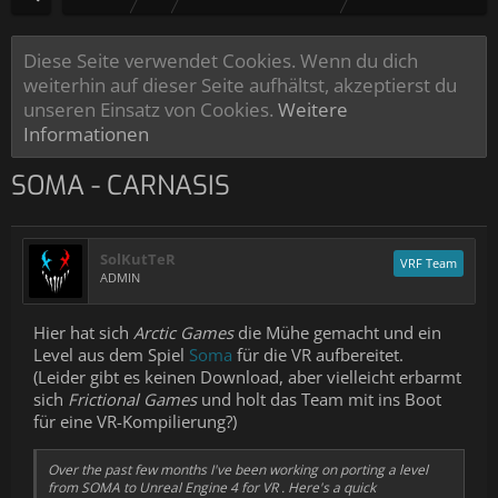
Diese Seite verwendet Cookies. Wenn du dich
weiterhin auf dieser Seite aufhältst, akzeptierst du
unseren Einsatz von Cookies.
Weitere
Informationen
SOMA - CARNASIS
SolKutTeR
VRF Team
ADMIN
Hier hat sich
Arctic Games
die Mühe gemacht und ein
Level aus dem Spiel
Soma
für die VR aufbereitet.
(Leider gibt es keinen Download, aber vielleicht erbarmt
sich
Frictional Games
und holt das Team mit ins Boot
für eine VR-Kompilierung?)
Over the past few months I've been working on porting a level
from SOMA to Unreal Engine 4 for VR . Here's a quick