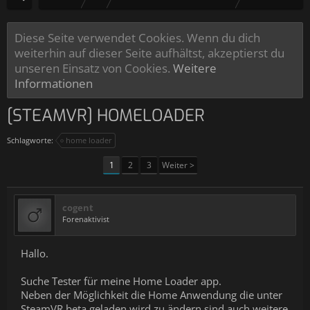
Diese Seite verwendet Cookies. Wenn du dich
weiterhin auf dieser Seite aufhältst, akzeptierst du
unseren Einsatz von Cookies.
Weitere
Informationen
[STEAMVR] HOMELOADER
Schlagworte:
home loader
1
2
3
Weiter >
cogent
Forenaktivist
Hallo.
Suche Tester für meine Home Loader app.
Neben der Möglichkeit die Home Anwendung die unter
SteamVR beta geladen wird zu ändern sind auch weitere