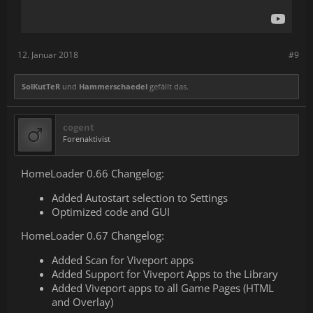
12. Januar 2018
#9
SolKutTeR
und
Hammerschaedel
gefällt das.
cogent
Forenaktivist
HomeLoader 0.66 Changelog:
Added Autostart selection to Settings
Optimized code and GUI
HomeLoader 0.67 Changelog:
Added Scan for Viveport apps
Added Support for Viveport Apps to the Library
Added Viveport apps to all Game Pages (HTML
and Overlay)