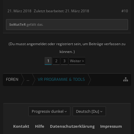
21. März 2018
Zuletzt bearbeitet:
21. März 2018
#10
SolKutTeR
gefällt das.
(Du musst angemeldet oder registriert sein, um Beiträge verfassen zu
können. )
1
2
3
Weiter >
FOREN
...
VR PROGRAMME & TOOLS
Progressiv dunkel
Deutsch [Du]
Kontakt
Hilfe
Datenschutzerklärung
Impressum