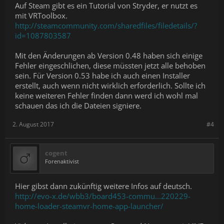
Auf Steam gibt es ein Tutorial von Stryder, er nutzt es
mit VRToolbox.
http://steamcommunity.com/sharedfiles/filedetails/?
id=1087803587
Mit den Änderungen ab Version 0.48 haben sich einige
Fehler eingeschlichen, diese müssten jetzt alle behoben
sein. Für Version 0.53 habe ich auch einen Installer
erstellt, auch wenn nicht wirklich erforderlich. Sollte ich
keine weiteren Fehler finden dann werd ich wohl mal
schauen das ich die Dateien signiere.
2. August 2017
#4
cogent
Forenaktivist
Hier gibst dann zukünftig weitere Infos auf deutsch.
http://evo-x.de/wbb3/board453-commu...220229-
home-loader-steamvr-home-app-launcher/