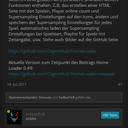
Funktionen enthalten. Z.B. das erstellen einer HTML
Seite mit den Spielen, Player online count und
Supersampling Einstellungen auf den Icons, ändern und
speichern der Supersampling Einstellungen für jedes
Spiel, automatisches laden der Supersampling
Einstellungen bei Spielstart, Playlist für Spiele mit
Zeitangabe, usw. Siehe auch Bilder auf der GitHub Seite.
https://github.com/CogentHub/HomeLoader
Aktuelle Version zum Zeitpunkt des Beitrags Home
Loader 0.49:
https://github.com/CogentHub/HomeLoader/releases
18. Juli 2017
#1
Hammerschaedel
,
Oimann
und
SolKutTeR
gefällt das.
SolKutTeR
VRF Team
ADMIN