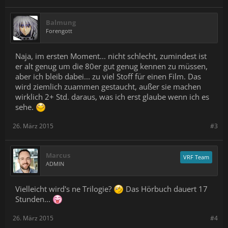
Balmung
Forengott
Naja, im ersten Moment... nicht schlecht, zumindest ist
er alt genug um die 80er gut genug kennen zu müssen,
aber ich bleib dabei... zu viel Stoff für einen Film. Das
wird ziemlich zuammen gestaucht, außer sie machen
wirklich 2+ Std. daraus, was ich erst glaube wenn ich es
sehe.
26. März 2015
#3
Marcus
VRF Team
ADMIN
Vielleicht wird's ne Trilogie?
Das Hörbuch dauert 17
Stunden...
26. März 2015
#4