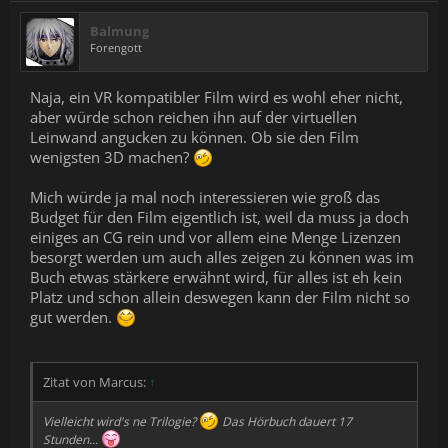
Balmung
Forengott
Naja, ein VR kompatibler Film wird es wohl eher nicht,
aber würde schon reichen ihn auf der virtuellen
Leinwand angucken zu können. Ob sie den Film
wenigsten 3D machen?
Mich würde ja mal noch interessieren wie groß das
Budget für den Film eigentlich ist, weil da muss ja doch
einiges an CG rein und vor allem eine Menge Lizenzen
besorgt werden um auch alles zeigen zu können was im
Buch etwas stärkere erwähnt wird, für alles ist eh kein
Platz und schon allein deswegen kann der Film nicht so
gut werden.
Zitat von Marcus:
↑
Vielleicht wird's ne Trilogie?
Das Hörbuch dauert 17
Stunden...