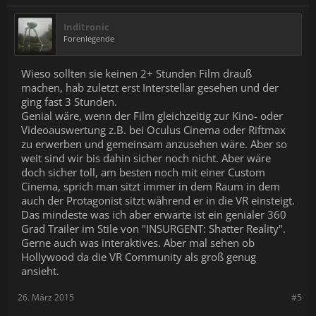
Inditronic
Forenlegende
Wieso sollten sie keinen 2+ Stunden Film drauß
machen, hab zuletzt erst Interstellar gesehen und der
ging fast 3 Stunden.
Genial wäre, wenn der Film gleichzeitig zur Kino- oder
Videoauswertung z.B. bei Oculus Cinema oder Riftmax
zu erwerben und gemeinsam anzusehen wäre. Aber so
weit sind wir bis dahin sicher noch nicht. Aber wäre
doch sicher toll, am besten noch mit einer Custom
Cinema, sprich man sitzt immer in dem Raum in dem
auch der Protagonist sitzt während er in die VR einsteigt.
Das mindeste was ich aber erwarte ist ein genialer 360
Grad Trailer im Stile von "INSURGENT: Shatter Reality".
Gerne auch was interaktives. Aber mal sehen ob
Hollywood da die VR Community als groß genug
ansieht.
26. März 2015
#5