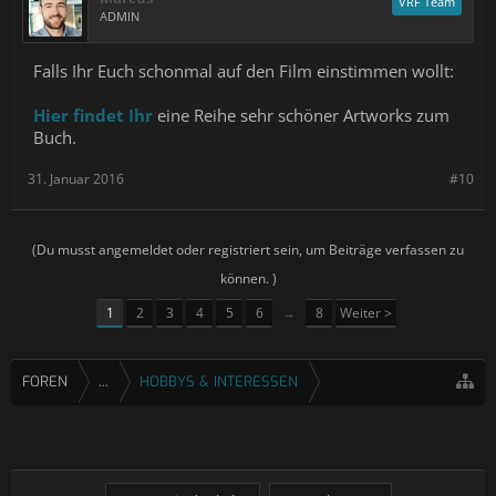
VRF Team
ADMIN
Falls Ihr Euch schonmal auf den Film einstimmen wollt:
Hier findet Ihr
eine Reihe sehr schöner Artworks zum
Buch.
31. Januar 2016
#10
(Du musst angemeldet oder registriert sein, um Beiträge verfassen zu
können. )
1
2
3
4
5
6
→
8
Weiter >
FOREN
...
HOBBYS & INTERESSEN