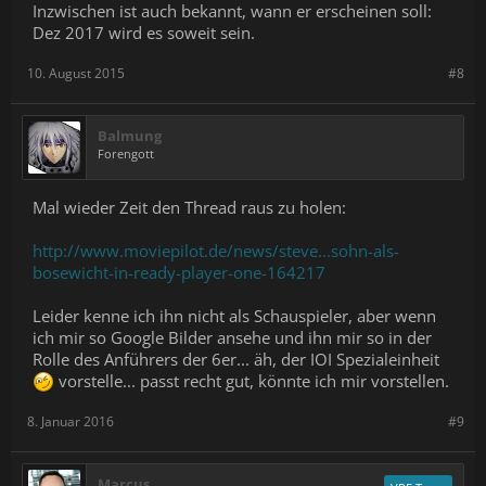
Inzwischen ist auch bekannt, wann er erscheinen soll:
Dez 2017 wird es soweit sein.
10. August 2015
#8
Balmung
Forengott
Mal wieder Zeit den Thread raus zu holen:
http://www.moviepilot.de/news/steve...sohn-als-
bosewicht-in-ready-player-one-164217
Leider kenne ich ihn nicht als Schauspieler, aber wenn
ich mir so Google Bilder ansehe und ihn mir so in der
Rolle des Anführers der 6er... äh, der IOI Spezialeinheit
vorstelle... passt recht gut, könnte ich mir vorstellen.
8. Januar 2016
#9
Marcus