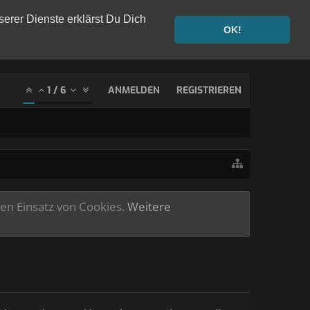
serer Dienste erklärst Du Dich
OK!
1
/
6
ANMELDEN
REGISTRIEREN
ren Einsatz von Cookies.
Weitere