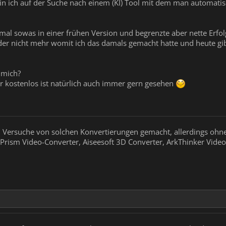
 bin ich auf der Suche nach einem (KI) Tool mit dem man automati
nmal sowas in einer frühen Version und begrenzte aber nette Erfol
ider nicht mehr womit ich das damals gemacht hatte und heute gi
 mich?
r kostenlos ist natürlich auch immer gern gesehen
Versuche von solchen Konvertierungen gemacht, allerdings ohne 
 Prism Video-Converter, Aiseesoft 3D Converter, ArkThinker Video