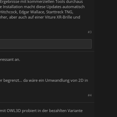
en Ergebnisse mit kommerziellen Tools durchaus
e Installation macht diese Updates automatisch
Hitchcock, Edgar Wallace, Starttreck TNG,
er, aber auch auf einer Viture XR-Brille und
#3
eressant an.
eher begrenzt... da wäre ein Umwandlung von 2D in
#4
 mit OWL3D probiert in der bezahlten Variante