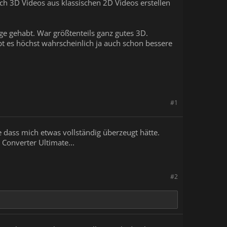
sch 3D Videos aus klassischen 2D Videos erstellen
ge gehabt. War größtenteils ganz gutes 3D.
bt es höchst wahrscheinlich ja auch schon bessere
#1
dass mich etwas vollständig überzeugt hätte.
 Converter Ultimate...
#2