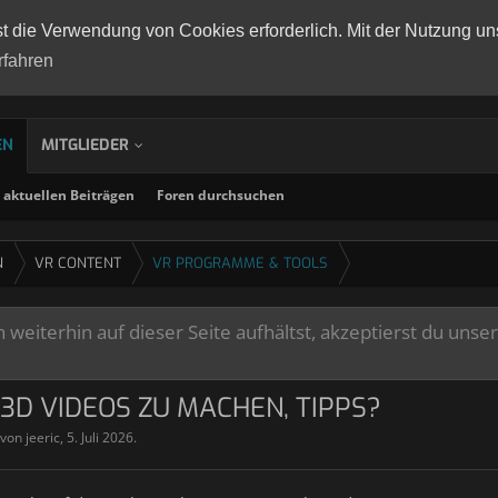
st die Verwendung von Cookies erforderlich. Mit der Nutzung un
rfahren
EN
MITGLIEDER
aktuellen Beiträgen
Foren durchsuchen
N
VR CONTENT
VR PROGRAMME & TOOLS
weiterhin auf dieser Seite aufhältst, akzeptierst du unse
3D VIDEOS ZU MACHEN, TIPPS?
t von
jeeric
,
5. Juli 2026
.