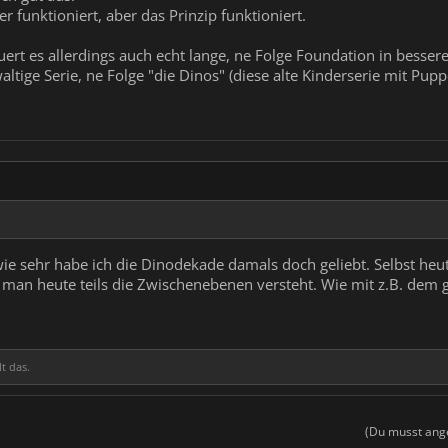
 funktioniert, aber das Prinzip funktioniert.
uert es allerdings auch echt lange, ne Folge Foundation in besser
altige Serie, ne Folge "die Dinos" (diese alte Kinderserie mit Pup
e sehr habe ich die Dinodekade damals doch geliebt. Selbst heu
s man heute teils die Zwischenebenen versteht. Wie mit z.B. dem 
lt das.
(Du musst ange