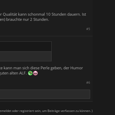
er Qualität kann schonmal 10 Stunden dauern. Ist
pen) brauchte nur 2 Stunden.
#5
te kann man sich diese Perle geben, der Humor
guten alten ALF.
#6
meldet oder registriert sein, um Beiträge verfassen zu können. )