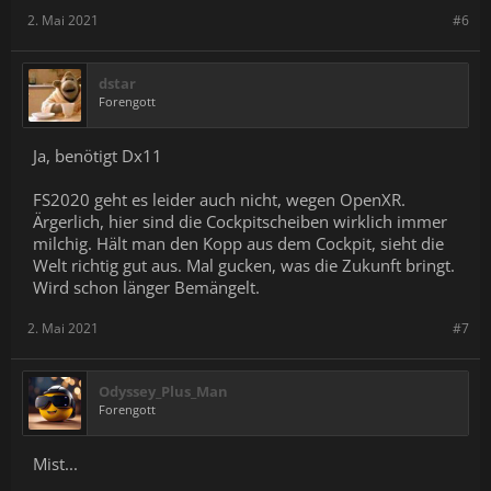
2. Mai 2021
#6
dstar
Forengott
Ja, benötigt Dx11
FS2020 geht es leider auch nicht, wegen OpenXR.
Ärgerlich, hier sind die Cockpitscheiben wirklich immer
milchig. Hält man den Kopp aus dem Cockpit, sieht die
Welt richtig gut aus. Mal gucken, was die Zukunft bringt.
Wird schon länger Bemängelt.
2. Mai 2021
#7
Odyssey_Plus_Man
Forengott
Mist...