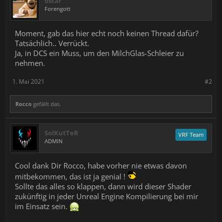
dstar
Forengott
Moment, gab das hier echt noch keinen Thread dafür?
Tatsächlich.. Verrückt.
Ja, in DCS ein Muss, um den MilchGlas-Schleier zu
nehmen.
1. Mai 2021
#2
Rocco
gefällt das.
SolKutTeR
VRF Team
ADMIN
Cool dank Dir Rocco, habe vorher nie etwas davon
mitbekommen, das ist ja genial !
Sollte das alles so klappen, dann wird dieser Shader
zukünftig in jeder Unreal Engine Kompilierung bei mir
im Einsatz sein.