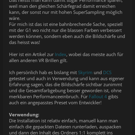
Das heisst man kann damit sogar Performance sparen,
weil man den gleichen Schärfegrad damit erreichen
kann, der sonst nur mit hohen SuperSampling möglich
wäre.
Für mich ist das ist eine bahnbrechende Sache, speziell
mit der G1 wo nicht nur die blassen Farben verbessert
werden können, sondern eben auch die Bildschärfe und
das heisst was!
Hier ist ein Artikel zur
Index
, wobei das meiste auch für
allen anderen VR Brillen gilt.
Ich persönlich hab es bislang mit
Skyrim
und
DCS
getestet und auch in Verwendung und kann aus eigener
Erfahrung sagen, das die Bildschärfe sichtbar zunimmt
und die Gesamtfarbgebung besser geworden ist, ohne
merkbaren Performanceeinbruch. Für
Fallout 4
gibts
auch ein angepasstes Preset vom Entwickler!
Verwendung:
Die Installation ist relativ einfach, manuell kann man
einfach die gepackten Dateien runterladen, auspacken
und dann den Inhalt des Ordners 1:1 komplett ins