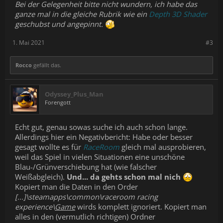
Bei der Gelegenheit bitte nicht wundern, ich habe das
ganze mal in die gleiche Rubrik wie ein
Depth 3D Shader
geschubst und angepinnt.
1. Mai 2021
#3
Rocco
gefällt das.
Odyssey_Plus_Man
Forengott
Echt gut, genau sowas suche ich auch schon lange.
Allerdings hier ein Negativbericht: Habe oder besser
gesagt wollte es für
RaceRoom
gleich mal ausprobieren,
weil das Spiel in vielen Situationen eine unschöne
Blau-/Grünverschiebung hat (wie falscher
Weißabgleich).
Und... da gehts schon mal nich
Kopiert man die Daten in den Order
[...]\steamapps\common\raceroom racing
experience\
Game
wirds komplett ignoriert. Kopiert man
alles in den (vermutlich richtigen) Ordner