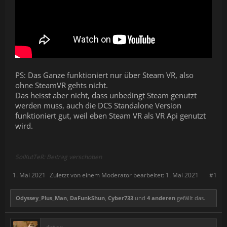
PS: Das Ganze funktioniert nur über Steam VR, also
ohne SteamVR gehts nicht.
Das heisst aber nicht, dass unbedingt Steam genutzt
werden muss, auch die DCS Standalone Version
funktioniert gut, weil eben Steam VR als VR Api genutzt
wird.
SolKutTeR: Beitrag verschoben
1. Mai 2021
Zuletzt von einem Moderator bearbeitet:
1. Mai 2021
#1
Odyssey_Plus_Man
,
DaFunkShun
,
Cyber733
und
4 anderen
gefällt das.