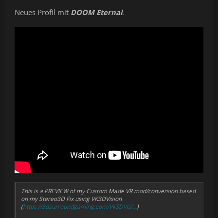
Neues Profil mit
DOOM Eternal
.
This is a PREVIEW of my Custom Made VR mod/conversion based
on my Stereo3D Fix using VK3DVision
(
https://3dsurroundgaming.com/Vk3DVisi...
)