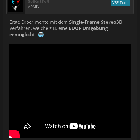
SolKutTeR
VRF Team
ADMIN
Erste Experimente mit dem
Single-Frame Stereo3D
Verfahren, welche z.B. eine
6DOF Umgebung
ermöglicht
.