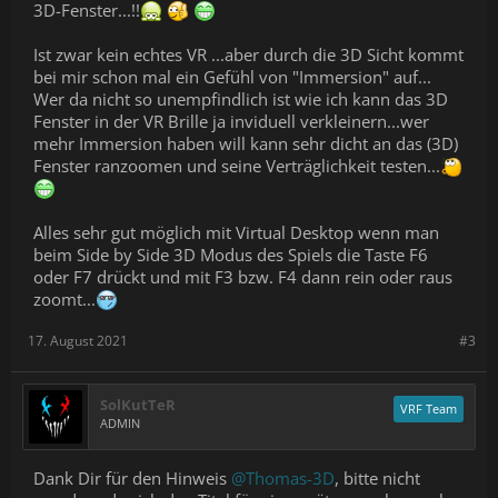
3D-Fenster...!!
Ist zwar kein echtes VR ...aber durch die 3D Sicht kommt
bei mir schon mal ein Gefühl von "Immersion" auf...
Wer da nicht so unempfindlich ist wie ich kann das 3D
Fenster in der VR Brille ja inviduell verkleinern...wer
mehr Immersion haben will kann sehr dicht an das (3D)
Fenster ranzoomen und seine Verträglichkeit testen...
Alles sehr gut möglich mit Virtual Desktop wenn man
beim Side by Side 3D Modus des Spiels die Taste F6
oder F7 drückt und mit F3 bzw. F4 dann rein oder raus
zoomt...
17. August 2021
#3
SolKutTeR
VRF Team
ADMIN
Dank Dir für den Hinweis
@Thomas-3D
, bitte nicht