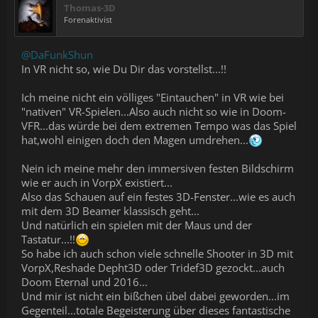
Thomas-3D
Forenaktivist
@DaFunkShun
In VR nicht so, wie Du Dir das vorstellst...!!
Ich meine nicht ein völliges "Eintauchen" in VR wie bei
"nativen" VR-Spielen...Also auch nicht so wie in Doom-
VFR...das würde bei dem extremen Tempo was das Spiel
hat,wohl einigen doch den Magen umdrehen...
Nein ich meine mehr den immersiven festen Bildschirm
wie er auch in VorpX existiert...
Also das Schauen auf ein festes 3D-Fenster...wie es auch
mit dem 3D Beamer klassisch geht...
Und natürlich ein spielen mit der Maus und der
Tastatur...!!
So habe ich auch schon viele schnelle Shooter in 3D mit
VorpX,Reshade Depht3D oder Tridef3D gezockt...auch
Doom Eternal und 2016...
Und mir ist nicht ein bißchen übel dabei geworden...im
Gegenteil...totale Begeisterung über dieses fantastische