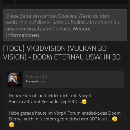
Diese Seite verwendet Cookies. Wenn du dich
weiterhin auf dieser Seite aufhältst, akzeptierst du
unseren Einsatz von Cookies.
Weitere
Informationen
[TOOL] VK3DVISION (VULKAN 3D
VISION) - DOOM ETERNAL USW. IN 3D
Thomas-3D
Forenaktivist
Doom Eternal läuft leider nicht mit VorpX...
Aber in Z3D mit Reshade Depht3D...
Habe gerade heute im VorpX Forum entdeckt,das Doom
Eternal auch in "echtem geometrischem 3D" läuft....