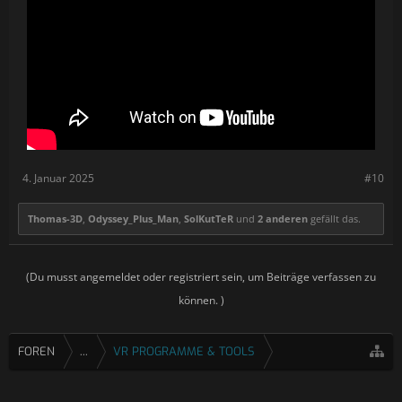
4. Januar 2025
#10
Thomas-3D
,
Odyssey_Plus_Man
,
SolKutTeR
und
2 anderen
gefällt das.
(Du musst angemeldet oder registriert sein, um Beiträge verfassen zu
können. )
FOREN
...
VR PROGRAMME & TOOLS