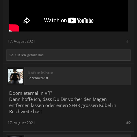
17. August 2021
#1
SolKutTeR
gefällt das.
DaFunkShun
Forenaktivist
Doom eternal in VR?
Dann hoffe ich, dass Du Dir vorher den Magen
entfernen lassen oder einen SEHR grossen Kübel in
Reichweite hast
17. August 2021
#2