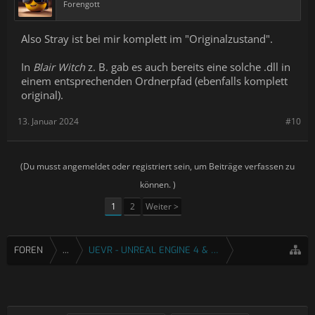
Forengott
Also Stray ist bei mir komplett im "Originalzustand".
In
Blair Witch
z. B. gab es auch bereits eine solche .dll in
einem entsprechenden Ordnerpfad (ebenfalls komplett
original).
13. Januar 2024
#10
(Du musst angemeldet oder registriert sein, um Beiträge verfassen zu
können. )
1
2
Weiter >
FOREN
...
UEVR - UNREAL ENGINE 4 & 5 VR INJEKTOR