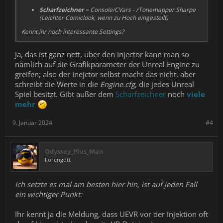
Scharfzeichner
= Console/CVars - rTonemapper.Sharpe
(Leichter Comiclook, wenn zu Hoch eingestellt)
Kennt ihr noch interessante Settings?
Ja, das ist ganz nett, über den Injector kann man so
nämlich auf die Grafikparameter der Unreal Engine zu
greifen; also der Inejctor selbst macht das nicht, aber
schreibt die Werte in die
Engine.cfg
, die jedes Unreal
Spiel besitzt. Gibt außer dem
Scharfzeichner
noch
viele
mehr
9. Januar 2024
#4
Odyssey_Plus_Man
Forengott
Ich setzte es mal am besten hier hin, ist auf jeden Fall
ein wichtiger Punkt:
Ihr kennt ja die Meldung, dass UEVR vor der Injektion oft