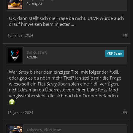
Forengott
Ok, dann stellt sich die Frage da nicht. UEVR würde auch
drauf hinweisen beim injecten...
13. Januar 2024
#8
SolKutTeR
VRF Team
ADMIN
War
Stray
bisher dein einziger Titel mit folgender *.dll,
oder gab es da noch mehr Titel? Ich stelle mir die Frage
wieso soll ein Flat
Stray
über solch eine *.dll verfügen,
nicht das man da Überreste von einer Luke Ross Mod
vergisst/übersieht, die sich noch im Ordner befanden.
13. Januar 2024
#9
Odyssey_Plus_Man