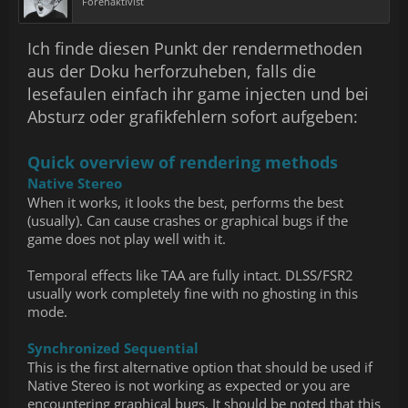
Forenaktivist
Ich finde diesen Punkt der rendermethoden
aus der Doku herforzuheben, falls die
lesefaulen einfach ihr game injecten und bei
Absturz oder grafikfehlern sofort aufgeben:
Quick overview of rendering methods
Native Stereo
When it works, it looks the best, performs the best
(usually). Can cause crashes or graphical bugs if the
game does not play well with it.
Temporal effects like TAA are fully intact. DLSS/FSR2
usually work completely fine with no ghosting in this
mode.
Synchronized Sequential
This is the first alternative option that should be used if
Native Stereo is not working as expected or you are
encountering graphical bugs. It should be noted that this