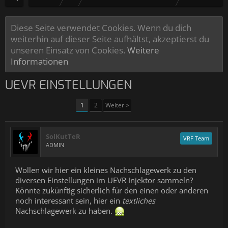
Diese Seite verwendet Cookies. Wenn du dich
weiterhin auf dieser Seite aufhältst, akzeptierst du
unseren Einsatz von Cookies.
Weitere
Informationen
UEVR EINSTELLUNGEN
1
2
Weiter >
SolKutTeR
VRF Team
ADMIN
Wollen wir hier ein kleines Nachschlagewerk zu den
diversen Einstellungen im UEVR Injektor sammeln?
Könnte zukünftig sicherlich für den einen oder anderen
noch interessant sein, hier ein
textliches
Nachschlagewerk zu haben.