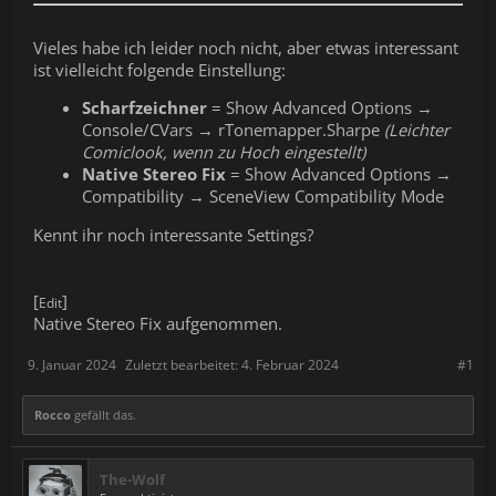
Vieles habe ich leider noch nicht, aber etwas interessant
ist vielleicht folgende Einstellung:
Scharfzeichner
= Show Advanced Options →
Console/CVars → rTonemapper.Sharpe
(Leichter
Comiclook, wenn zu Hoch eingestellt)
Native Stereo Fix
= Show Advanced Options →
Compatibility → SceneView Compatibility Mode
Kennt ihr noch interessante Settings?
[
]
Edit
Native Stereo Fix aufgenommen.
9. Januar 2024
Zuletzt bearbeitet:
4. Februar 2024
#1
Rocco
gefällt das.
The-Wolf