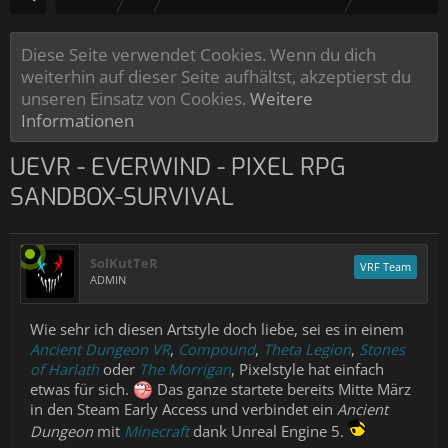
Diese Seite verwendet Cookies. Wenn du dich
weiterhin auf dieser Seite aufhältst, akzeptierst du
unseren Einsatz von Cookies.
Weitere
Informationen
UEVR - EVERWIND - PIXEL RPG
SANDBOX-SURVIVAL
SolKutTeR
VRF Team
ADMIN
Wie sehr ich diesen Artstyle doch liebe, sei es in einem
Ancient Dungeon VR
,
Compound
,
Theta Legion
,
Stones
of Harlath
oder
The Morrigan
, Pixelstyle hat einfach
etwas für sich.
Das ganze startete bereits Mitte März
in den Steam Early Access und verbindet ein
Ancient
Dungeon
mit
Minecraft
dank Unreal Engine 5.