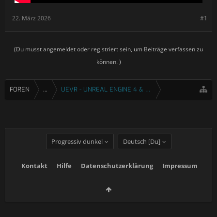
22. März 2026
#1
(Du musst angemeldet oder registriert sein, um Beiträge verfassen zu
können. )
FOREN
...
UEVR - UNREAL ENGINE 4 & 5 VR INJEKTOR
Progressiv dunkel
Deutsch [Du]
Kontakt
Hilfe
Datenschutzerklärung
Impressum