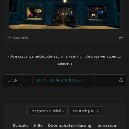
25. Mai 2026
#7
(Du musst angemeldet oder registriert sein, um Beiträge verfassen zu
können. )
FOREN
...
UEVR - UNREAL ENGINE 4 & 5 VR INJEKTOR
Progressiv dunkel
Deutsch [Du]
Kontakt
Hilfe
Datenschutzerklärung
Impressum