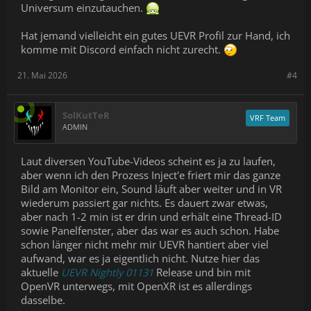
Universum einzutauchen.
Hat jemand vielleicht ein gutes UEVR Profil zur Hand, ich
komme mit Discord einfach nicht zurecht.
21. Mai 2026
#4
SolKutTeR
VRF Team
ADMIN
Laut diversen YouTube-Videos scheint es ja zu laufen,
aber wenn ich den Prozess Inject'e friert mir das ganze
Bild am Monitor ein, Sound läuft aber weiter und in VR
wiederum passiert gar nichts. Es dauert zwar etwas,
aber nach 1-2 min ist er drin und erhält eine Thread-ID
sowie Panelfenster, aber das war es auch schon. Habe
schon länger nicht mehr mir UEVR hantiert aber viel
aufwand, war es ja eigentlich nicht. Nutze hier das
aktuelle
UEVR Nightly 01131
Release und bin mit
OpenVR unterwegs, mit OpenXR ist es allerdings
dasselbe.