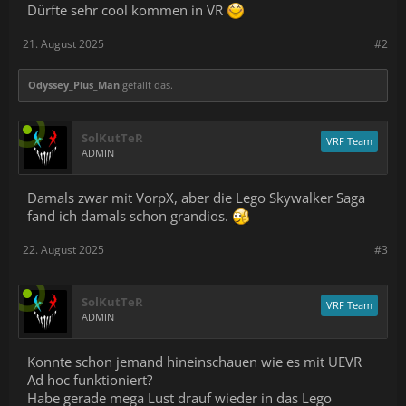
Dürfte sehr cool kommen in VR
21. August 2025
#2
Odyssey_Plus_Man
gefällt das.
SolKutTeR
VRF Team
ADMIN
Damals zwar mit VorpX, aber die Lego Skywalker Saga
fand ich damals schon grandios.
22. August 2025
#3
SolKutTeR
VRF Team
ADMIN
Konnte schon jemand hineinschauen wie es mit UEVR
Ad hoc funktioniert?
Habe gerade mega Lust drauf wieder in das Lego