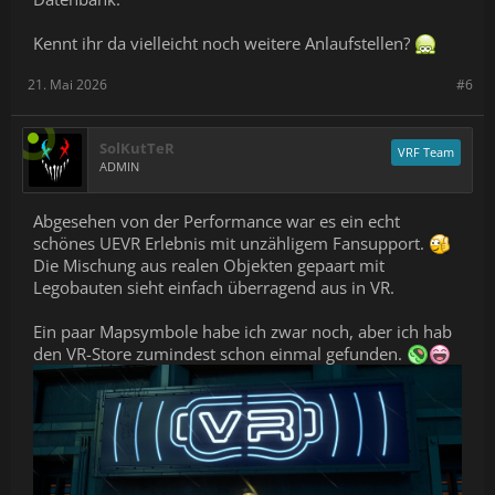
Kennt ihr da vielleicht noch weitere Anlaufstellen?
21. Mai 2026
#6
SolKutTeR
VRF Team
ADMIN
Abgesehen von der Performance war es ein echt
schönes UEVR Erlebnis mit unzähligem Fansupport.
Die Mischung aus realen Objekten gepaart mit
Legobauten sieht einfach überragend aus in VR.
Ein paar Mapsymbole habe ich zwar noch, aber ich hab
den VR-Store zumindest schon einmal gefunden.