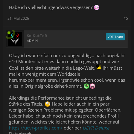
Habe ich vielleicht irgendwas vergessen?
21. Mai 2026
#5
SolKutTeR
VRF Team
ADMIN
Okay ich war einfach nur zu ungeduldig,.. nach ungefähr
~10 Minuten hat er es dann endlich gewuppt und wie
Cool ist den bitte weiterhin die Lego-Welt.
Ihr müsst
mal ein wenig mit dem Worldscale
herumexperimentieren, irgendwie schon cool, wenn das
alles in Originalgröße daherkommt.
Allerdings die Performance ist nicht unbedingt die
Stärke des Titels.
Habe leider auch in ein paar
wenigen Szenen Probleme mit spiegelten Oberflächen.
Leider habe ich auch noch kein entsprechendes Profil
gefunden, welches vielleicht helfen könnte, weder auf
https://uevr-profiles.com/
oder per
UEVR Deluxe
Datenbank.