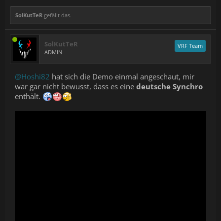
SolKutTeR
gefällt das.
SolKutTeR
VRF Team
ADMIN
@Hoshi82
hat sich die Demo einmal angeschaut, mir
war gar nicht bewusst, dass es eine
deutsche Synchro
enthält.