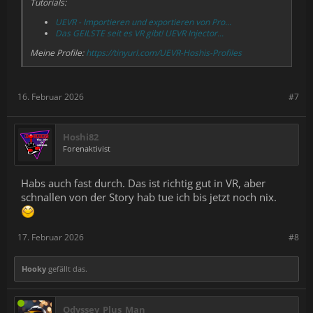
Tutorials:
UEVR - Importieren und exportieren von Pro...
Das GEILSTE seit es VR gibt! UEVR Injector...
Meine Profile:
https://tinyurl.com/UEVR-Hoshis-Profiles
16. Februar 2026
#7
Hoshi82
Forenaktivist
Habs auch fast durch. Das ist richtig gut in VR, aber
schnallen von der Story hab tue ich bis jetzt noch nix.
17. Februar 2026
#8
Hooky
gefällt das.
Odyssey_Plus_Man