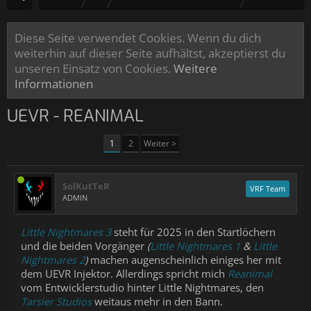
Diese Seite verwendet Cookies. Wenn du dich
weiterhin auf dieser Seite aufhältst, akzeptierst du
unseren Einsatz von Cookies.
Weitere
Informationen
UEVR - REANIMAL
1
2
Weiter >
SolKutTeR
VRF Team
ADMIN
Little Nightmares 3
steht für 2025 in den Startlöchern
und die beiden Vorgänger
(
Little Nightmares 1
&
Little
Nightmares 2
)
machen augenscheinlich einiges her mit
dem UEVR Injektor. Allerdings spricht mich
Reanimal
vom Entwicklerstudio hinter Little Nightmares, den
Tarsier Studios
weitaus mehr in den Bann.