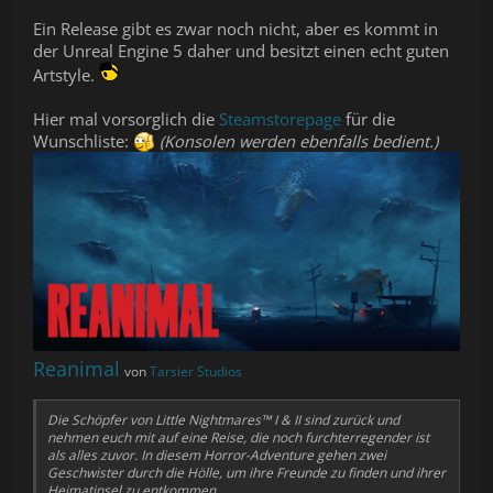
Ein Release gibt es zwar noch nicht, aber es kommt in
der Unreal Engine 5 daher und besitzt einen echt guten
Artstyle.
Hier mal vorsorglich die
Steamstorepage
für die
Wunschliste:
(Konsolen werden ebenfalls bedient.)
Reanimal
von
Tarsier Studios
Die Schöpfer von Little Nightmares™ I & II sind zurück und
nehmen euch mit auf eine Reise, die noch furchterregender ist
als alles zuvor. In diesem Horror-Adventure gehen zwei
Geschwister durch die Hölle, um ihre Freunde zu finden und ihrer
Heimatinsel zu entkommen.