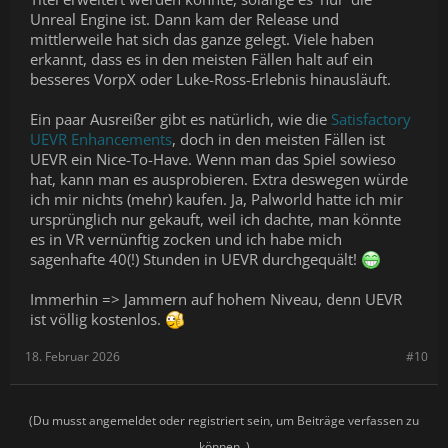
Unreal Engine ist. Dann kam der Release und
mittlerweile hat sich das ganze gelegt. Viele haben
erkannt, dass es in den meisten Fällen halt auf ein
besseres VorpX oder Luke-Ross-Erlebnis hinausläuft.
Ein paar Ausreißer gibt es natürlich, wie die
Satisfactory
UEVR Enhancements
, doch in den meisten Fällen ist
UEVR ein Nice-To-Have. Wenn man das Spiel sowieso
hat, kann man es ausprobieren. Extra deswegen würde
ich mir nichts (mehr) kaufen. Ja, Palworld hatte ich mir
ursprünglich nur gekauft, weil ich dachte, man könnte
es in VR vernünftig zocken und ich habe mich
sagenhafte 40(!) Stunden in UEVR durchgequält!
Immerhin => Jammern auf hohem Niveau, denn UEVR
ist völlig kostenlos.
18. Februar 2026
#10
(Du musst angemeldet oder registriert sein, um Beiträge verfassen zu
können. )