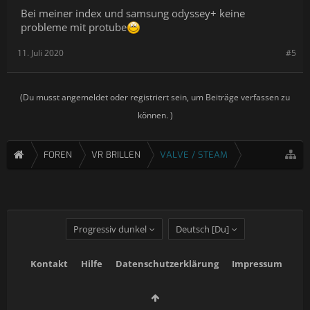
Bei meiner index und samsung odyssey+ keine
probleme mit protube
11. Juli 2020
#5
(Du musst angemeldet oder registriert sein, um Beiträge verfassen zu
können. )
FOREN
VR BRILLEN
VALVE / STEAM
Progressiv dunkel
Deutsch [Du]
Kontakt
Hilfe
Datenschutzerklärung
Impressum