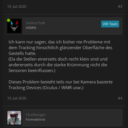
10. Juli 2020
#3
SolKutTeR
VRF Team
ADMIN
Ich kann nur sagen, das ich bisher nie Probleme mit
dem Tracking hinsichtlich glänzender Oberfläche des
Gestells hatte.
(Da die Stellen einerseits doch recht klein sind und
andererseits durch die starke Krümmung nicht die
Sensoren beeinflussen.)
Dieses Problem besteht teils nur bei Kamera basierte
Tracking Devices (Oculus / WMR usw.)
10. Juli 2020
#4
Challenger
Forenaktivist