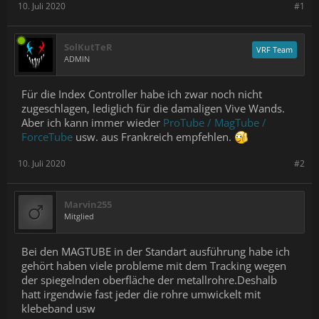
10. Juli 2020
#1
SolKutTeR
VRF Team
ADMIN
Für die Index Controller habe ich zwar noch nicht
zugeschlagen, lediglich für die damaligen Vive Wands.
Aber ich kann immer wieder
ProTube / MagTube /
ForceTube
usw. aus Frankreich empfehlen.
10. Juli 2020
#2
Marvin255
Mitglied
Bei den MAGTUBE in der Standart ausführung habe ich
gehört haben viele probleme mit dem Tracking wegen
der spiegelnden oberfläche der metallrohre.Deshalb
hatt irgendwie fast jeder die rohre umwickelt mit
klebeband usw