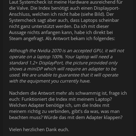
Laut Systemcheck ist meine Hardware ausreichend für
die Valve. Die Index benötigt auch einen Displayport-
Anschluss, welchen ich nicht habe (siehe Bild). Der
Systemcheck sagt aber auch, dass Laptops scheinbar
nicht ganz unterstützt werden. Da ich mit dieser
Aussage nichts anfangen kann, habe ich direkt bei
Steam angefragt. Als Antwort bekam ich folgendes:
Although the Nvidia 2070 is an accepted GPU, it will not
operate on a laptop 100%. Your laptop will need a
standard 1.2+ DisplayPort, the picture provided only
shows a miniDP which will require an adapter to be
used. We are unable to guarantee that it will operate
with the equipment you currently have.
Nachdem die Antwort mehr als schwammig ist, frage ich
euch: Funktioniert die Index mit meinem Laptop?
Welchen Adapter benötige ich, um die Index mit
meinem richtig zu verbinden, gibt’s da was, was man
beachten muss? Würde das mit dem Adapter klappen?
Vielen herzlichen Dank euch.