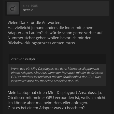
sikei1985
Newbie
Vielen Dank für die Antworten.
Hat vielleicht jemand anders die Index mit einem
Adapter am Laufen? Ich würde schon gerne vorher auf
Nummer sicher gehen wollen bevor ich mir den
Rückabwicklungsprozess antuen muss....
Zitat von nullptr:
↑
Wenn das ein Mini-Displayport ist, dann könnte es klappen mit
einem Adapter. Aber nur, wenn der Port auch mit der dedizierten
GPU verdrahtet ist und nicht mit der Grafikeinheit der CPU. Das
ist nämlich auch bei manchen Modellen der Fall.
Mein Laptop hat einen Mini-Displayport-Anschluss, ja.
Ob dieser mit meiner GPU verbunden ist, weiß ich nicht.
Ich könnte aber mal beim Hersteller anfragen.
Gibt es bei einem Adapter was zu beachten?