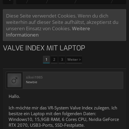
Diese Seite verwendet Cookies. Wenn du dich
weiterhin auf dieser Seite aufhältst, akzeptierst du
unseren Einsatz von Cookies.
Weitere
Informationen
VALVE INDEX MIT LAPTOP
1
2
3
Weiter >
sikei1985
Newbie
Hallo.
Ich möchte mir das VR-System Valve Index zulegen. Ich
besitze ein Laptop mit den folgenden Daten:
Windows10, 15,9GB RAM, 6 Cores CPU, Nvidia GeForce
RTX 2070, USB3-Ports, SSD-Festplatte.