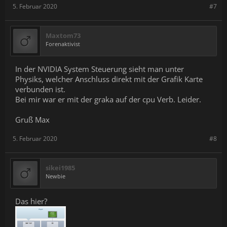
5. Februar 2020
#7
Maxtom73
Forenaktivist
In der NVIDIA System Steuerung sieht man unter
Physiks, welcher Anschluss direkt mit der Grafik Karte
verbunden ist.
Bei mir war er mit der graka auf der cpu Verb. Leider.
Gruß Max
5. Februar 2020
#8
sikei1985
Newbie
Das hier?