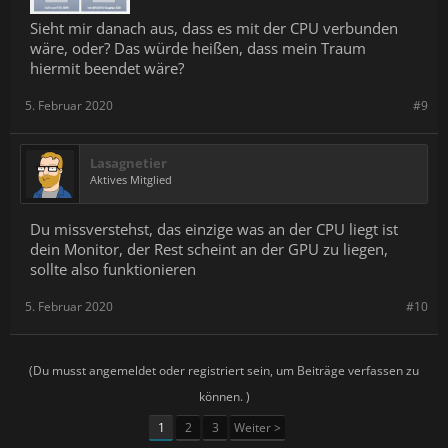
Sieht mir danach aus, dass es mit der CPU verbunden
wäre, oder? Das würde heißen, dass mein Traum
hiermit beendet wäre?
5. Februar 2020
#9
Lasagnetier
Aktives Mitglied
Du missverstehst, das einzige was an der CPU liegt ist
dein Monitor, der Rest scheint an der GPU zu liegen,
sollte also funktionieren
5. Februar 2020
#10
(Du musst angemeldet oder registriert sein, um Beiträge verfassen zu
können. )
1
2
3
Weiter >