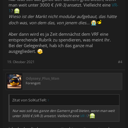
man weit unter 3000 €
(VR-3)
ansetzt. Vielleicht eine
VR-
1
?
Wieso ist der Markt nicht modular aufgebaut, das hätte
doch was, von dem das, von jenem dies...
Aber dann wird es ja Zeit demnächst dem VRF eine
entsprechende Rubrik zu spendieren, was meint ihr.
Bei der Gelegenheit, hab ich das ganze mal
ausgegliedert.
19. Oktober 2021
#4
Odyssey_Plus_Man
Forengott
Zitat von SolKutTeR:
↑
Nur was soll das ganze den Gamern groß bieten, wenn man weit
unter 3000 €
(VR-3)
ansetzt. Vielleicht eine
VR-1
?