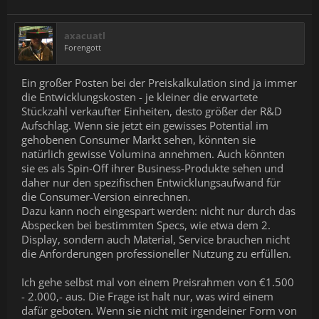
axacuatl
Forengott
Ein großer Posten bei der Preiskalkulation sind ja immer
die Entwicklungskosten - je kleiner die erwartete
Stückzahl verkaufter Einheiten, desto größer der R&D
Aufschlag. Wenn sie jetzt ein gewisses Potential im
gehobenen Consumer Markt sehen, könnten sie
natürlich gewisse Volumina annehmen. Auch könnten
sie es als Spin-Off ihrer Business-Produkte sehen und
daher nur den spezifischen Entwicklungsaufwand für
die Consumer-Version einrechnen.
Dazu kann noch eingespart werden: nicht nur durch das
Abspecken bei bestimmten Specs, wie etwa dem 2.
Display, sondern auch Material, Service brauchen nicht
die Anforderungen professioneller Nutzung zu erfüllen.
Ich gehe selbst mal von einem Preisrahmen von €1.500
- 2.000,- aus. Die Frage ist halt nur, was wird einem
dafür geboten. Wenn sie nicht mit irgendeiner Form von