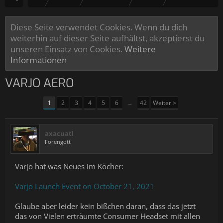
Diese Seite verwendet Cookies. Wenn du dich
weiterhin auf dieser Seite aufhältst, akzeptierst du
unseren Einsatz von Cookies.
Weitere
Informationen
VARJO AERO
1
2
3
4
5
6
→
42
Weiter >
axacuatl
Forengott
Varjo hat was Neues im Köcher:
Varjo Launch Event on October 21, 2021
Glaube aber leider kein bißchen daran, dass das jetzt
das von Vielen erträumte Consumer Headset mit allen