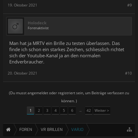
19. Oktober 2021
#9
Holodeck
Forenaktivist
Man hat ja MRTV ein Brille zu testen überlassen. Das
finde ich schon ein starkes Zeichen, schliesslich richtet
sich der Youtube-Kanal ja an den normalen
Endverbraucher.
20. Oktober 2021
#10
(Du musst angemeldet oder registriert sein, um Beiträge verfassen zu
können. )
1
2
3
4
5
6
→
42
Weiter >
FOREN
VR BRILLEN
VARJO