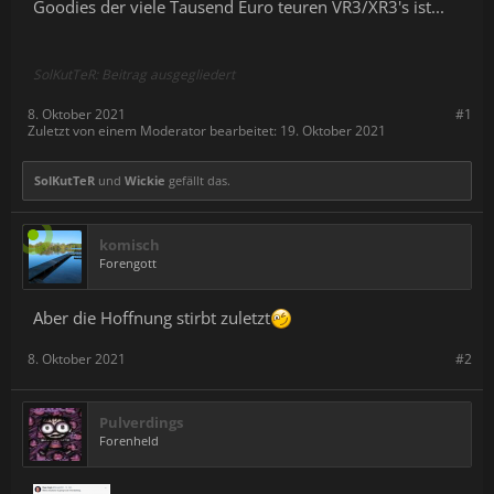
Goodies der viele Tausend Euro teuren VR3/XR3's ist...
SolKutTeR: Beitrag ausgegliedert
8. Oktober 2021
#1
Zuletzt von einem Moderator bearbeitet:
19. Oktober 2021
SolKutTeR
und
Wickie
gefällt das.
komisch
Forengott
Aber die Hoffnung stirbt zuletzt
8. Oktober 2021
#2
Pulverdings
Forenheld