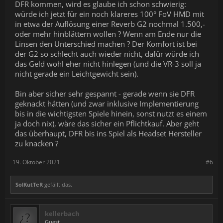
DFR kommen, wird es glaube ich schon schwierig:
würde ich jetzt für ein noch klareres 100° FoV HMD mit
in etwa der Auflösung einer Reverb G2 nochmal 1.500,-
oder mehr hinblättern wollen ? Wenn am Ende nur die
Linsen den Unterschied machen ? Der Komfort ist bei
der G2 so schlecht auch wieder nicht, dafür würde ich
das Geld wohl eher nicht hinlegen (und die VR-3 soll ja
nicht gerade ein Leichtgewicht sein).
Bin aber sicher sehr gespannt - gerade wenn sie DFR
geknackt hätten (und zwar inklusive Implementierung
bis in die wichtigsten Spiele hinein, sonst nutzt es einem
ja doch nix), wäre das sicher ein Pflichtkauf. Aber geht
das überhaupt, DFR bis ins Spiel als Headset Hersteller
zu knacken ?
19. Oktober 2021
#6
SolKutTeR
gefällt das.
kellerbach
Guest