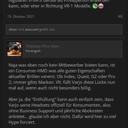
kann, oder eher in Richtung VR-1 Modelle.
19. Oktober 2021
#8
dstar
und
axacuatl
gefällt das.
Odyssey_Plus_Man
Forengott
Naja was eben noch kein Mitbewerber bieten kann, ist
ein Consumer-HMD was alle guten Eigenschaften
aktueller Brillen vereint. Ob Index, Quest, G2 oder Pro
2; immer gibts Macken. Vlt. füllt Varjo diese Lücke nun
mal auf, wenn auch nicht besonders billig.
Aber ja, die "Enthüllung" kann auch einfach sein, dass
Varjo seine Headsets offiziell für Konsumenten, also
ohne Business Support und jährliche Abokosten
anbietet... glaube ich aber nicht. Dafür wird hier zu viel
Hype forciert.