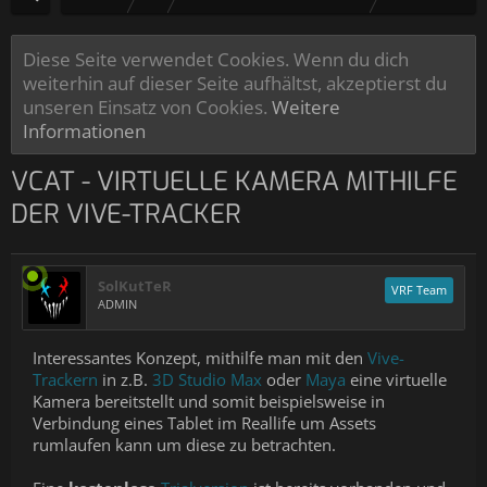
Diese Seite verwendet Cookies. Wenn du dich
weiterhin auf dieser Seite aufhältst, akzeptierst du
unseren Einsatz von Cookies.
Weitere
Informationen
VCAT - VIRTUELLE KAMERA MITHILFE
DER VIVE-TRACKER
SolKutTeR
VRF Team
ADMIN
Interessantes Konzept, mithilfe man mit den
Vive-
Trackern
in z.B.
3D Studio Max
oder
Maya
eine virtuelle
Kamera bereitstellt und somit beispielsweise in
Verbindung eines Tablet im Reallife um Assets
rumlaufen kann um diese zu betrachten.