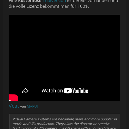
Eine
kostenlose
Trialversion
ist bereits vorhanden und
die volle Lizenz bekommt man für 100$.
Vcat
von
MARUI
Virtual Camera systems are becoming more and more popular in
movie and VFX production. They allow the director or creative
lead to control a CG camera in a CG scene with a physical device.