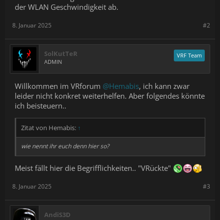
der WLAN Geschwindigkeit ab.
8. Januar 2025
#2
SolKutTeR
VRF Team
ADMIN
Willkommen im VRforum
@Hemabis
, ich kann zwar
leider nicht konkret weiterhelfen. Aber folgendes könnte
ich beisteuern..
Zitat von Hemabis:
↑
wie nennt ihr euch denn hier so?
Meist fällt hier die Begrifflichkeiten.. "VRückte"
8. Januar 2025
#3
AndiS3D