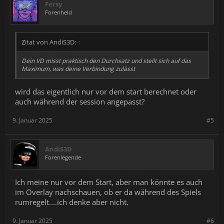
Fersy
Forenheld
Zitat von AndiS3D:
↑
Dein VD misst praktisch den Durchsatz und stellt sich auf das
Maximum, was deine Verbindung zulässt
wird das eigentlich nur vor dem start berechnet oder
auch während der session angepasst?
9. Januar 2025
#5
AndiS3D
Forenlegende
Ich meine nur vor dem Start, aber man könnte es auch
im Overlay nachschauen, ob er da während des Spiels
rumregelt....ich denke aber nicht.
9. Januar 2025
#6