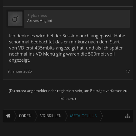
Flybarless
Aktives Mitglied
Ich denke es wird bei der Session auch angepasst. Habe
schonmal beobachtet das er mir kurz nach dem Start
von VD erst 435mbits angezeigt hat, und als ich später
nochmal ins VD Menü ging waren die 500mbit voll
angezeigt.
9. Januar 2025
#7
(Du musst angemeldet oder registriert sein, um Beiträge verfassen zu
können. )
FOREN
VR BRILLEN
META OCULUS