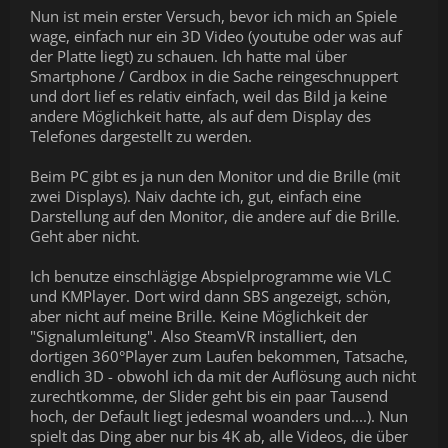
Nun ist mein erster Versuch, bevor ich mich an Spiele
wage, einfach nur ein 3D Video (youtube oder was auf
der Platte liegt) zu schauen. Ich hatte mal über
Smartphone / Cardbox in die Sache reingeschnuppert
und dort lief es relativ einfach, weil das Bild ja keine
andere Möglichkeit hatte, als auf dem Display des
Telefones dargestellt zu werden.
Beim PC gibt es ja nun den Monitor und die Brille (mit
zwei Displays). Naiv dachte ich, gut, einfach eine
Darstellung auf den Monitor, die andere auf die Brille.
Geht aber nicht.
Ich benutze einschlägige Abspielprogramme wie VLC
und KMPlayer. Dort wird dann SBS angezeigt, schön,
aber nicht auf meine Brille. Keine Möglichkeit der
"Signalumleitung". Also SteamVR installiert, den
dortigen 360°Player zum Laufen bekommen, Tatsache,
endlich 3D - obwohl ich da mit der Auflösung auch nicht
zurechtkomme, der Slider geht bis ein paar Tausend
hoch, der Default liegt jedesmal woanders und....). Nun
spielt das Ding aber nur bis 4K ab, alle Videos, die über