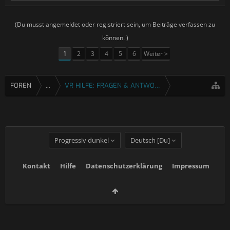
(Du musst angemeldet oder registriert sein, um Beiträge verfassen zu
können. )
1
2
3
4
5
6
Weiter >
FOREN
...
VR HILFE: FRAGEN & ANTWORTEN
Progressiv dunkel
Deutsch [Du]
Kontakt
Hilfe
Datenschutzerklärung
Impressum