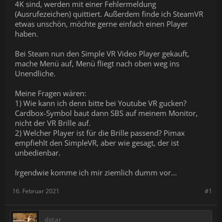
4K sind, werden mit einer Fehlermeldung
(Ausrufezeichen) quittiert. Außerdem finde ich SteamVR
etwas unschön, möchte gerne einfach einen Player
haben.
Bei Steam nun den Simple VR Video Player gekauft,
mache Menü auf, Menü fliegt nach oben weg ins
Unendliche.
Meine Fragen wären:
1) Wie kann ich denn bitte bei Youtube VR gucken?
Cardbox-Symbol baut dann SBS auf meinem Monitor,
nicht der VR Brille auf.
2) Welcher Player ist für die Brille passend? Pimax
empfiehlt den SimpleVR, aber wie gesagt, der ist
unbedienbar.
Irgendwie komme ich mir ziemlich dumm vor...
16. Februar 2021
#1
dstar