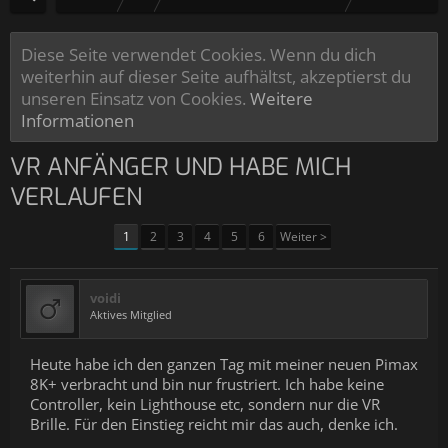
Diese Seite verwendet Cookies. Wenn du dich
weiterhin auf dieser Seite aufhältst, akzeptierst du
unseren Einsatz von Cookies.
Weitere
Informationen
VR ANFÄNGER UND HABE MICH
VERLAUFEN
1
2
3
4
5
6
Weiter >
voidi
Aktives Mitglied
Heute habe ich den ganzen Tag mit meiner neuen Pimax
8K+ verbracht und bin nur frustriert. Ich habe keine
Controller, kein Lighthouse etc, sondern nur die VR
Brille. Für den Einstieg reicht mir das auch, denke ich.