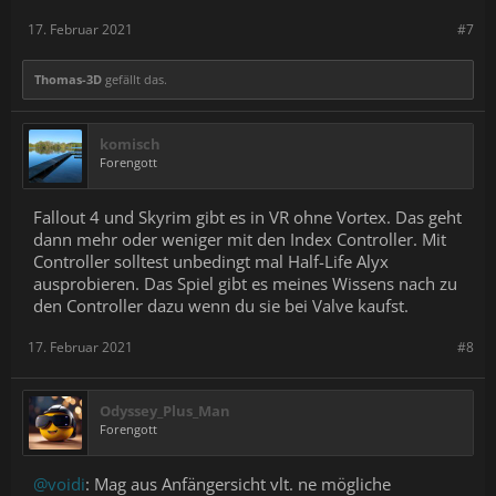
17. Februar 2021
#7
Thomas-3D
gefällt das.
komisch
Forengott
Fallout 4 und Skyrim gibt es in VR ohne Vortex. Das geht
dann mehr oder weniger mit den Index Controller. Mit
Controller solltest unbedingt mal Half-Life Alyx
ausprobieren. Das Spiel gibt es meines Wissens nach zu
den Controller dazu wenn du sie bei Valve kaufst.
17. Februar 2021
#8
Odyssey_Plus_Man
Forengott
@voidi
: Mag aus Anfängersicht vlt. ne mögliche