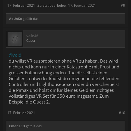
17. Februar 2021
Zuletzt bearbeitet:
17. Februar 2021
#9
AbUnKo
gefällt das.
vale46
Guest
@voidi
du willst VR ausprobieren ohne VR zu haben. Das wird
nichts und kann nur in einer Katastrophe mit Frust und
grosser Enttäuschung enden. Tue dir selbst einen
Gefallen , entweder kaufst du umgehend die fehlenden
Controller und Lighthouseboxen oder du verscherbelst
die Pimax und holst dir für kleines Geld ein richtiges
vollständiges VR Set für 350 euro insgesamt. Zum
Beispiel die Quest 2.
17. Februar 2021
#10
Cmdr.ECO
gefällt das.