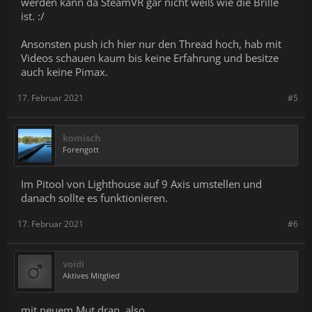
werden kann da SteamVR gar nicht weiß wie die Brille
ist. :/
Ansonsten push ich hier nur den Thread hoch, hab mit
Videos schauen kaum bis keine Erfahrung und besitze
auch keine Pimax.
17. Februar 2021
#5
komisch
Forengott
Im Pitool von Lighthouse auf 9 Axis umstellen und
danach sollte es funktionieren.
17. Februar 2021
#6
voidi
Aktives Mitglied
mit neuem Mut dran, also