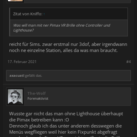
Zitat von Kniffo:
↑
Was will man mit ner Pimax VR Brille ohne Controller und
Lighthouse?
reicht für Sims. zwar erstmal nur 3dof, aber irgendwann
noch ne einzelne Station, alles da was man braucht.
17. Februar 2021
#4
axacuatl
gefällt das.
The-Wolf
Forenaktivist
Wusste gar nicht das man ohne Lighthouse überhaupt
die Pimax betreiben kann :O
Dennoch glaub ich das unter anderem desswegen die
Menüs wegfliegen weil hier kein Fixpunkt abgefragt