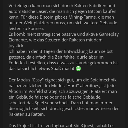
Verteidigen kann man sich durch Rakten-Fabriken und
automatische Laser, die man sich gegen Bitcoin kaufen
kann. Für diese Bitcoin gibt es Mining-Farms, die man
auf der Welt platzieren muss, um sich weitere Gebäude
leisten zu können.
Es kombiniert strategische passive und aktive Gameplay
Elemente, wie das Steuern der Raketen mit dem
Joystick.
Ich habe in den 3 Tagen der Entwicklung kaum selbst
getestet, da einfach die Zeit fehlte, durfe aber im
Endeffekt festellen, dass etwas zu stande gekommen ist,
das tatsächlich etwas Spaß macht
Der Modus "Easy" eignet sich gut, um die Spielmechnik
nachzuvollziehen. Im Modus "Hard" allerdings, ist jede
Aktion im Vorfeld strategisch abzuwägen. Platziert man
ein Gebäude falsche oder das falsche Gebäude,
scheitert das Spiel sehr schnell. Dazu hat man immer
die möglichkeit, sich durch geschicktes manövrieren der
Raketen zu Retten.
Das Projekt ist frei verfügbar auf SideQuest, sobald es