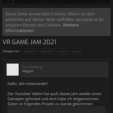
Diese Seite verwendet Cookies. Wenn du dich
weiterhin auf dieser Seite aufhältst, akzeptierst du
unseren Einsatz von Cookies.
Weitere
Informationen
VR GAME JAM 2021
Schlagworte:
asteroid
defender
oculus
quest
Yue Beifong
Mitglied
Hallo, alle miteinander!
Der Youtuber Valem hat auch dieses Jam wieder einen
GameJam gehostet und dort habe ich teilgenommen.
Dabei ist folgendes Projekt zu stande gekommen: