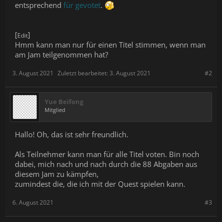
entsprechend
für gevotet
.
[
]
Edit
Hmm kann man nur für einen Titel stimmen, wenn man
am Jam teilgenommen hat?
3. August 2021
Zuletzt bearbeitet:
3. August 2021
#2
Yue Beifong
Mitglied
Hallo! Oh, das ist sehr freundlich.
Als Teilnehmer kann man für alle Titel voten. Bin noch
dabei, mich nach und nach durch die 88 Abgaben aus
diesem Jam zu kämpfen,
zumindest die, die ich mit der Quest spielen kann.
6. August 2021
#3