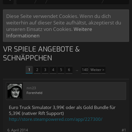
Diese Seite verwendet Cookies. Wenn du dich
weiterhin auf dieser Seite aufhältst, akzeptierst du
unseren Einsatz von Cookies.
Weitere
Informationen
VR SPIELE ANGEBOTE &
SCHNÄPPCHEN
1
2
3
4
5
6
→
140
Weiter >
nn23
Forenheld
Euro Truck Simulator 3,99€ oder als Gold Bundle für
5,39€ (nativer Rift Support)
http://store.steampowered.com/app/227300/
6. April 2014
#1