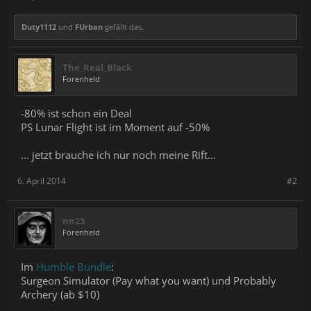
Duty1112
und
FUrban
gefällt das.
The_Real_Black
Forenheld
-80% ist schon ein Deal
PS Lunar Flight ist im Moment auf -50%
... jetzt brauche ich nur noch meine Rift...
6. April 2014
#2
nn23
Forenheld
Im
Humble Bundle
:
Surgeon Simulator (Pay what you want) und Probably
Archery (ab $10)