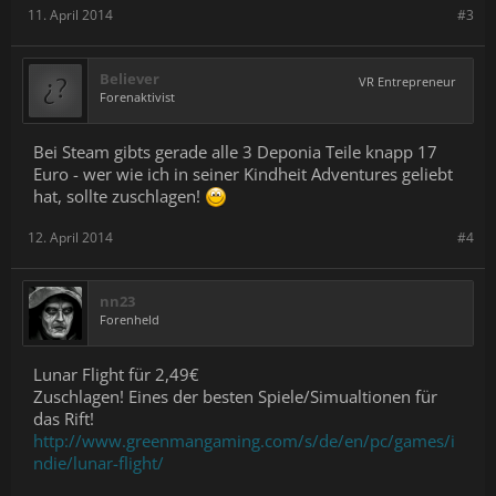
11. April 2014
#3
Believer
VR Entrepreneur
Forenaktivist
Bei Steam gibts gerade alle 3 Deponia Teile knapp 17
Euro - wer wie ich in seiner Kindheit Adventures geliebt
hat, sollte zuschlagen!
12. April 2014
#4
nn23
Forenheld
Lunar Flight für 2,49€
Zuschlagen! Eines der besten Spiele/Simualtionen für
das Rift!
http://www.greenmangaming.com/s/de/en/pc/games/i
ndie/lunar-flight/