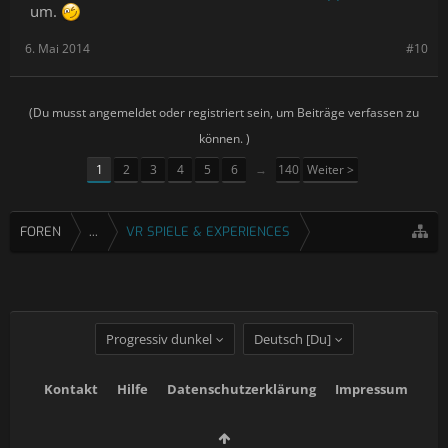
um.
6. Mai 2014
#10
(Du musst angemeldet oder registriert sein, um Beiträge verfassen zu
können. )
1
2
3
4
5
6
→
140
Weiter >
FOREN
...
VR SPIELE & EXPERIENCES
Progressiv dunkel
Deutsch [Du]
Kontakt
Hilfe
Datenschutzerklärung
Impressum