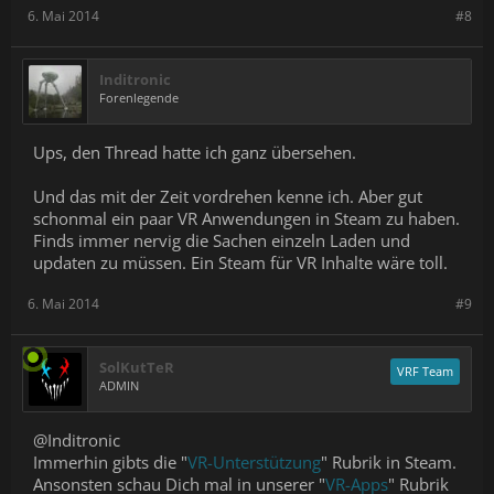
6. Mai 2014
#8
Inditronic
Forenlegende
Ups, den Thread hatte ich ganz übersehen.
Und das mit der Zeit vordrehen kenne ich. Aber gut
schonmal ein paar VR Anwendungen in Steam zu haben.
Finds immer nervig die Sachen einzeln Laden und
updaten zu müssen. Ein Steam für VR Inhalte wäre toll.
6. Mai 2014
#9
SolKutTeR
VRF Team
ADMIN
@Inditronic
Immerhin gibts die "
VR-Unterstützung
" Rubrik in Steam.
Ansonsten schau Dich mal in unserer "
VR-Apps
" Rubrik