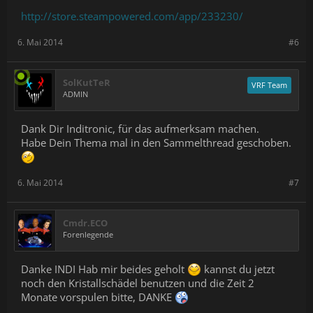
http://store.steampowered.com/app/233230/
6. Mai 2014
#6
SolKutTeR
VRF Team
ADMIN
Dank Dir Inditronic, für das aufmerksam machen.
Habe Dein Thema mal in den Sammelthread geschoben.
6. Mai 2014
#7
Cmdr.ECO
Forenlegende
Danke INDI Hab mir beides geholt
kannst du jetzt
noch den Kristallschädel benutzen und die Zeit 2
Monate vorspulen bitte, DANKE