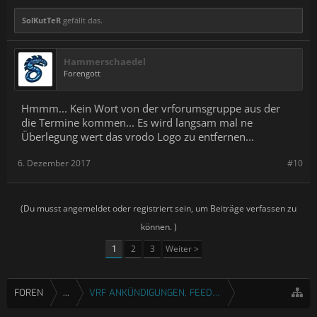
SolKutTeR
gefällt das.
Hammerschaedel
Forengott
Hmmm... Kein Wort von der vrforumsgruppe aus der
die Termine kommen... Es wird langsam mal ne
Überlegung wert das vrodo Logo zu entfernen...
6. Dezember 2017
#10
(Du musst angemeldet oder registriert sein, um Beiträge verfassen zu
können. )
1
2
3
Weiter >
FOREN
...
VRF ANKÜNDIGUNGEN, FEEDBACK & FRAGEN