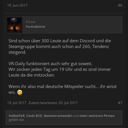
10. Juni 2017
#6
Firon
Forenaktivist
Sind schon über 300 Leute auf dem Discord und die
Steamgruppe kommt auch schon auf 260, Tendenz
steigend.
VR-Daily funktioniert auch sehr gut soweit.
Wir zocken jeden Tag um 19 Uhr und es sind immer
Leute da die mitzocken.
Wenn ihr also mal deutsche Mitspieler sucht... ihr wisst
wo.
19. Juli 2017
Zuletzt bearbeitet:
20. Juli 2017
#7
SolKutTeR
,
Cmdr.ECO
,
Hammerschaedel
und
einer weiteren Person
gefällt das.