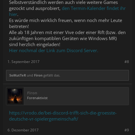
Selbstverständlich werden auch viele weitere Games
gezockt und ausprobiert,
den Termin-Kalender findet ihr
hier
.
Es würde mich wirklich freuen, wenn noch mehr Leute
beitreten!
Alle ab 18 Jahren mit einer Vive oder einer Rift (bzw. den
zukünftigen kompatiblen Geräten wie Windows MR)
sind herzlich eingeladen!
Hier nochmal der Link zum Discord Server.
1. September 2017
#8
SolKutTeR
und
Firon
gefällt das.
Firon
Forenaktivist
https://vrodo.de/bei-discord-trifft-sich-die-groesste-
deutsche-vr-spielergemeinschaft/
6. Dezember 2017
#9