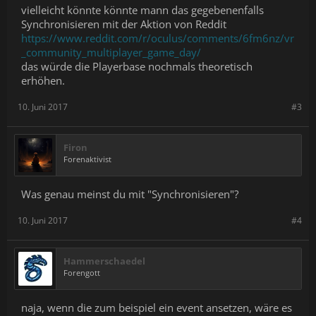
vielleicht könnte könnte mann das gegebenenfalls
Synchronisieren mit der Aktion von Reddit
https://www.reddit.com/r/oculus/comments/6fm6nz/vr
_community_multiplayer_game_day/
das würde die Playerbase nochmals theoretisch
erhöhen.
10. Juni 2017
#3
Firon
Forenaktivist
Was genau meinst du mit "Synchronisieren"?
10. Juni 2017
#4
Hammerschaedel
Forengott
naja, wenn die zum beispiel ein event ansetzen, wäre es