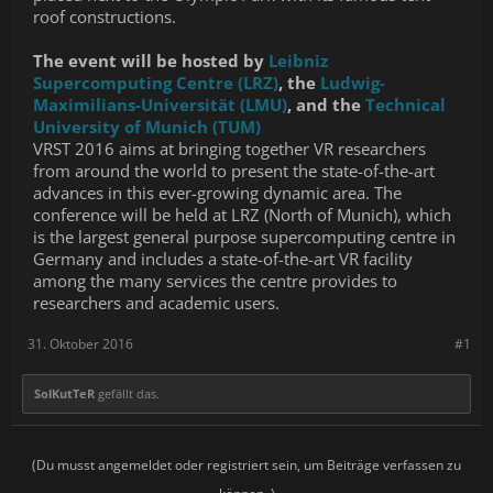
roof constructions.
The event will be hosted by
Leibniz
Supercomputing Centre (LRZ)
, the
Ludwig-
Maximilians-Universität (LMU)
, and the
Technical
University of Munich (TUM)
VRST 2016 aims at bringing together VR researchers
from around the world to present the state-of-the-art
advances in this ever-growing dynamic area. The
conference will be held at LRZ (North of Munich), which
is the largest general purpose supercomputing centre in
Germany and includes a state-of-the-art VR facility
among the many services the centre provides to
researchers and academic users.
31. Oktober 2016
#1
SolKutTeR
gefällt das.
(Du musst angemeldet oder registriert sein, um Beiträge verfassen zu