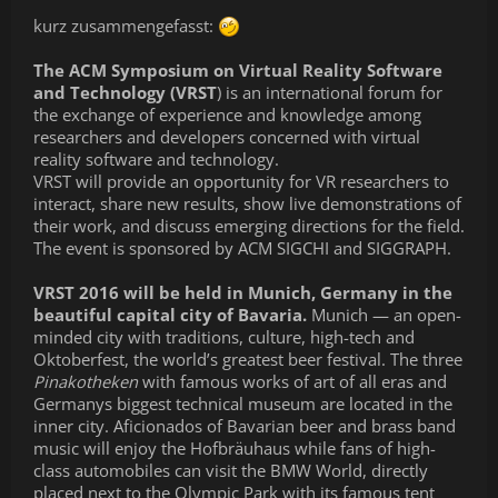
kurz zusammengefasst:
The ACM Symposium on Virtual Reality Software
and Technology (VRST
) is an international forum for
the exchange of experience and knowledge among
researchers and developers concerned with virtual
reality software and technology.
VRST will provide an opportunity for VR researchers to
interact, share new results, show live demonstrations of
their work, and discuss emerging directions for the field.
The event is sponsored by ACM SIGCHI and SIGGRAPH.
VRST 2016 will be held in Munich, Germany in the
beautiful capital city of Bavaria.
Munich — an open-
minded city with traditions, culture, high-tech and
Oktoberfest, the world’s greatest beer festival. The three
Pinakotheken
with famous works of art of all eras and
Germanys biggest technical museum are located in the
inner city. Aficionados of Bavarian beer and brass band
music will enjoy the Hofbräuhaus while fans of high-
class automobiles can visit the BMW World, directly
placed next to the Olympic Park with its famous tent