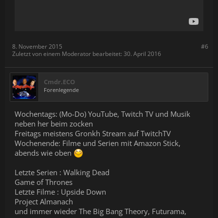
8. November 2015
#6
Zuletzt von einem Moderator bearbeitet:
30. April 2016
Cmdr.ECO
Forenlegende
Wochentags: (Mo-Do) YouTube, Twitch TV und Musik
neben her beim zocken
Freitags meistens Gronkh Stream auf TwitchTV
Wochenende: Filme und Serien mit Amazon Stick,
abends wie oben
Letzte Serien : Walking Dead
Game of Thrones
Letzte Filme : Upside Down
Project Almanach
und immer wieder The Big Bang Theory, Futurama,