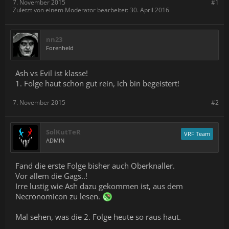
7. November 2015
#1
Zuletzt von einem Moderator bearbeitet:
30. April 2016
nn23
Forenheld
Ash vs Evil ist klasse!
1. Folge haut schon gut rein, ich bin begeistert!
7. November 2015
#2
SolKutTeR
VRF Team
ADMIN
Fand die erste Folge bisher auch Oberknaller.
Vor allem die Gags..!
Irre lustig wie Ash dazu gekommen ist, aus dem
Necronomicon zu lesen.
Mal sehen, was die 2. Folge heute so raus haut.