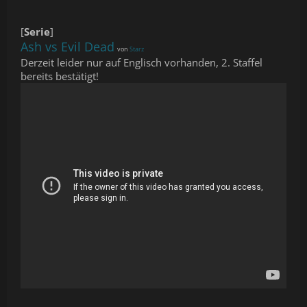
[
Serie
]
Ash vs Evil Dead
von
Starz
Derzeit leider nur auf Englisch vorhanden, 2. Staffel
bereits bestätigt!