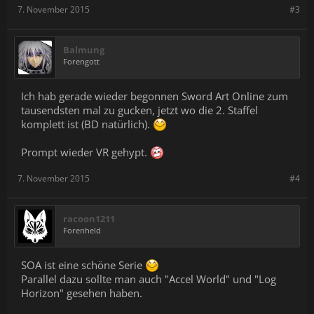
7. November 2015
#3
Balmung
Forengott
Ich hab gerade wieder begonnen Sword Art Online zum
tausendsten mal zu gucken, jetzt wo die 2. Staffel
komplett ist (BD natürlich).
Prompt wieder VR gehypt.
7. November 2015
#4
racoon1211
Forenheld
SOA ist eine schöne Serie
Parallel dazu sollte man auch "Accel World" und "Log
Horizon" gesehen haben.