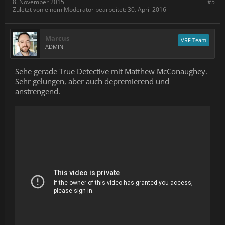
8. November 2015
#5
Zuletzt von einem Moderator bearbeitet:
30. April 2016
Marcus
VRF Team
ADMIN
Sehe gerade True Detective mit Matthew McConaughey.
Sehr gelungen, aber auch depremierend und
anstrengend.