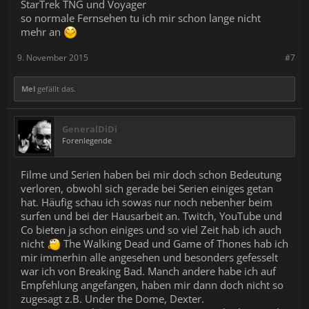
StarTrek TNG und Voyager
so normale Fernsehen tu ich mir schon lange nicht
mehr an
9. November 2015
#7
Mel
gefällt das.
GeneralDiDi
Forenlegende
Filme und Serien haben bei mir doch schon Bedeutung
verloren, obwohl sich gerade bei Serien einiges getan
hat. Häufig schau ich sowas nur noch nebenher beim
surfen und bei der Hausarbeit an. Twitch, YouTube und
Co bieten ja schon einiges und so viel Zeit hab ich auch
nicht
The Walking Dead und Game of Thones hab ich
mir immerhin alle angesehen und besonders gefesselt
war ich von Breaking Bad. Manch andere habe ich auf
Empfehlung angefangen, haben mir dann doch nicht so
zugesagt z.B. Under the Dome, Dexter.