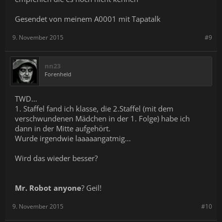
Gesendet von meinem A0001 mit Tapatalk
9. November 2015
#9
nn23
Forenheld
TWD...
1. Staffel fand ich klasse, die 2.Staffel (mit dem
verschwundenen Mädchen in der 1. Folge) habe ich
dann in der Mitte aufgehört.
Wurde irgendwie laaaaangatmig...
Wird das wieder besser?
Mr. Robot anyone
? Geil!
9. November 2015
#10