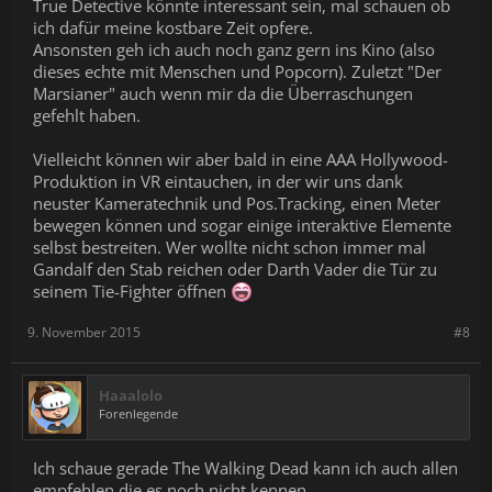
True Detective könnte interessant sein, mal schauen ob
ich dafür meine kostbare Zeit opfere.
Ansonsten geh ich auch noch ganz gern ins Kino (also
dieses echte mit Menschen und Popcorn). Zuletzt "Der
Marsianer" auch wenn mir da die Überraschungen
gefehlt haben.
Vielleicht können wir aber bald in eine AAA Hollywood-
Produktion in VR eintauchen, in der wir uns dank
neuster Kameratechnik und Pos.Tracking, einen Meter
bewegen können und sogar einige interaktive Elemente
selbst bestreiten. Wer wollte nicht schon immer mal
Gandalf den Stab reichen oder Darth Vader die Tür zu
seinem Tie-Fighter öffnen
9. November 2015
#8
Haaalolo
Forenlegende
Ich schaue gerade The Walking Dead kann ich auch allen
empfehlen die es noch nicht kennen