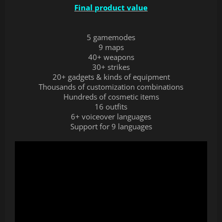
Final product value
5 gamemodes
9 maps
40+ weapons
30+ strikes
20+ gadgets & kinds of equipment
Thousands of customization combinations
Hundreds of cosmetic items
16 outfits
6+ voiceover languages
Support for 9 languages