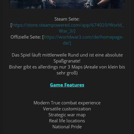
Steam Seite:
[
https://store.steampowered.com/app/674020/World_
War_3/]
Offizielle Seite: [
https://worldwar3.com/de/homepage-
de/]
Das Spiel läuft mittlerweile Rund und ist eine absolute
Spaßgranate!
Bisher gibt es allerdings nur 3 Maps (Areale von klein bis
sehr groß)
Game Features
Modern True combat experience
Versatile customization
Strategic war map
Real life locations
National Pride