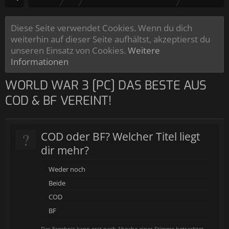
Diese Seite verwendet Cookies. Wenn du dich
weiterhin auf dieser Seite aufhältst, akzeptierst du
unseren Einsatz von Cookies.
Weitere
Informationen
WORLD WAR 3 [PC] DAS BESTE AUS
COD & BF VEREINT!
?
COD oder BF? Welcher Titel liegt
dir mehr?
Weder noch
Beide
COD
BF
Das Ergebnis kann erst nach Abgabe einer Stimme betrachtet