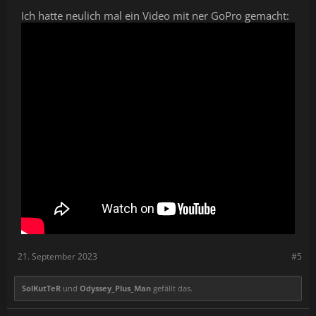
Ich hatte neulich mal ein Video mit ner GoPro gemacht:
21. September 2023
#5
SolKutTeR
und
Odyssey_Plus_Man
gefällt das.