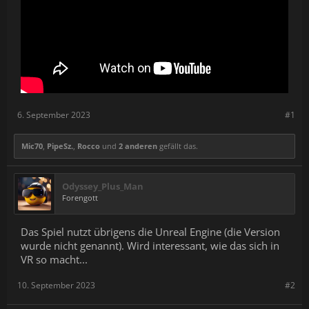
6. September 2023
#1
Mic70
,
PipeSz.
,
Rocco
und
2 anderen
gefällt das.
Odyssey_Plus_Man
Forengott
Das Spiel nutzt übrigens die Unreal Engine (die Version
wurde nicht genannt). Wird interessant, wie das sich in
VR so macht...
10. September 2023
#2