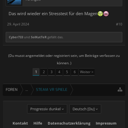
Das wird wieder ein Stresstest für den Magen
29. April 2024
#10
Cyber733
und
SolKutTeR
gefällt das.
(Du musst angemeldet oder registriert sein, um Beiträge verfassen zu
können. )
1
2
3
4
5
6
Weiter >
FOREN
...
STEAM VR SPIELE
Progressiv dunkel
Deutsch [Du]
Kontakt
Hilfe
Datenschutzerklärung
Impressum