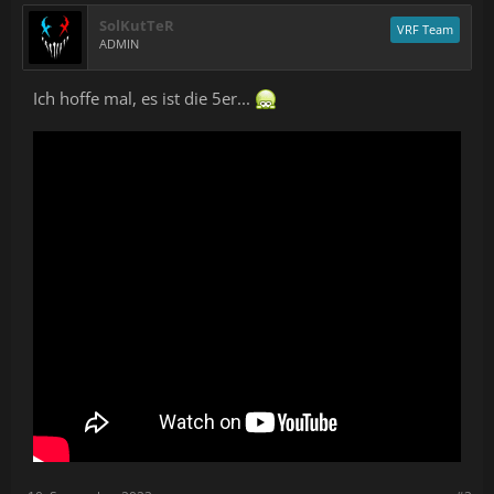
SolKutTeR
VRF Team
ADMIN
Ich hoffe mal, es ist die 5er...