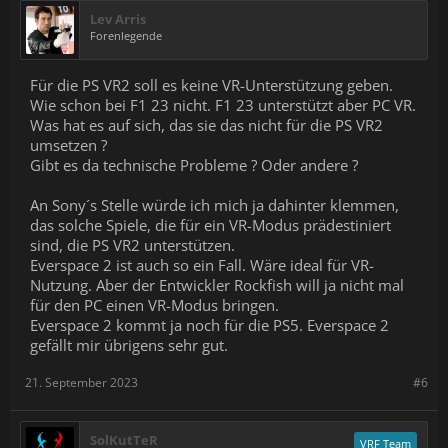
Lev Arris
Forenlegende
Für die PS VR2 soll es keine VR-Unterstützung geben.
Wie schon bei F1 23 nicht. F1 23 unterstützt aber PC VR.
Was hat es auf sich, das sie das nicht für die PS VR2
umsetzen ?
Gibt es da technische Probleme ? Oder andere ?
An Sony´s Stelle würde ich mich ja dahinter klemmen,
das solche Spiele, die für ein VR-Modus prädestiniert
sind, die PS VR2 unterstützen.
Everspace 2 ist auch so ein Fall. Wäre ideal für VR-
Nutzung. Aber der Entwickler Rockfish will ja nicht mal
für den PC einen VR-Modus bringen.
Everspace 2 kommt ja noch für die PS5. Everspace 2
gefällt mir übrigens sehr gut.
21. September 2023
#6
SolKutTeR
VRF Team