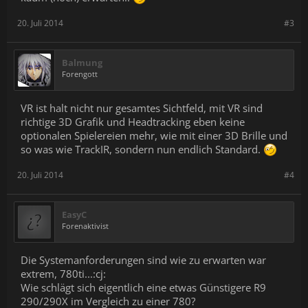
20. Juli 2014
#3
Balmung
Forengott
VR ist halt nicht nur gesamtes Sichtfeld, mit VR sind
richtige 3D Grafik und Headtracking eben keine
optionalen Spielereien mehr, wie mit einer 3D Brille und
so was wie TrackIR, sondern nun endlich Standard.
20. Juli 2014
#4
EasyC
Forenaktivist
Die Systemanforderungen sind wie zu erwarten war
extrem, 780ti...:cj:
Wie schlägt sich eigentlich eine etwas Günstigere R9
290/290X im Vergleich zu einer 780?