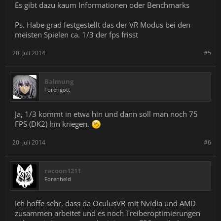
Es gibt dazu kaum Informationen oder Benchmarks
Ps. Habe grad festgestellt das der VR Modus bei den
meisten Spielen ca. 1/3 der fps frisst
20. Juli 2014
#5
Balmung
Forengott
Ja, 1/3 kommt in etwa hin und dann soll man noch 75
FPS (DK2) hin kriegen.
20. Juli 2014
#6
racoon1211
Forenheld
Ich hoffe sehr, dass da OculusVR mit Nvidia und AMD
zusammen arbeitet und es noch Treiberoptimierungen