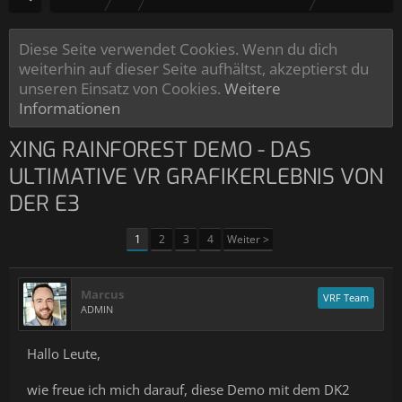
Diese Seite verwendet Cookies. Wenn du dich
weiterhin auf dieser Seite aufhältst, akzeptierst du
unseren Einsatz von Cookies.
Weitere
Informationen
XING RAINFOREST DEMO - DAS
ULTIMATIVE VR GRAFIKERLEBNIS VON
DER E3
1
2
3
4
Weiter >
Marcus
VRF Team
ADMIN
Hallo Leute,
wie freue ich mich darauf, diese Demo mit dem DK2