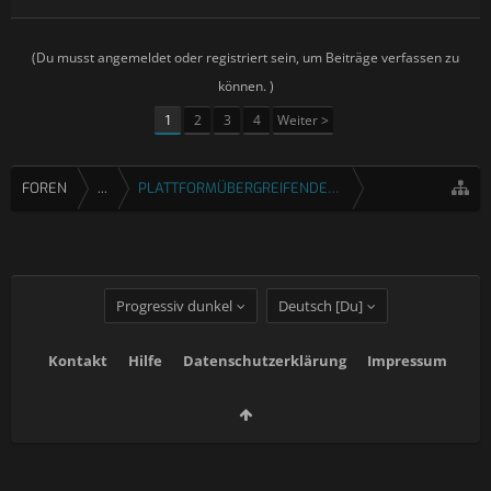
(Du musst angemeldet oder registriert sein, um Beiträge verfassen zu
können. )
1
2
3
4
Weiter >
FOREN
...
PLATTFORMÜBERGREIFENDE SPIELE
Progressiv dunkel
Deutsch [Du]
Kontakt
Hilfe
Datenschutzerklärung
Impressum