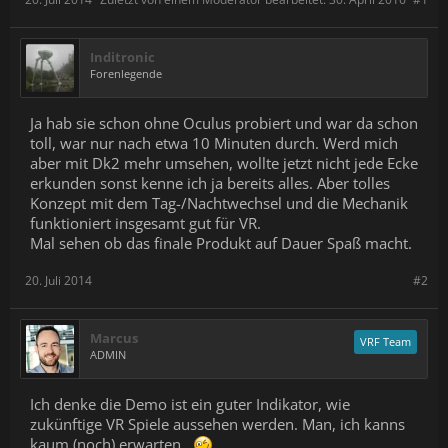
Inditronic
Forenlegende
Ja hab sie schon ohne Oculus probiert und war da schon
toll, war nur nach etwa 10 Minuten durch. Werd mich
aber mit Dk2 mehr umsehen, wollte jetzt nicht jede Ecke
erkunden sonst kenne ich ja bereits alles. Aber tolles
Konzept mit dem Tag-/Nachtwechsel und die Mechanik
funktioniert insgesamt gut für VR.
Mal sehen ob das finale Produkt auf Dauer Spaß macht.
20. Juli 2014
#2
Marcus
VRF Team
ADMIN
Ich denke die Demo ist ein guter Indikator, wie
zukünftige VR Spiele aussehen werden. Man, ich kanns
kaum (noch) erwarten..