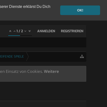
serer Dienste erklärst Du Dich
OK!
1
/
2
ANMELDEN
REGISTRIEREN
EIFENDE SPIELE
ren Einsatz von Cookies.
Weitere