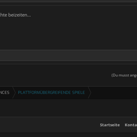
hte beizeiten...
(Du musst ange
ENCES
PLATTFORMÜBERGREIFENDE SPIELE
Startseite
Konta