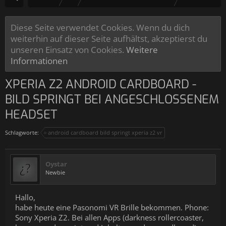
Diese Seite verwendet Cookies. Wenn du dich
weiterhin auf dieser Seite aufhältst, akzeptierst du
unseren Einsatz von Cookies.
Weitere
Informationen
XPERIA Z2 ANDROID CARDBOARD -
BILD SPRINGT BEI ANGESCHLOSSENEM
HEADSET
Schlagworte:
android cardboard bild springt xperia z2 vr
Oystar
Newbie
Hallo,
habe heute eine Pasonomi VR Brille bekommen. Phone:
Sony Xperia Z2. Bei allen Apps (darkness rollercoaster,