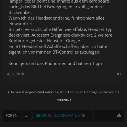
lamper, cedar point und Inhalte aus dem cardboard)
springt das Bild bei Bewegungen in völlig andere
Blickwinkel.
Wenn ich das Headset entferne, funktioniert alles
einwandfrei.
Bis jetzt versucht: alle Hilfen wie Effekte, Headset-Typ
deaktiviert. Autostart Ereignisse deaktiviert. 2 weitere
Kopfhörer getestet. Neustart. Google.
Ein BT-Headset soll Abhilfe schaffen, aber ich hatte
eigentlich vor mir nen BT-Controller zuzulegen.
Kennt jemand das Phönomen und hat nen Tipp?
4. Juli 2016
#1
(Du musst angemeldet oder registriert sein, um Beiträge verfassen zu
können. )
FOREN
...
GEARVR / DAYDREAM & CARDBOARD