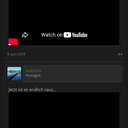
9. Juni 2025
#4
komisch
Forengott
Jetzt ist es endlich raus...