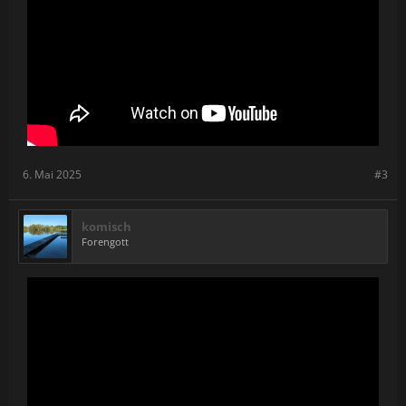
6. Mai 2025
#3
komisch
Forengott