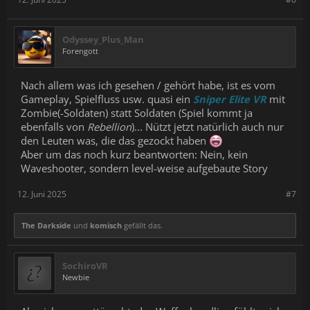
Odyssey_Plus_Man
Forengott
Nach allem was ich gesehen / gehört habe, ist es vom
Gameplay, Spielfluss usw. quasi ein
Sniper Elite VR
mit
Zombie(-Soldaten) statt Soldaten (Spiel kommt ja
ebenfalls von
Rebellion
)... Nützt jetzt natürlich auch nur
den Leuten was, die das gezockt haben
Aber um das noch kurz beantworten: Nein, kein
Waveshooter, sondern level-weise aufgebaute Story
12. Juni 2025
#7
The Darkside
und
komisch
gefällt das.
SochiroVR
Newbie