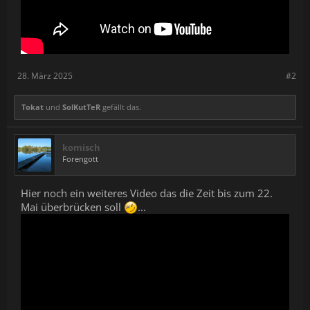
28. März 2025
#2
Tokat
und
SolKutTeR
gefällt das.
komisch
Forengott
Hier noch ein weiteres Video das die Zeit bis zum 22.
Mai überbrücken soll
...