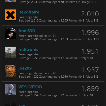
Beiträge:
2.039
Zustimmungen:
609
Punkte für Erfolge:
113
2.010
ReVoltaire
Forenlegende
Beiträge:
2.010
Zustimmungen:
1.295
Punkte für Erfolge:
113
1.996
AndiS3D
Forenlegende
, männlich, 51
Beiträge:
1.996
Zustimmungen:
1.153
Punkte für Erfolge:
113
1.951
Inditronic
Forenlegende
Beiträge:
1.951
Zustimmungen:
47
Punkte für Erfolge:
48
1.937
joe209
Forenlegende
, männlich, 48
Beiträge:
1.937
Zustimmungen:
1.010
Punkte für Erfolge:
113
1.859
VFX1.VFX3D
Forenlegende
Beiträge:
1.859
Zustimmungen:
32
Punkte für Erfolge:
48
zyn