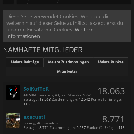
Diese Seite verwendet Cookies. Wenn du dich
weiterhin auf dieser Seite aufhältst, akzeptierst du
unseren Einsatz von Cookies.
Weitere
Informationen
NAMHAFTE MITGLIEDER
Meiste Beiträge
Meiste Zustimmungen
Meiste Punkte
Mitarbeiter
18.063
SolKutTeR
ADMIN
, männlich, 43,
aus
Münster NRW
Beiträge:
18.063
Zustimmungen:
12.542
Punkte für Erfolge:
113
8.771
axacuatl
Forengott
, männlich
Beiträge:
8.771
Zustimmungen:
6.237
Punkte für Erfolge:
113