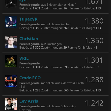
1.671
Forenlegende
,
aus
Sklavenplanet "Gaia"
Beiträge:
1.671
Zustimmungen:
964
Punkte für Erfolge:
113
1.380
TupacVR
Forenlegende
, männlich,
aus
Aachen
Beiträge:
1.380
Zustimmungen:
660
Punkte für Erfolge:
113
1.350
Christian
Forenlegende
,
aus
Dormagen
Beiträge:
1.350
Zustimmungen:
39
Punkte für Erfolge:
48
1.301
VRIL
Forenlegende
Beiträge:
1.301
Zustimmungen:
398
Punkte für Erfolge:
83
1.288
Cmdr.ECO
Forenlegende
, männlich,
aus
Odenwald, Earth
, Sol
Beiträge:
1.288
Zustimmungen:
560
Punkte für Erfolge:
113
1.242
Lev Arris
Forenlegende
, männlich,
aus
Schleswig-
Holstein