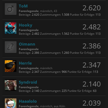
2.620
ToM
Forenlegende
, männlich, 43
Beiträge:
2.620
Zustimmungen:
1.508
Punkte für Erfolge:
113
2.482
Hooky
Forenlegende
Beiträge:
2.482
Zustimmungen:
1.562
Punkte für Erfolge:
113
2.386
Oimann
Forenlegende
Beiträge:
2.386
Zustimmungen:
1.260
Punkte für Erfolge:
113
2.347
Herrle
Forenlegende
, männlich
Beiträge:
2.347
Zustimmungen:
966
Punkte für Erfolge:
113
2.140
Syndroid
Forenlegende
Beiträge:
2.140
Zustimmungen:
225
Punkte für Erfolge:
63
2.039
Haaalolo
Forenlegende
, männlich,
aus
Köln