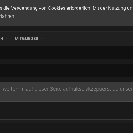
st die Verwendung von Cookies erforderlich. Mit der Nutzung un
rfahren
EN
MITGLIEDER
weiterhin auf dieser Seite aufhältst, akzeptierst du unse