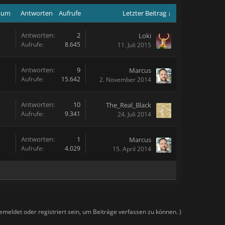
atum
Antworten
Aufrufe
Letzter Beitrag ↓
Antworten:
2
Loki
Aufrufe:
8.645
11. Juli 2015
Antworten:
9
Marcus
Aufrufe:
15.642
2. November 2014
Antworten:
10
The_Real_Black
Aufrufe:
9.341
24. Juli 2014
Antworten:
1
Marcus
Aufrufe:
4.029
15. April 2014
meldet oder registriert sein, um Beiträge verfassen zu können. )