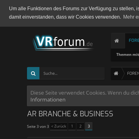
Um alle Funktionen des Forums zur Verfügung zu stellen, i
damit einverstanden, dass wir Cookies verwenden.
Mehr e
FOR
Themen mit 
FORE
Diese Seite verwendet Cookies. Wenn du dich 
Informationen
AR BRANCHE & BUSINESS
< Zurück
1
2
3
Seite 3 von 3